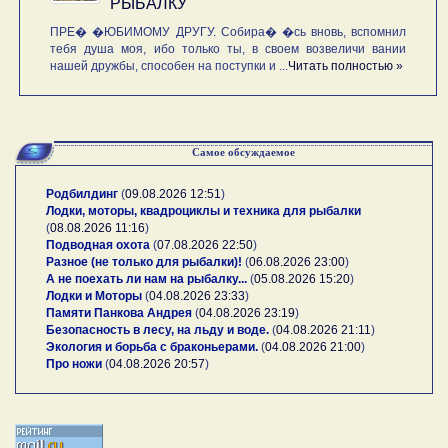
РЫБАЛКУ
ПРЕ� �ЮБИМОМУ ДРУГУ. Собира� �сь вновь, вспомнил
тебя душа моя, ибо только ты, в своем возвеличи вании
нашей дружбы, способен на поступки и ...
Читать полностью »
Самое обсуждаемое
Родбилдинг
(
09.08.2026 12:51
)
Лодки, моторы, квадроциклы и техника для рыбалки
(
08.08.2026 11:16
)
Подводная охота
(
07.08.2026 22:50
)
Разное (не только для рыбалки)!
(
06.08.2026 23:00
)
А не поехать ли нам на рыбалку...
(
05.08.2026 15:20
)
Лодки и Моторы
(
04.08.2026 23:33
)
Памяти Панкова Андрея
(
04.08.2026 23:19
)
Безопасность в лесу, на льду и воде.
(
04.08.2026 21:11
)
Экология и борьба с браконьерами.
(
04.08.2026 21:00
)
Про ножи
(
04.08.2026 20:57
)