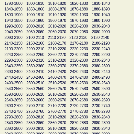
1790-1800
1800-1810
1810-1820
1820-1830
1830-1840
1840-1850
1850-1860
1860-1870
1870-1880
1880-1890
1890-1900
1900-1910
1910-1920
1920-1930
1930-1940
1940-1950
1950-1960
1960-1970
1970-1980
1980-1990
1990-2000
2000-2010
2010-2020
2020-2030
2030-2040
2040-2050
2050-2060
2060-2070
2070-2080
2080-2090
2090-2100
2100-2110
2110-2120
2120-2130
2130-2140
2140-2150
2150-2160
2160-2170
2170-2180
2180-2190
2190-2200
2200-2210
2210-2220
2220-2230
2230-2240
2240-2250
2250-2260
2260-2270
2270-2280
2280-2290
2290-2300
2300-2310
2310-2320
2320-2330
2330-2340
2340-2350
2350-2360
2360-2370
2370-2380
2380-2390
2390-2400
2400-2410
2410-2420
2420-2430
2430-2440
2440-2450
2450-2460
2460-2470
2470-2480
2480-2490
2490-2500
2500-2510
2510-2520
2520-2530
2530-2540
2540-2550
2550-2560
2560-2570
2570-2580
2580-2590
2590-2600
2600-2610
2610-2620
2620-2630
2630-2640
2640-2650
2650-2660
2660-2670
2670-2680
2680-2690
2690-2700
2700-2710
2710-2720
2720-2730
2730-2740
2740-2750
2750-2760
2760-2770
2770-2780
2780-2790
2790-2800
2800-2810
2810-2820
2820-2830
2830-2840
2840-2850
2850-2860
2860-2870
2870-2880
2880-2890
2890-2900
2900-2910
2910-2920
2920-2930
2930-2940