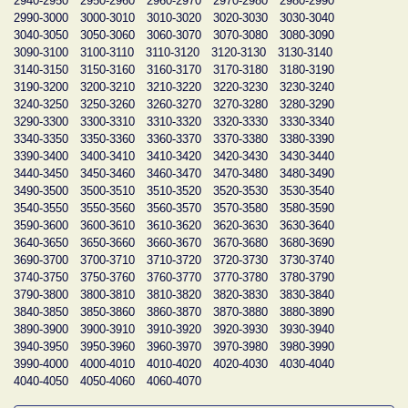
2940-2950
2950-2960
2960-2970
2970-2980
2980-2990
2990-3000
3000-3010
3010-3020
3020-3030
3030-3040
3040-3050
3050-3060
3060-3070
3070-3080
3080-3090
3090-3100
3100-3110
3110-3120
3120-3130
3130-3140
3140-3150
3150-3160
3160-3170
3170-3180
3180-3190
3190-3200
3200-3210
3210-3220
3220-3230
3230-3240
3240-3250
3250-3260
3260-3270
3270-3280
3280-3290
3290-3300
3300-3310
3310-3320
3320-3330
3330-3340
3340-3350
3350-3360
3360-3370
3370-3380
3380-3390
3390-3400
3400-3410
3410-3420
3420-3430
3430-3440
3440-3450
3450-3460
3460-3470
3470-3480
3480-3490
3490-3500
3500-3510
3510-3520
3520-3530
3530-3540
3540-3550
3550-3560
3560-3570
3570-3580
3580-3590
3590-3600
3600-3610
3610-3620
3620-3630
3630-3640
3640-3650
3650-3660
3660-3670
3670-3680
3680-3690
3690-3700
3700-3710
3710-3720
3720-3730
3730-3740
3740-3750
3750-3760
3760-3770
3770-3780
3780-3790
3790-3800
3800-3810
3810-3820
3820-3830
3830-3840
3840-3850
3850-3860
3860-3870
3870-3880
3880-3890
3890-3900
3900-3910
3910-3920
3920-3930
3930-3940
3940-3950
3950-3960
3960-3970
3970-3980
3980-3990
3990-4000
4000-4010
4010-4020
4020-4030
4030-4040
4040-4050
4050-4060
4060-4070