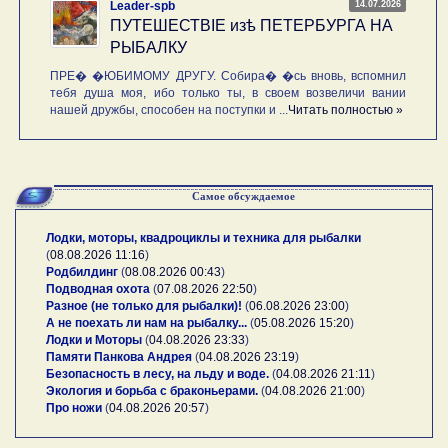
14.07.2026
Leader-spb
ПУТЕШЕСТВIE изѣ ПЕТЕРБУРГА НА
РЫБАЛКУ
ПРЕ� �ЮБИМОМУ ДРУГУ. Собира� �сь вновь, вспомнил
тебя душа моя, ибо только ты, в своем возвеличи вании
нашей дружбы, способен на поступки и ...
Читать полностью »
Самое обсуждаемое
Лодки, моторы, квадроциклы и техника для рыбалки
(
08.08.2026 11:16
)
Родбилдинг
(
08.08.2026 00:43
)
Подводная охота
(
07.08.2026 22:50
)
Разное (не только для рыбалки)!
(
06.08.2026 23:00
)
А не поехать ли нам на рыбалку...
(
05.08.2026 15:20
)
Лодки и Моторы
(
04.08.2026 23:33
)
Памяти Панкова Андрея
(
04.08.2026 23:19
)
Безопасность в лесу, на льду и воде.
(
04.08.2026 21:11
)
Экология и борьба с браконьерами.
(
04.08.2026 21:00
)
Про ножи
(
04.08.2026 20:57
)