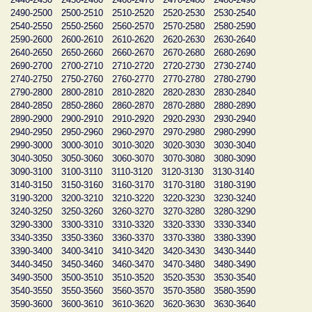
2490-2500
2500-2510
2510-2520
2520-2530
2530-2540
2540-2550
2550-2560
2560-2570
2570-2580
2580-2590
2590-2600
2600-2610
2610-2620
2620-2630
2630-2640
2640-2650
2650-2660
2660-2670
2670-2680
2680-2690
2690-2700
2700-2710
2710-2720
2720-2730
2730-2740
2740-2750
2750-2760
2760-2770
2770-2780
2780-2790
2790-2800
2800-2810
2810-2820
2820-2830
2830-2840
2840-2850
2850-2860
2860-2870
2870-2880
2880-2890
2890-2900
2900-2910
2910-2920
2920-2930
2930-2940
2940-2950
2950-2960
2960-2970
2970-2980
2980-2990
2990-3000
3000-3010
3010-3020
3020-3030
3030-3040
3040-3050
3050-3060
3060-3070
3070-3080
3080-3090
3090-3100
3100-3110
3110-3120
3120-3130
3130-3140
3140-3150
3150-3160
3160-3170
3170-3180
3180-3190
3190-3200
3200-3210
3210-3220
3220-3230
3230-3240
3240-3250
3250-3260
3260-3270
3270-3280
3280-3290
3290-3300
3300-3310
3310-3320
3320-3330
3330-3340
3340-3350
3350-3360
3360-3370
3370-3380
3380-3390
3390-3400
3400-3410
3410-3420
3420-3430
3430-3440
3440-3450
3450-3460
3460-3470
3470-3480
3480-3490
3490-3500
3500-3510
3510-3520
3520-3530
3530-3540
3540-3550
3550-3560
3560-3570
3570-3580
3580-3590
3590-3600
3600-3610
3610-3620
3620-3630
3630-3640