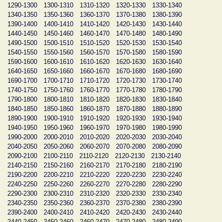
1290-1300
1300-1310
1310-1320
1320-1330
1330-1340
1340-1350
1350-1360
1360-1370
1370-1380
1380-1390
1390-1400
1400-1410
1410-1420
1420-1430
1430-1440
1440-1450
1450-1460
1460-1470
1470-1480
1480-1490
1490-1500
1500-1510
1510-1520
1520-1530
1530-1540
1540-1550
1550-1560
1560-1570
1570-1580
1580-1590
1590-1600
1600-1610
1610-1620
1620-1630
1630-1640
1640-1650
1650-1660
1660-1670
1670-1680
1680-1690
1690-1700
1700-1710
1710-1720
1720-1730
1730-1740
1740-1750
1750-1760
1760-1770
1770-1780
1780-1790
1790-1800
1800-1810
1810-1820
1820-1830
1830-1840
1840-1850
1850-1860
1860-1870
1870-1880
1880-1890
1890-1900
1900-1910
1910-1920
1920-1930
1930-1940
1940-1950
1950-1960
1960-1970
1970-1980
1980-1990
1990-2000
2000-2010
2010-2020
2020-2030
2030-2040
2040-2050
2050-2060
2060-2070
2070-2080
2080-2090
2090-2100
2100-2110
2110-2120
2120-2130
2130-2140
2140-2150
2150-2160
2160-2170
2170-2180
2180-2190
2190-2200
2200-2210
2210-2220
2220-2230
2230-2240
2240-2250
2250-2260
2260-2270
2270-2280
2280-2290
2290-2300
2300-2310
2310-2320
2320-2330
2330-2340
2340-2350
2350-2360
2360-2370
2370-2380
2380-2390
2390-2400
2400-2410
2410-2420
2420-2430
2430-2440
2440-2450
2450-2460
2460-2470
2470-2480
2480-2490