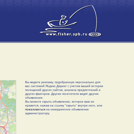
Вы видите рекламу, подобранную персонально для
вас системой Яндекс.Директ с учетом вашей истории
посещений других сайтов, анализа предпочтений и
других факторов. Другие посетители видят другие
объявления.
Вы можете скрыть объявление, которое вам не
нравится, нажав на ссылку "скрыть" внутри него, или
пожаловаться
на некорректное объявление
администратору.