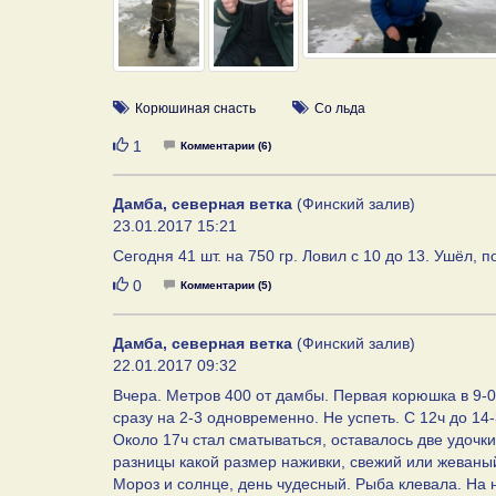
Корюшиная снасть
Со льда
Нравится
1
Комментарии (6)
Дамба, северная ветка
(Финский залив)
23.01.2017 15:21
Сегодня 41 шт. на 750 гр. Ловил с 10 до 13. Ушёл, 
Нравится
0
Комментарии (5)
Дамба, северная ветка
(Финский залив)
22.01.2017 09:32
Вчера. Метров 400 от дамбы. Первая корюшка в 9-00
сразу на 2-3 одновременно. Не успеть. С 12ч до 14-
Около 17ч стал сматываться, оставалось две удочки
разницы какой размер наживки, свежий или жеваный
Мороз и солнце, день чудесный. Рыба клевала. На 