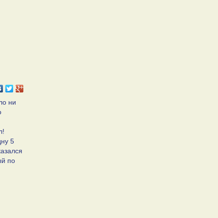
ло ни
о
л!
дну 5
казался
ый по