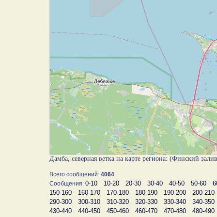
Дамба, северная ветка на карте региона: (Финский зали
Всего сообщений:
4064
0-10
10-20
20-30
30-40
40-50
50-60
6
Сообщения:
150-160
160-170
170-180
180-190
190-200
200-210
290-300
300-310
310-320
320-330
330-340
340-350
430-440
440-450
450-460
460-470
470-480
480-490