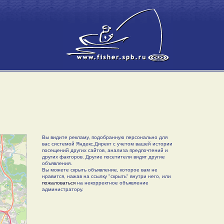
Вы видите рекламу, подобранную персонально для
вас системой Яндекс.Директ с учетом вашей истории
посещений других сайтов, анализа предпочтений и
других факторов. Другие посетители видят другие
объявления.
Вы можете скрыть объявление, которое вам не
нравится, нажав на ссылку "скрыть" внутри него, или
пожаловаться
на некорректное объявление
администратору.