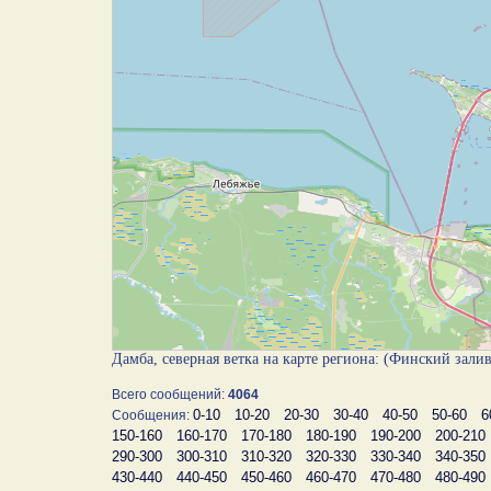
Дамба, северная ветка на карте региона: (Финский зали
Всего сообщений:
4064
0-10
10-20
20-30
30-40
40-50
50-60
6
Сообщения:
150-160
160-170
170-180
180-190
190-200
200-210
290-300
300-310
310-320
320-330
330-340
340-350
430-440
440-450
450-460
460-470
470-480
480-490