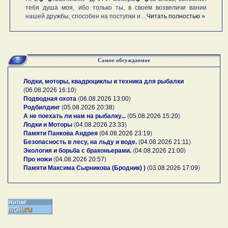
тебя душа моя, ибо только ты, в своем возвеличи вании
нашей дружбы, способен на поступки и ...
Читать полностью »
Самое обсуждаемое
Лодки, моторы, квадроциклы и техника для рыбалки
(
06.08.2026 16:10
)
Подводная охота
(
06.08.2026 13:00
)
Родбилдинг
(
05.08.2026 20:38
)
А не поехать ли нам на рыбалку...
(
05.08.2026 15:20
)
Лодки и Моторы
(
04.08.2026 23:33
)
Памяти Панкова Андрея
(
04.08.2026 23:19
)
Безопасность в лесу, на льду и воде.
(
04.08.2026 21:11
)
Экология и борьба с браконьерами.
(
04.08.2026 21:00
)
Про ножи
(
04.08.2026 20:57
)
Памяти Максима Сырникова (Бродник) )
(
03.08.2026 17:09
)