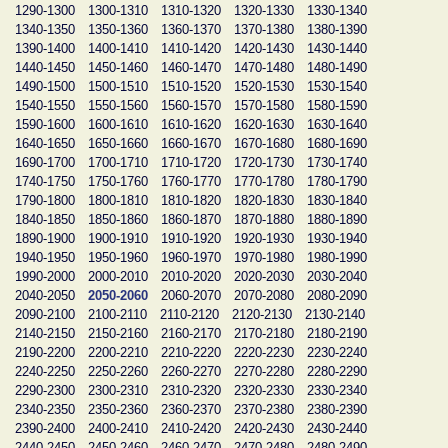
1290-1300
1300-1310
1310-1320
1320-1330
1330-1340
1340-1350
1350-1360
1360-1370
1370-1380
1380-1390
1390-1400
1400-1410
1410-1420
1420-1430
1430-1440
1440-1450
1450-1460
1460-1470
1470-1480
1480-1490
1490-1500
1500-1510
1510-1520
1520-1530
1530-1540
1540-1550
1550-1560
1560-1570
1570-1580
1580-1590
1590-1600
1600-1610
1610-1620
1620-1630
1630-1640
1640-1650
1650-1660
1660-1670
1670-1680
1680-1690
1690-1700
1700-1710
1710-1720
1720-1730
1730-1740
1740-1750
1750-1760
1760-1770
1770-1780
1780-1790
1790-1800
1800-1810
1810-1820
1820-1830
1830-1840
1840-1850
1850-1860
1860-1870
1870-1880
1880-1890
1890-1900
1900-1910
1910-1920
1920-1930
1930-1940
1940-1950
1950-1960
1960-1970
1970-1980
1980-1990
1990-2000
2000-2010
2010-2020
2020-2030
2030-2040
2040-2050
2050-2060
2060-2070
2070-2080
2080-2090
2090-2100
2100-2110
2110-2120
2120-2130
2130-2140
2140-2150
2150-2160
2160-2170
2170-2180
2180-2190
2190-2200
2200-2210
2210-2220
2220-2230
2230-2240
2240-2250
2250-2260
2260-2270
2270-2280
2280-2290
2290-2300
2300-2310
2310-2320
2320-2330
2330-2340
2340-2350
2350-2360
2360-2370
2370-2380
2380-2390
2390-2400
2400-2410
2410-2420
2420-2430
2430-2440
2440-2450
2450-2460
2460-2470
2470-2480
2480-2490