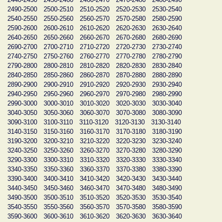
2490-2500
2500-2510
2510-2520
2520-2530
2530-2540
2540-2550
2550-2560
2560-2570
2570-2580
2580-2590
2590-2600
2600-2610
2610-2620
2620-2630
2630-2640
2640-2650
2650-2660
2660-2670
2670-2680
2680-2690
2690-2700
2700-2710
2710-2720
2720-2730
2730-2740
2740-2750
2750-2760
2760-2770
2770-2780
2780-2790
2790-2800
2800-2810
2810-2820
2820-2830
2830-2840
2840-2850
2850-2860
2860-2870
2870-2880
2880-2890
2890-2900
2900-2910
2910-2920
2920-2930
2930-2940
2940-2950
2950-2960
2960-2970
2970-2980
2980-2990
2990-3000
3000-3010
3010-3020
3020-3030
3030-3040
3040-3050
3050-3060
3060-3070
3070-3080
3080-3090
3090-3100
3100-3110
3110-3120
3120-3130
3130-3140
3140-3150
3150-3160
3160-3170
3170-3180
3180-3190
3190-3200
3200-3210
3210-3220
3220-3230
3230-3240
3240-3250
3250-3260
3260-3270
3270-3280
3280-3290
3290-3300
3300-3310
3310-3320
3320-3330
3330-3340
3340-3350
3350-3360
3360-3370
3370-3380
3380-3390
3390-3400
3400-3410
3410-3420
3420-3430
3430-3440
3440-3450
3450-3460
3460-3470
3470-3480
3480-3490
3490-3500
3500-3510
3510-3520
3520-3530
3530-3540
3540-3550
3550-3560
3560-3570
3570-3580
3580-3590
3590-3600
3600-3610
3610-3620
3620-3630
3630-3640