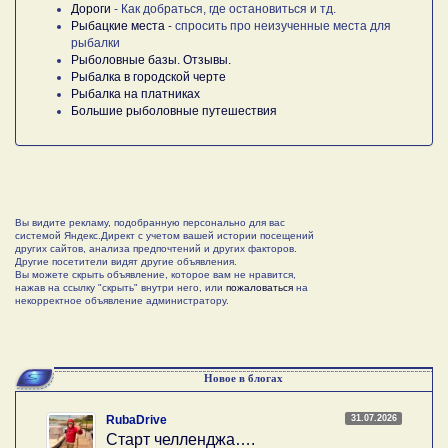
Дороги
- Как добраться, где остановиться и тд.
Рыбацкие места
- спросить про неизученные места для
рыбалки
Рыболовные базы. Отзывы.
Рыбалка в городской черте
Рыбалка на платниках
Большие рыболовные путешествия
Вы видите рекламу, подобранную персонально для вас
системой Яндекс.Директ с учетом вашей истории посещений
других сайтов, анализа предпочтений и других факторов.
Другие посетители видят другие объявления.
Вы можете скрыть объявление, которое вам не нравится,
нажав на ссылку "скрыть" внутри него, или
пожаловаться
на
некорректное объявление администратору.
Новое в блогах
31.07.2026
RubaDrive
Старт челленджа….