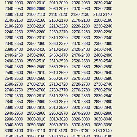
1990-2000
2000-2010
2010-2020
2020-2030
2030-2040
2040-2050
2050-2060
2060-2070
2070-2080
2080-2090
2090-2100
2100-2110
2110-2120
2120-2130
2130-2140
2140-2150
2150-2160
2160-2170
2170-2180
2180-2190
2190-2200
2200-2210
2210-2220
2220-2230
2230-2240
2240-2250
2250-2260
2260-2270
2270-2280
2280-2290
2290-2300
2300-2310
2310-2320
2320-2330
2330-2340
2340-2350
2350-2360
2360-2370
2370-2380
2380-2390
2390-2400
2400-2410
2410-2420
2420-2430
2430-2440
2440-2450
2450-2460
2460-2470
2470-2480
2480-2490
2490-2500
2500-2510
2510-2520
2520-2530
2530-2540
2540-2550
2550-2560
2560-2570
2570-2580
2580-2590
2590-2600
2600-2610
2610-2620
2620-2630
2630-2640
2640-2650
2650-2660
2660-2670
2670-2680
2680-2690
2690-2700
2700-2710
2710-2720
2720-2730
2730-2740
2740-2750
2750-2760
2760-2770
2770-2780
2780-2790
2790-2800
2800-2810
2810-2820
2820-2830
2830-2840
2840-2850
2850-2860
2860-2870
2870-2880
2880-2890
2890-2900
2900-2910
2910-2920
2920-2930
2930-2940
2940-2950
2950-2960
2960-2970
2970-2980
2980-2990
2990-3000
3000-3010
3010-3020
3020-3030
3030-3040
3040-3050
3050-3060
3060-3070
3070-3080
3080-3090
3090-3100
3100-3110
3110-3120
3120-3130
3130-3140
3140-3150
3150-3160
3160-3170
3170-3180
3180-3190