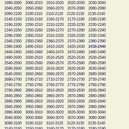
1990-2000
2000-2010
2010-2020
2020-2030
2030-2040
2040-2050
2050-2060
2060-2070
2070-2080
2080-2090
2090-2100
2100-2110
2110-2120
2120-2130
2130-2140
2140-2150
2150-2160
2160-2170
2170-2180
2180-2190
2190-2200
2200-2210
2210-2220
2220-2230
2230-2240
2240-2250
2250-2260
2260-2270
2270-2280
2280-2290
2290-2300
2300-2310
2310-2320
2320-2330
2330-2340
2340-2350
2350-2360
2360-2370
2370-2380
2380-2390
2390-2400
2400-2410
2410-2420
2420-2430
2430-2440
2440-2450
2450-2460
2460-2470
2470-2480
2480-2490
2490-2500
2500-2510
2510-2520
2520-2530
2530-2540
2540-2550
2550-2560
2560-2570
2570-2580
2580-2590
2590-2600
2600-2610
2610-2620
2620-2630
2630-2640
2640-2650
2650-2660
2660-2670
2670-2680
2680-2690
2690-2700
2700-2710
2710-2720
2720-2730
2730-2740
2740-2750
2750-2760
2760-2770
2770-2780
2780-2790
2790-2800
2800-2810
2810-2820
2820-2830
2830-2840
2840-2850
2850-2860
2860-2870
2870-2880
2880-2890
2890-2900
2900-2910
2910-2920
2920-2930
2930-2940
2940-2950
2950-2960
2960-2970
2970-2980
2980-2990
2990-3000
3000-3010
3010-3020
3020-3030
3030-3040
3040-3050
3050-3060
3060-3070
3070-3080
3080-3090
3090-3100
3100-3110
3110-3120
3120-3130
3130-3140
3140-3150
3150-3160
3160-3170
3170-3180
3180-3190