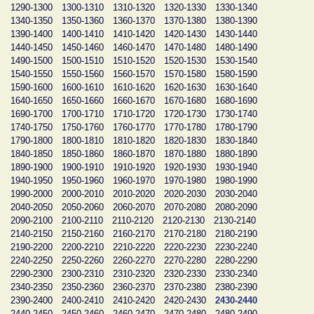
1290-1300
1300-1310
1310-1320
1320-1330
1330-1340
1340-1350
1350-1360
1360-1370
1370-1380
1380-1390
1390-1400
1400-1410
1410-1420
1420-1430
1430-1440
1440-1450
1450-1460
1460-1470
1470-1480
1480-1490
1490-1500
1500-1510
1510-1520
1520-1530
1530-1540
1540-1550
1550-1560
1560-1570
1570-1580
1580-1590
1590-1600
1600-1610
1610-1620
1620-1630
1630-1640
1640-1650
1650-1660
1660-1670
1670-1680
1680-1690
1690-1700
1700-1710
1710-1720
1720-1730
1730-1740
1740-1750
1750-1760
1760-1770
1770-1780
1780-1790
1790-1800
1800-1810
1810-1820
1820-1830
1830-1840
1840-1850
1850-1860
1860-1870
1870-1880
1880-1890
1890-1900
1900-1910
1910-1920
1920-1930
1930-1940
1940-1950
1950-1960
1960-1970
1970-1980
1980-1990
1990-2000
2000-2010
2010-2020
2020-2030
2030-2040
2040-2050
2050-2060
2060-2070
2070-2080
2080-2090
2090-2100
2100-2110
2110-2120
2120-2130
2130-2140
2140-2150
2150-2160
2160-2170
2170-2180
2180-2190
2190-2200
2200-2210
2210-2220
2220-2230
2230-2240
2240-2250
2250-2260
2260-2270
2270-2280
2280-2290
2290-2300
2300-2310
2310-2320
2320-2330
2330-2340
2340-2350
2350-2360
2360-2370
2370-2380
2380-2390
2390-2400
2400-2410
2410-2420
2420-2430
2430-2440
2440-2450
2450-2460
2460-2470
2470-2480
2480-2490