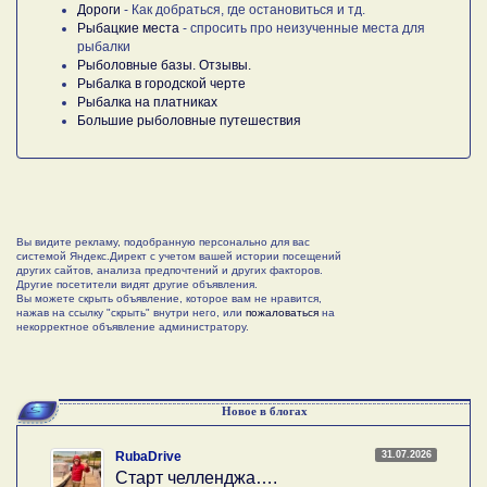
Дороги
- Как добраться, где остановиться и тд.
Рыбацкие места
- спросить про неизученные места для
рыбалки
Рыболовные базы. Отзывы.
Рыбалка в городской черте
Рыбалка на платниках
Большие рыболовные путешествия
Вы видите рекламу, подобранную персонально для вас
системой Яндекс.Директ с учетом вашей истории посещений
других сайтов, анализа предпочтений и других факторов.
Другие посетители видят другие объявления.
Вы можете скрыть объявление, которое вам не нравится,
нажав на ссылку "скрыть" внутри него, или
пожаловаться
на
некорректное объявление администратору.
Новое в блогах
31.07.2026
RubaDrive
Старт челленджа….