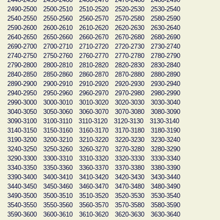
2490-2500
2500-2510
2510-2520
2520-2530
2530-2540
2540-2550
2550-2560
2560-2570
2570-2580
2580-2590
2590-2600
2600-2610
2610-2620
2620-2630
2630-2640
2640-2650
2650-2660
2660-2670
2670-2680
2680-2690
2690-2700
2700-2710
2710-2720
2720-2730
2730-2740
2740-2750
2750-2760
2760-2770
2770-2780
2780-2790
2790-2800
2800-2810
2810-2820
2820-2830
2830-2840
2840-2850
2850-2860
2860-2870
2870-2880
2880-2890
2890-2900
2900-2910
2910-2920
2920-2930
2930-2940
2940-2950
2950-2960
2960-2970
2970-2980
2980-2990
2990-3000
3000-3010
3010-3020
3020-3030
3030-3040
3040-3050
3050-3060
3060-3070
3070-3080
3080-3090
3090-3100
3100-3110
3110-3120
3120-3130
3130-3140
3140-3150
3150-3160
3160-3170
3170-3180
3180-3190
3190-3200
3200-3210
3210-3220
3220-3230
3230-3240
3240-3250
3250-3260
3260-3270
3270-3280
3280-3290
3290-3300
3300-3310
3310-3320
3320-3330
3330-3340
3340-3350
3350-3360
3360-3370
3370-3380
3380-3390
3390-3400
3400-3410
3410-3420
3420-3430
3430-3440
3440-3450
3450-3460
3460-3470
3470-3480
3480-3490
3490-3500
3500-3510
3510-3520
3520-3530
3530-3540
3540-3550
3550-3560
3560-3570
3570-3580
3580-3590
3590-3600
3600-3610
3610-3620
3620-3630
3630-3640