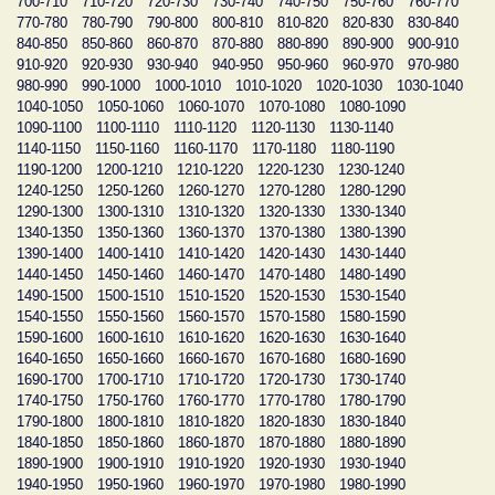
700-710
710-720
720-730
730-740
740-750
750-760
760-770
770-780
780-790
790-800
800-810
810-820
820-830
830-840
840-850
850-860
860-870
870-880
880-890
890-900
900-910
910-920
920-930
930-940
940-950
950-960
960-970
970-980
980-990
990-1000
1000-1010
1010-1020
1020-1030
1030-1040
1040-1050
1050-1060
1060-1070
1070-1080
1080-1090
1090-1100
1100-1110
1110-1120
1120-1130
1130-1140
1140-1150
1150-1160
1160-1170
1170-1180
1180-1190
1190-1200
1200-1210
1210-1220
1220-1230
1230-1240
1240-1250
1250-1260
1260-1270
1270-1280
1280-1290
1290-1300
1300-1310
1310-1320
1320-1330
1330-1340
1340-1350
1350-1360
1360-1370
1370-1380
1380-1390
1390-1400
1400-1410
1410-1420
1420-1430
1430-1440
1440-1450
1450-1460
1460-1470
1470-1480
1480-1490
1490-1500
1500-1510
1510-1520
1520-1530
1530-1540
1540-1550
1550-1560
1560-1570
1570-1580
1580-1590
1590-1600
1600-1610
1610-1620
1620-1630
1630-1640
1640-1650
1650-1660
1660-1670
1670-1680
1680-1690
1690-1700
1700-1710
1710-1720
1720-1730
1730-1740
1740-1750
1750-1760
1760-1770
1770-1780
1780-1790
1790-1800
1800-1810
1810-1820
1820-1830
1830-1840
1840-1850
1850-1860
1860-1870
1870-1880
1880-1890
1890-1900
1900-1910
1910-1920
1920-1930
1930-1940
1940-1950
1950-1960
1960-1970
1970-1980
1980-1990