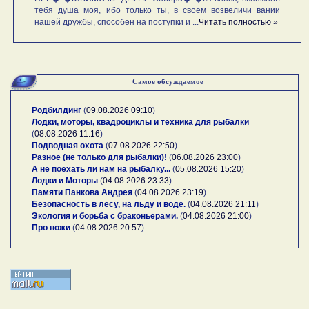
тебя душа моя, ибо только ты, в своем возвеличи вании
нашей дружбы, способен на поступки и ...
Читать полностью »
Самое обсуждаемое
Родбилдинг
(
09.08.2026 09:10
)
Лодки, моторы, квадроциклы и техника для рыбалки
(
08.08.2026 11:16
)
Подводная охота
(
07.08.2026 22:50
)
Разное (не только для рыбалки)!
(
06.08.2026 23:00
)
А не поехать ли нам на рыбалку...
(
05.08.2026 15:20
)
Лодки и Моторы
(
04.08.2026 23:33
)
Памяти Панкова Андрея
(
04.08.2026 23:19
)
Безопасность в лесу, на льду и воде.
(
04.08.2026 21:11
)
Экология и борьба с браконьерами.
(
04.08.2026 21:00
)
Про ножи
(
04.08.2026 20:57
)