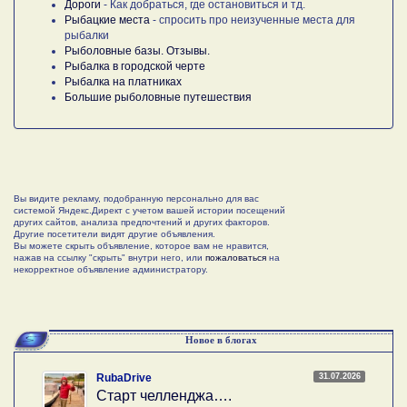
Дороги
- Как добраться, где остановиться и тд.
Рыбацкие места
- спросить про неизученные места для
рыбалки
Рыболовные базы. Отзывы.
Рыбалка в городской черте
Рыбалка на платниках
Большие рыболовные путешествия
Вы видите рекламу, подобранную персонально для вас
системой Яндекс.Директ с учетом вашей истории посещений
других сайтов, анализа предпочтений и других факторов.
Другие посетители видят другие объявления.
Вы можете скрыть объявление, которое вам не нравится,
нажав на ссылку "скрыть" внутри него, или
пожаловаться
на
некорректное объявление администратору.
Новое в блогах
31.07.2026
RubaDrive
Старт челленджа….