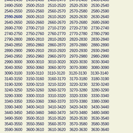
2490-2500
2500-2510
2510-2520
2520-2530
2530-2540
2540-2550
2550-2560
2560-2570
2570-2580
2580-2590
2590-2600
2600-2610
2610-2620
2620-2630
2630-2640
2640-2650
2650-2660
2660-2670
2670-2680
2680-2690
2690-2700
2700-2710
2710-2720
2720-2730
2730-2740
2740-2750
2750-2760
2760-2770
2770-2780
2780-2790
2790-2800
2800-2810
2810-2820
2820-2830
2830-2840
2840-2850
2850-2860
2860-2870
2870-2880
2880-2890
2890-2900
2900-2910
2910-2920
2920-2930
2930-2940
2940-2950
2950-2960
2960-2970
2970-2980
2980-2990
2990-3000
3000-3010
3010-3020
3020-3030
3030-3040
3040-3050
3050-3060
3060-3070
3070-3080
3080-3090
3090-3100
3100-3110
3110-3120
3120-3130
3130-3140
3140-3150
3150-3160
3160-3170
3170-3180
3180-3190
3190-3200
3200-3210
3210-3220
3220-3230
3230-3240
3240-3250
3250-3260
3260-3270
3270-3280
3280-3290
3290-3300
3300-3310
3310-3320
3320-3330
3330-3340
3340-3350
3350-3360
3360-3370
3370-3380
3380-3390
3390-3400
3400-3410
3410-3420
3420-3430
3430-3440
3440-3450
3450-3460
3460-3470
3470-3480
3480-3490
3490-3500
3500-3510
3510-3520
3520-3530
3530-3540
3540-3550
3550-3560
3560-3570
3570-3580
3580-3590
3590-3600
3600-3610
3610-3620
3620-3630
3630-3640