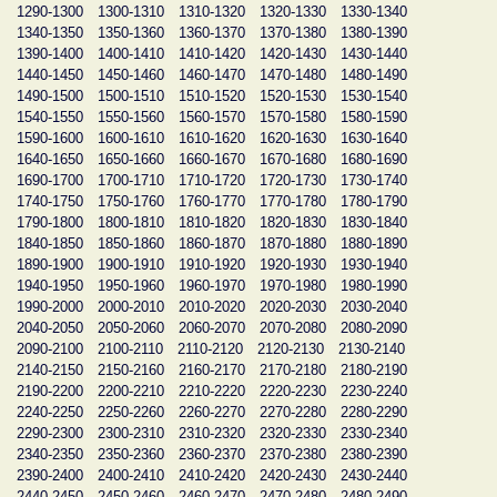
1290-1300
1300-1310
1310-1320
1320-1330
1330-1340
1340-1350
1350-1360
1360-1370
1370-1380
1380-1390
1390-1400
1400-1410
1410-1420
1420-1430
1430-1440
1440-1450
1450-1460
1460-1470
1470-1480
1480-1490
1490-1500
1500-1510
1510-1520
1520-1530
1530-1540
1540-1550
1550-1560
1560-1570
1570-1580
1580-1590
1590-1600
1600-1610
1610-1620
1620-1630
1630-1640
1640-1650
1650-1660
1660-1670
1670-1680
1680-1690
1690-1700
1700-1710
1710-1720
1720-1730
1730-1740
1740-1750
1750-1760
1760-1770
1770-1780
1780-1790
1790-1800
1800-1810
1810-1820
1820-1830
1830-1840
1840-1850
1850-1860
1860-1870
1870-1880
1880-1890
1890-1900
1900-1910
1910-1920
1920-1930
1930-1940
1940-1950
1950-1960
1960-1970
1970-1980
1980-1990
1990-2000
2000-2010
2010-2020
2020-2030
2030-2040
2040-2050
2050-2060
2060-2070
2070-2080
2080-2090
2090-2100
2100-2110
2110-2120
2120-2130
2130-2140
2140-2150
2150-2160
2160-2170
2170-2180
2180-2190
2190-2200
2200-2210
2210-2220
2220-2230
2230-2240
2240-2250
2250-2260
2260-2270
2270-2280
2280-2290
2290-2300
2300-2310
2310-2320
2320-2330
2330-2340
2340-2350
2350-2360
2360-2370
2370-2380
2380-2390
2390-2400
2400-2410
2410-2420
2420-2430
2430-2440
2440-2450
2450-2460
2460-2470
2470-2480
2480-2490