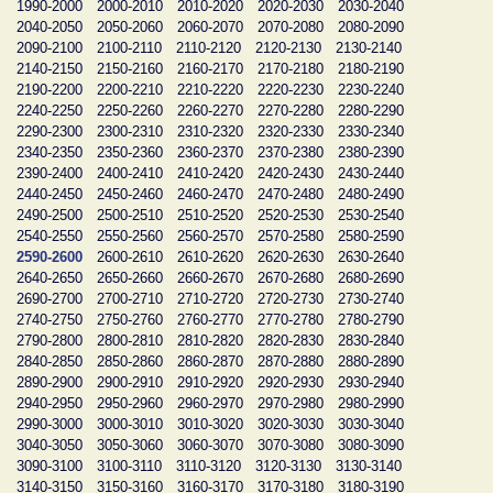
1990-2000
2000-2010
2010-2020
2020-2030
2030-2040
2040-2050
2050-2060
2060-2070
2070-2080
2080-2090
2090-2100
2100-2110
2110-2120
2120-2130
2130-2140
2140-2150
2150-2160
2160-2170
2170-2180
2180-2190
2190-2200
2200-2210
2210-2220
2220-2230
2230-2240
2240-2250
2250-2260
2260-2270
2270-2280
2280-2290
2290-2300
2300-2310
2310-2320
2320-2330
2330-2340
2340-2350
2350-2360
2360-2370
2370-2380
2380-2390
2390-2400
2400-2410
2410-2420
2420-2430
2430-2440
2440-2450
2450-2460
2460-2470
2470-2480
2480-2490
2490-2500
2500-2510
2510-2520
2520-2530
2530-2540
2540-2550
2550-2560
2560-2570
2570-2580
2580-2590
2590-2600
2600-2610
2610-2620
2620-2630
2630-2640
2640-2650
2650-2660
2660-2670
2670-2680
2680-2690
2690-2700
2700-2710
2710-2720
2720-2730
2730-2740
2740-2750
2750-2760
2760-2770
2770-2780
2780-2790
2790-2800
2800-2810
2810-2820
2820-2830
2830-2840
2840-2850
2850-2860
2860-2870
2870-2880
2880-2890
2890-2900
2900-2910
2910-2920
2920-2930
2930-2940
2940-2950
2950-2960
2960-2970
2970-2980
2980-2990
2990-3000
3000-3010
3010-3020
3020-3030
3030-3040
3040-3050
3050-3060
3060-3070
3070-3080
3080-3090
3090-3100
3100-3110
3110-3120
3120-3130
3130-3140
3140-3150
3150-3160
3160-3170
3170-3180
3180-3190