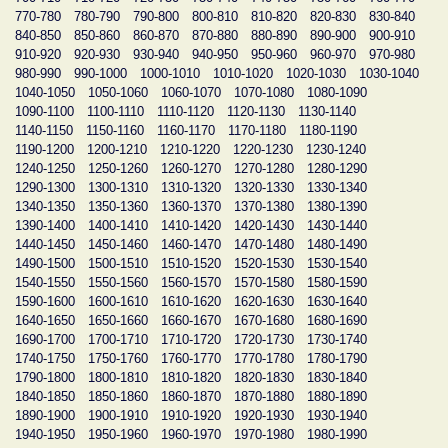
770-780
780-790
790-800
800-810
810-820
820-830
830-840
840-850
850-860
860-870
870-880
880-890
890-900
900-910
910-920
920-930
930-940
940-950
950-960
960-970
970-980
980-990
990-1000
1000-1010
1010-1020
1020-1030
1030-1040
1040-1050
1050-1060
1060-1070
1070-1080
1080-1090
1090-1100
1100-1110
1110-1120
1120-1130
1130-1140
1140-1150
1150-1160
1160-1170
1170-1180
1180-1190
1190-1200
1200-1210
1210-1220
1220-1230
1230-1240
1240-1250
1250-1260
1260-1270
1270-1280
1280-1290
1290-1300
1300-1310
1310-1320
1320-1330
1330-1340
1340-1350
1350-1360
1360-1370
1370-1380
1380-1390
1390-1400
1400-1410
1410-1420
1420-1430
1430-1440
1440-1450
1450-1460
1460-1470
1470-1480
1480-1490
1490-1500
1500-1510
1510-1520
1520-1530
1530-1540
1540-1550
1550-1560
1560-1570
1570-1580
1580-1590
1590-1600
1600-1610
1610-1620
1620-1630
1630-1640
1640-1650
1650-1660
1660-1670
1670-1680
1680-1690
1690-1700
1700-1710
1710-1720
1720-1730
1730-1740
1740-1750
1750-1760
1760-1770
1770-1780
1780-1790
1790-1800
1800-1810
1810-1820
1820-1830
1830-1840
1840-1850
1850-1860
1860-1870
1870-1880
1880-1890
1890-1900
1900-1910
1910-1920
1920-1930
1930-1940
1940-1950
1950-1960
1960-1970
1970-1980
1980-1990