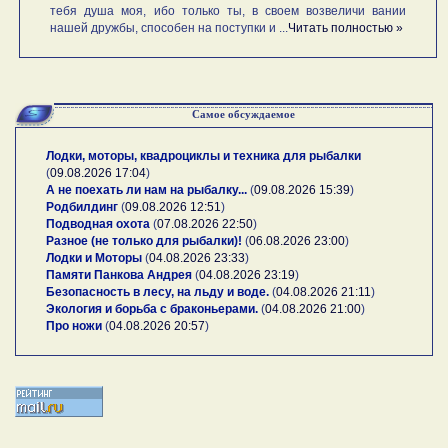
тебя душа моя, ибо только ты, в своем возвеличи вании
нашей дружбы, способен на поступки и ...
Читать полностью »
Самое обсуждаемое
Лодки, моторы, квадроциклы и техника для рыбалки
(
09.08.2026 17:04
)
А не поехать ли нам на рыбалку...
(
09.08.2026 15:39
)
Родбилдинг
(
09.08.2026 12:51
)
Подводная охота
(
07.08.2026 22:50
)
Разное (не только для рыбалки)!
(
06.08.2026 23:00
)
Лодки и Моторы
(
04.08.2026 23:33
)
Памяти Панкова Андрея
(
04.08.2026 23:19
)
Безопасность в лесу, на льду и воде.
(
04.08.2026 21:11
)
Экология и борьба с браконьерами.
(
04.08.2026 21:00
)
Про ножи
(
04.08.2026 20:57
)