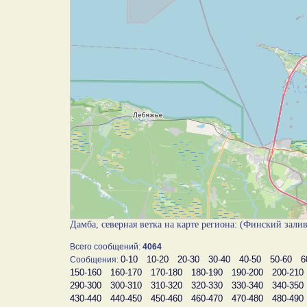
Дамба, северная ветка на карте региона: (Финский зали
Всего сообщений:
4064
0-10
10-20
20-30
30-40
40-50
50-60
6
Сообщения:
150-160
160-170
170-180
180-190
190-200
200-210
290-300
300-310
310-320
320-330
330-340
340-350
430-440
440-450
450-460
460-470
470-480
480-490