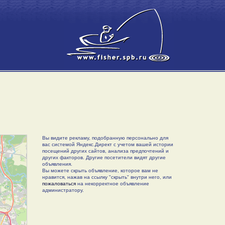
Вы видите рекламу, подобранную персонально для
вас системой Яндекс.Директ с учетом вашей истории
посещений других сайтов, анализа предпочтений и
других факторов. Другие посетители видят другие
объявления.
Вы можете скрыть объявление, которое вам не
нравится, нажав на ссылку "скрыть" внутри него, или
пожаловаться
на некорректное объявление
администратору.