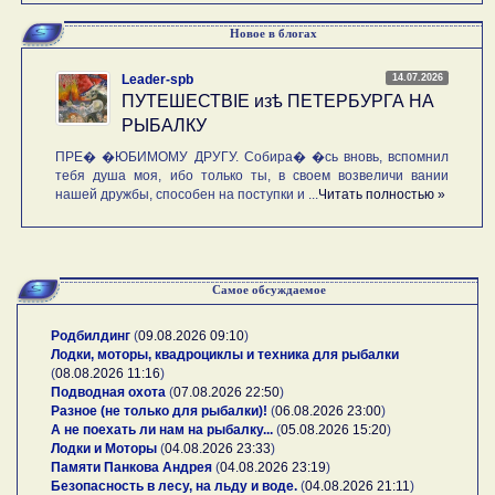
Новое в блогах
14.07.2026
Leader-spb
ПУТЕШЕСТВIE изѣ ПЕТЕРБУРГА НА
РЫБАЛКУ
ПРЕ� �ЮБИМОМУ ДРУГУ. Собира� �сь вновь, вспомнил
тебя душа моя, ибо только ты, в своем возвеличи вании
нашей дружбы, способен на поступки и ...
Читать полностью »
Самое обсуждаемое
Родбилдинг
(
09.08.2026 09:10
)
Лодки, моторы, квадроциклы и техника для рыбалки
(
08.08.2026 11:16
)
Подводная охота
(
07.08.2026 22:50
)
Разное (не только для рыбалки)!
(
06.08.2026 23:00
)
А не поехать ли нам на рыбалку...
(
05.08.2026 15:20
)
Лодки и Моторы
(
04.08.2026 23:33
)
Памяти Панкова Андрея
(
04.08.2026 23:19
)
Безопасность в лесу, на льду и воде.
(
04.08.2026 21:11
)