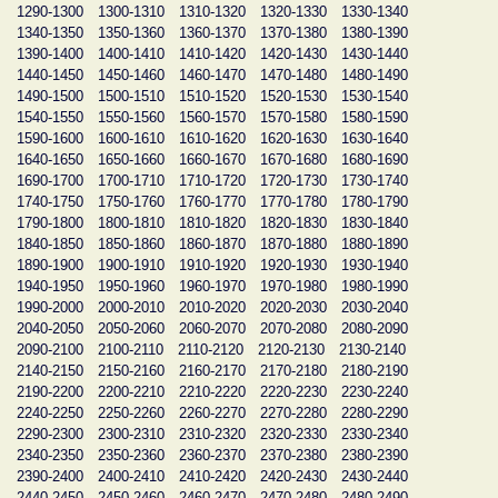
1290-1300
1300-1310
1310-1320
1320-1330
1330-1340
1340-1350
1350-1360
1360-1370
1370-1380
1380-1390
1390-1400
1400-1410
1410-1420
1420-1430
1430-1440
1440-1450
1450-1460
1460-1470
1470-1480
1480-1490
1490-1500
1500-1510
1510-1520
1520-1530
1530-1540
1540-1550
1550-1560
1560-1570
1570-1580
1580-1590
1590-1600
1600-1610
1610-1620
1620-1630
1630-1640
1640-1650
1650-1660
1660-1670
1670-1680
1680-1690
1690-1700
1700-1710
1710-1720
1720-1730
1730-1740
1740-1750
1750-1760
1760-1770
1770-1780
1780-1790
1790-1800
1800-1810
1810-1820
1820-1830
1830-1840
1840-1850
1850-1860
1860-1870
1870-1880
1880-1890
1890-1900
1900-1910
1910-1920
1920-1930
1930-1940
1940-1950
1950-1960
1960-1970
1970-1980
1980-1990
1990-2000
2000-2010
2010-2020
2020-2030
2030-2040
2040-2050
2050-2060
2060-2070
2070-2080
2080-2090
2090-2100
2100-2110
2110-2120
2120-2130
2130-2140
2140-2150
2150-2160
2160-2170
2170-2180
2180-2190
2190-2200
2200-2210
2210-2220
2220-2230
2230-2240
2240-2250
2250-2260
2260-2270
2270-2280
2280-2290
2290-2300
2300-2310
2310-2320
2320-2330
2330-2340
2340-2350
2350-2360
2360-2370
2370-2380
2380-2390
2390-2400
2400-2410
2410-2420
2420-2430
2430-2440
2440-2450
2450-2460
2460-2470
2470-2480
2480-2490