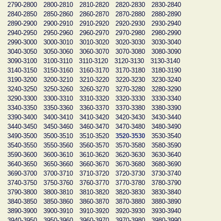
2790-2800
2800-2810
2810-2820
2820-2830
2830-2840
2840-2850
2850-2860
2860-2870
2870-2880
2880-2890
2890-2900
2900-2910
2910-2920
2920-2930
2930-2940
2940-2950
2950-2960
2960-2970
2970-2980
2980-2990
2990-3000
3000-3010
3010-3020
3020-3030
3030-3040
3040-3050
3050-3060
3060-3070
3070-3080
3080-3090
3090-3100
3100-3110
3110-3120
3120-3130
3130-3140
3140-3150
3150-3160
3160-3170
3170-3180
3180-3190
3190-3200
3200-3210
3210-3220
3220-3230
3230-3240
3240-3250
3250-3260
3260-3270
3270-3280
3280-3290
3290-3300
3300-3310
3310-3320
3320-3330
3330-3340
3340-3350
3350-3360
3360-3370
3370-3380
3380-3390
3390-3400
3400-3410
3410-3420
3420-3430
3430-3440
3440-3450
3450-3460
3460-3470
3470-3480
3480-3490
3490-3500
3500-3510
3510-3520
3520-3530
3530-3540
3540-3550
3550-3560
3560-3570
3570-3580
3580-3590
3590-3600
3600-3610
3610-3620
3620-3630
3630-3640
3640-3650
3650-3660
3660-3670
3670-3680
3680-3690
3690-3700
3700-3710
3710-3720
3720-3730
3730-3740
3740-3750
3750-3760
3760-3770
3770-3780
3780-3790
3790-3800
3800-3810
3810-3820
3820-3830
3830-3840
3840-3850
3850-3860
3860-3870
3870-3880
3880-3890
3890-3900
3900-3910
3910-3920
3920-3930
3930-3940
3940-3950
3950-3960
3960-3970
3970-3980
3980-3990