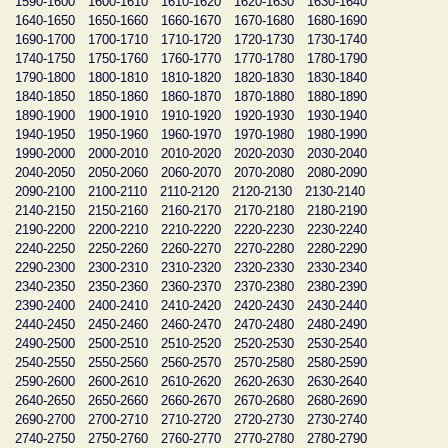
1590-1600
1600-1610
1610-1620
1620-1630
1630-1640
1640-1650
1650-1660
1660-1670
1670-1680
1680-1690
1690-1700
1700-1710
1710-1720
1720-1730
1730-1740
1740-1750
1750-1760
1760-1770
1770-1780
1780-1790
1790-1800
1800-1810
1810-1820
1820-1830
1830-1840
1840-1850
1850-1860
1860-1870
1870-1880
1880-1890
1890-1900
1900-1910
1910-1920
1920-1930
1930-1940
1940-1950
1950-1960
1960-1970
1970-1980
1980-1990
1990-2000
2000-2010
2010-2020
2020-2030
2030-2040
2040-2050
2050-2060
2060-2070
2070-2080
2080-2090
2090-2100
2100-2110
2110-2120
2120-2130
2130-2140
2140-2150
2150-2160
2160-2170
2170-2180
2180-2190
2190-2200
2200-2210
2210-2220
2220-2230
2230-2240
2240-2250
2250-2260
2260-2270
2270-2280
2280-2290
2290-2300
2300-2310
2310-2320
2320-2330
2330-2340
2340-2350
2350-2360
2360-2370
2370-2380
2380-2390
2390-2400
2400-2410
2410-2420
2420-2430
2430-2440
2440-2450
2450-2460
2460-2470
2470-2480
2480-2490
2490-2500
2500-2510
2510-2520
2520-2530
2530-2540
2540-2550
2550-2560
2560-2570
2570-2580
2580-2590
2590-2600
2600-2610
2610-2620
2620-2630
2630-2640
2640-2650
2650-2660
2660-2670
2670-2680
2680-2690
2690-2700
2700-2710
2710-2720
2720-2730
2730-2740
2740-2750
2750-2760
2760-2770
2770-2780
2780-2790