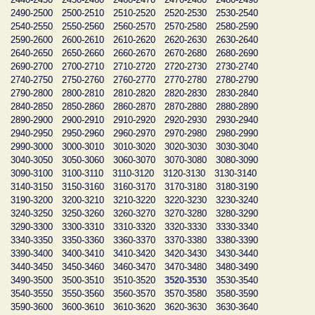
2490-2500
2500-2510
2510-2520
2520-2530
2530-2540
2540-2550
2550-2560
2560-2570
2570-2580
2580-2590
2590-2600
2600-2610
2610-2620
2620-2630
2630-2640
2640-2650
2650-2660
2660-2670
2670-2680
2680-2690
2690-2700
2700-2710
2710-2720
2720-2730
2730-2740
2740-2750
2750-2760
2760-2770
2770-2780
2780-2790
2790-2800
2800-2810
2810-2820
2820-2830
2830-2840
2840-2850
2850-2860
2860-2870
2870-2880
2880-2890
2890-2900
2900-2910
2910-2920
2920-2930
2930-2940
2940-2950
2950-2960
2960-2970
2970-2980
2980-2990
2990-3000
3000-3010
3010-3020
3020-3030
3030-3040
3040-3050
3050-3060
3060-3070
3070-3080
3080-3090
3090-3100
3100-3110
3110-3120
3120-3130
3130-3140
3140-3150
3150-3160
3160-3170
3170-3180
3180-3190
3190-3200
3200-3210
3210-3220
3220-3230
3230-3240
3240-3250
3250-3260
3260-3270
3270-3280
3280-3290
3290-3300
3300-3310
3310-3320
3320-3330
3330-3340
3340-3350
3350-3360
3360-3370
3370-3380
3380-3390
3390-3400
3400-3410
3410-3420
3420-3430
3430-3440
3440-3450
3450-3460
3460-3470
3470-3480
3480-3490
3490-3500
3500-3510
3510-3520
3520-3530
3530-3540
3540-3550
3550-3560
3560-3570
3570-3580
3580-3590
3590-3600
3600-3610
3610-3620
3620-3630
3630-3640