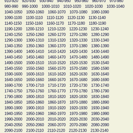
910-920
920-930
930-940
940-950
950-960
960-970
970-980
980-990
990-1000
1000-1010
1010-1020
1020-1030
1030-1040
1040-1050
1050-1060
1060-1070
1070-1080
1080-1090
1090-1100
1100-1110
1110-1120
1120-1130
1130-1140
1140-1150
1150-1160
1160-1170
1170-1180
1180-1190
1190-1200
1200-1210
1210-1220
1220-1230
1230-1240
1240-1250
1250-1260
1260-1270
1270-1280
1280-1290
1290-1300
1300-1310
1310-1320
1320-1330
1330-1340
1340-1350
1350-1360
1360-1370
1370-1380
1380-1390
1390-1400
1400-1410
1410-1420
1420-1430
1430-1440
1440-1450
1450-1460
1460-1470
1470-1480
1480-1490
1490-1500
1500-1510
1510-1520
1520-1530
1530-1540
1540-1550
1550-1560
1560-1570
1570-1580
1580-1590
1590-1600
1600-1610
1610-1620
1620-1630
1630-1640
1640-1650
1650-1660
1660-1670
1670-1680
1680-1690
1690-1700
1700-1710
1710-1720
1720-1730
1730-1740
1740-1750
1750-1760
1760-1770
1770-1780
1780-1790
1790-1800
1800-1810
1810-1820
1820-1830
1830-1840
1840-1850
1850-1860
1860-1870
1870-1880
1880-1890
1890-1900
1900-1910
1910-1920
1920-1930
1930-1940
1940-1950
1950-1960
1960-1970
1970-1980
1980-1990
1990-2000
2000-2010
2010-2020
2020-2030
2030-2040
2040-2050
2050-2060
2060-2070
2070-2080
2080-2090
2090-2100
2100-2110
2110-2120
2120-2130
2130-2140