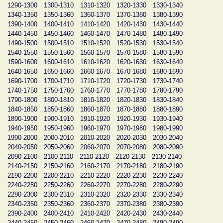
1290-1300
1300-1310
1310-1320
1320-1330
1330-1340
1340-1350
1350-1360
1360-1370
1370-1380
1380-1390
1390-1400
1400-1410
1410-1420
1420-1430
1430-1440
1440-1450
1450-1460
1460-1470
1470-1480
1480-1490
1490-1500
1500-1510
1510-1520
1520-1530
1530-1540
1540-1550
1550-1560
1560-1570
1570-1580
1580-1590
1590-1600
1600-1610
1610-1620
1620-1630
1630-1640
1640-1650
1650-1660
1660-1670
1670-1680
1680-1690
1690-1700
1700-1710
1710-1720
1720-1730
1730-1740
1740-1750
1750-1760
1760-1770
1770-1780
1780-1790
1790-1800
1800-1810
1810-1820
1820-1830
1830-1840
1840-1850
1850-1860
1860-1870
1870-1880
1880-1890
1890-1900
1900-1910
1910-1920
1920-1930
1930-1940
1940-1950
1950-1960
1960-1970
1970-1980
1980-1990
1990-2000
2000-2010
2010-2020
2020-2030
2030-2040
2040-2050
2050-2060
2060-2070
2070-2080
2080-2090
2090-2100
2100-2110
2110-2120
2120-2130
2130-2140
2140-2150
2150-2160
2160-2170
2170-2180
2180-2190
2190-2200
2200-2210
2210-2220
2220-2230
2230-2240
2240-2250
2250-2260
2260-2270
2270-2280
2280-2290
2290-2300
2300-2310
2310-2320
2320-2330
2330-2340
2340-2350
2350-2360
2360-2370
2370-2380
2380-2390
2390-2400
2400-2410
2410-2420
2420-2430
2430-2440
2440-2450
2450-2460
2460-2470
2470-2480
2480-2490