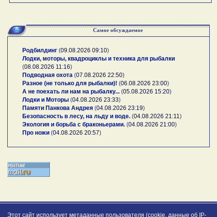
Самое обсуждаемое
Родбилдинг
(
09.08.2026 09:10
)
Лодки, моторы, квадроциклы и техника для рыбалки
(
08.08.2026 11:16
)
Подводная охота
(
07.08.2026 22:50
)
Разное (не только для рыбалки)!
(
06.08.2026 23:00
)
А не поехать ли нам на рыбалку...
(
05.08.2026 15:20
)
Лодки и Моторы
(
04.08.2026 23:33
)
Памяти Панкова Андрея
(
04.08.2026 23:19
)
Безопасность в лесу, на льду и воде.
(
04.08.2026 21:11
)
Экология и борьба с браконьерами.
(
04.08.2026 21:00
)
Про ножи
(
04.08.2026 20:57
)
Этот сайт использует метаданные пользователя (cookie, данные об IP-