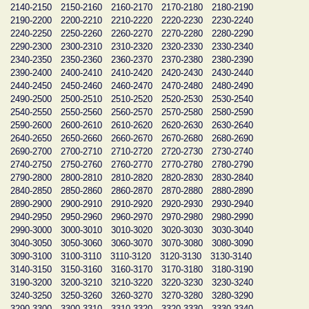
2140-2150
2150-2160
2160-2170
2170-2180
2180-2190
2190-2200
2200-2210
2210-2220
2220-2230
2230-2240
2240-2250
2250-2260
2260-2270
2270-2280
2280-2290
2290-2300
2300-2310
2310-2320
2320-2330
2330-2340
2340-2350
2350-2360
2360-2370
2370-2380
2380-2390
2390-2400
2400-2410
2410-2420
2420-2430
2430-2440
2440-2450
2450-2460
2460-2470
2470-2480
2480-2490
2490-2500
2500-2510
2510-2520
2520-2530
2530-2540
2540-2550
2550-2560
2560-2570
2570-2580
2580-2590
2590-2600
2600-2610
2610-2620
2620-2630
2630-2640
2640-2650
2650-2660
2660-2670
2670-2680
2680-2690
2690-2700
2700-2710
2710-2720
2720-2730
2730-2740
2740-2750
2750-2760
2760-2770
2770-2780
2780-2790
2790-2800
2800-2810
2810-2820
2820-2830
2830-2840
2840-2850
2850-2860
2860-2870
2870-2880
2880-2890
2890-2900
2900-2910
2910-2920
2920-2930
2930-2940
2940-2950
2950-2960
2960-2970
2970-2980
2980-2990
2990-3000
3000-3010
3010-3020
3020-3030
3030-3040
3040-3050
3050-3060
3060-3070
3070-3080
3080-3090
3090-3100
3100-3110
3110-3120
3120-3130
3130-3140
3140-3150
3150-3160
3160-3170
3170-3180
3180-3190
3190-3200
3200-3210
3210-3220
3220-3230
3230-3240
3240-3250
3250-3260
3260-3270
3270-3280
3280-3290
3290-3300
3300-3310
3310-3320
3320-3330
3330-3340