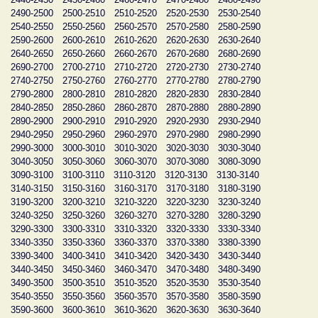
2490-2500
2500-2510
2510-2520
2520-2530
2530-2540
2540-2550
2550-2560
2560-2570
2570-2580
2580-2590
2590-2600
2600-2610
2610-2620
2620-2630
2630-2640
2640-2650
2650-2660
2660-2670
2670-2680
2680-2690
2690-2700
2700-2710
2710-2720
2720-2730
2730-2740
2740-2750
2750-2760
2760-2770
2770-2780
2780-2790
2790-2800
2800-2810
2810-2820
2820-2830
2830-2840
2840-2850
2850-2860
2860-2870
2870-2880
2880-2890
2890-2900
2900-2910
2910-2920
2920-2930
2930-2940
2940-2950
2950-2960
2960-2970
2970-2980
2980-2990
2990-3000
3000-3010
3010-3020
3020-3030
3030-3040
3040-3050
3050-3060
3060-3070
3070-3080
3080-3090
3090-3100
3100-3110
3110-3120
3120-3130
3130-3140
3140-3150
3150-3160
3160-3170
3170-3180
3180-3190
3190-3200
3200-3210
3210-3220
3220-3230
3230-3240
3240-3250
3250-3260
3260-3270
3270-3280
3280-3290
3290-3300
3300-3310
3310-3320
3320-3330
3330-3340
3340-3350
3350-3360
3360-3370
3370-3380
3380-3390
3390-3400
3400-3410
3410-3420
3420-3430
3430-3440
3440-3450
3450-3460
3460-3470
3470-3480
3480-3490
3490-3500
3500-3510
3510-3520
3520-3530
3530-3540
3540-3550
3550-3560
3560-3570
3570-3580
3580-3590
3590-3600
3600-3610
3610-3620
3620-3630
3630-3640