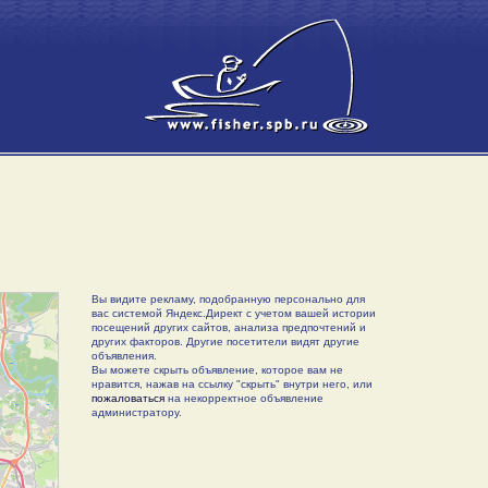
Вы видите рекламу, подобранную персонально для
вас системой Яндекс.Директ с учетом вашей истории
посещений других сайтов, анализа предпочтений и
других факторов. Другие посетители видят другие
объявления.
Вы можете скрыть объявление, которое вам не
нравится, нажав на ссылку "скрыть" внутри него, или
пожаловаться
на некорректное объявление
администратору.