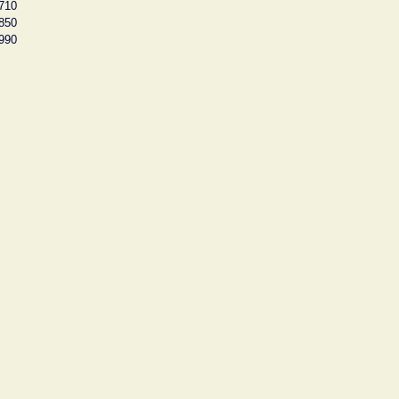
710
850
990