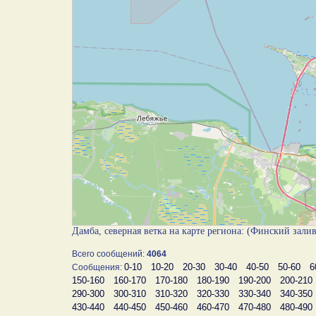
Дамба, северная ветка на карте региона: (Финский зали
Всего сообщений:
4064
0-10
10-20
20-30
30-40
40-50
50-60
6
Сообщения:
150-160
160-170
170-180
180-190
190-200
200-210
290-300
300-310
310-320
320-330
330-340
340-350
430-440
440-450
450-460
460-470
470-480
480-490