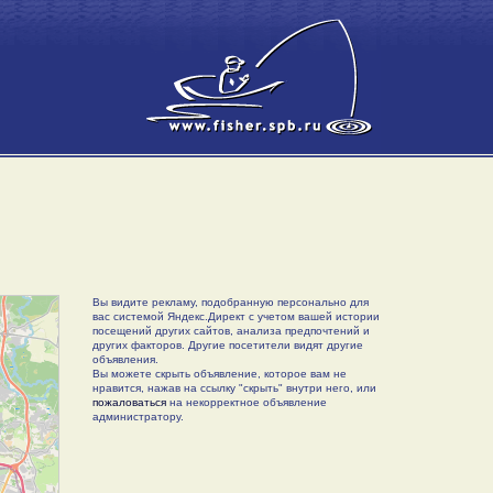
Вы видите рекламу, подобранную персонально для
вас системой Яндекс.Директ с учетом вашей истории
посещений других сайтов, анализа предпочтений и
других факторов. Другие посетители видят другие
объявления.
Вы можете скрыть объявление, которое вам не
нравится, нажав на ссылку "скрыть" внутри него, или
пожаловаться
на некорректное объявление
администратору.