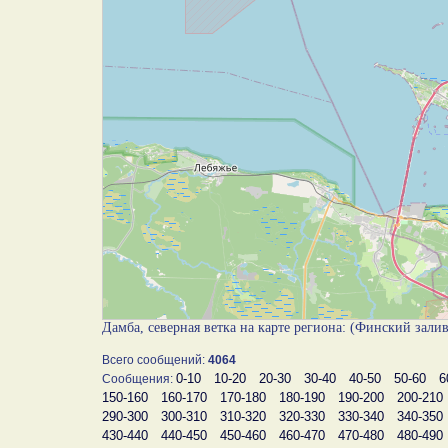
Дамба, северная ветка на карте региона: (Финский зали
Всего сообщений:
4064
0-10
10-20
20-30
30-40
40-50
50-60
6
Сообщения:
150-160
160-170
170-180
180-190
190-200
200-210
290-300
300-310
310-320
320-330
330-340
340-350
430-440
440-450
450-460
460-470
470-480
480-490