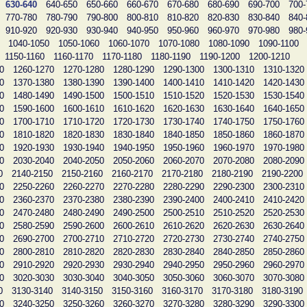
630-640
640-650
650-660
660-670
670-680
680-690
690-700
700-
770-780
780-790
790-800
800-810
810-820
820-830
830-840
840-
910-920
920-930
930-940
940-950
950-960
960-970
970-980
980-
1040-1050
1050-1060
1060-1070
1070-1080
1080-1090
1090-1100
1150-1160
1160-1170
1170-1180
1180-1190
1190-1200
1200-1210
0
1260-1270
1270-1280
1280-1290
1290-1300
1300-1310
1310-1320
0
1370-1380
1380-1390
1390-1400
1400-1410
1410-1420
1420-1430
0
1480-1490
1490-1500
1500-1510
1510-1520
1520-1530
1530-1540
0
1590-1600
1600-1610
1610-1620
1620-1630
1630-1640
1640-1650
0
1700-1710
1710-1720
1720-1730
1730-1740
1740-1750
1750-1760
0
1810-1820
1820-1830
1830-1840
1840-1850
1850-1860
1860-1870
0
1920-1930
1930-1940
1940-1950
1950-1960
1960-1970
1970-1980
0
2030-2040
2040-2050
2050-2060
2060-2070
2070-2080
2080-2090
0
2140-2150
2150-2160
2160-2170
2170-2180
2180-2190
2190-2200
0
2250-2260
2260-2270
2270-2280
2280-2290
2290-2300
2300-2310
0
2360-2370
2370-2380
2380-2390
2390-2400
2400-2410
2410-2420
0
2470-2480
2480-2490
2490-2500
2500-2510
2510-2520
2520-2530
0
2580-2590
2590-2600
2600-2610
2610-2620
2620-2630
2630-2640
0
2690-2700
2700-2710
2710-2720
2720-2730
2730-2740
2740-2750
0
2800-2810
2810-2820
2820-2830
2830-2840
2840-2850
2850-2860
0
2910-2920
2920-2930
2930-2940
2940-2950
2950-2960
2960-2970
0
3020-3030
3030-3040
3040-3050
3050-3060
3060-3070
3070-3080
0
3130-3140
3140-3150
3150-3160
3160-3170
3170-3180
3180-3190
0
3240-3250
3250-3260
3260-3270
3270-3280
3280-3290
3290-3300