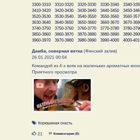
3300-3310
3310-3320
3320-3330
3330-3340
3340-335
3410-3420
3420-3430
3430-3440
3440-3450
3450-346
3520-3530
3530-3540
3540-3550
3550-3560
3560-357
3630-3640
3640-3650
3650-3660
3660-3670
3670-368
3740-3750
3750-3760
3760-3770
3770-3780
3780-379
3850-3860
3860-3870
3870-3880
3880-3890
3890-390
3960-3970
3970-3980
3980-3990
3990-4000
4000-401
Дамба, северная ветка
(Финский залив)
26.01.2021 00:04
Командой из 4-х вояк на маленьких ароматных монстр
Приятного просмотра
Корюшиная снасть
Нравится
21
Комментарии (0)