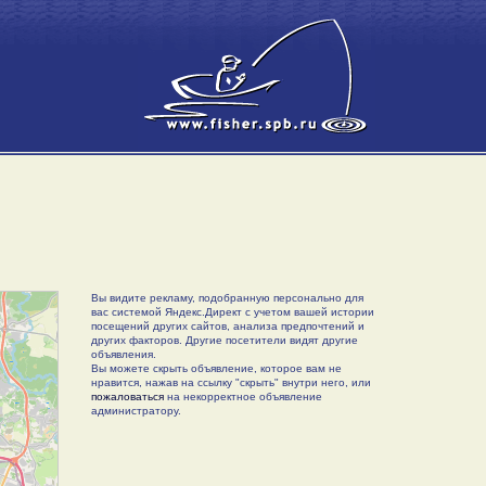
Вы видите рекламу, подобранную персонально для
вас системой Яндекс.Директ с учетом вашей истории
посещений других сайтов, анализа предпочтений и
других факторов. Другие посетители видят другие
объявления.
Вы можете скрыть объявление, которое вам не
нравится, нажав на ссылку "скрыть" внутри него, или
пожаловаться
на некорректное объявление
администратору.