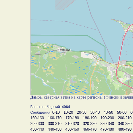
Дамба, северная ветка на карте региона: (Финский зали
Всего сообщений:
4064
0-10
10-20
20-30
30-40
40-50
50-60
6
Сообщения:
150-160
160-170
170-180
180-190
190-200
200-210
290-300
300-310
310-320
320-330
330-340
340-350
430-440
440-450
450-460
460-470
470-480
480-490