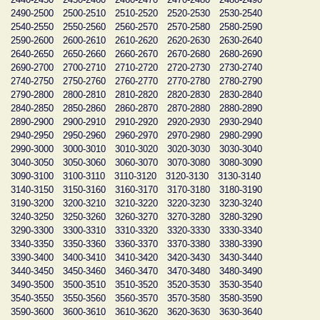
2490-2500
2500-2510
2510-2520
2520-2530
2530-2540
2540-2550
2550-2560
2560-2570
2570-2580
2580-2590
2590-2600
2600-2610
2610-2620
2620-2630
2630-2640
2640-2650
2650-2660
2660-2670
2670-2680
2680-2690
2690-2700
2700-2710
2710-2720
2720-2730
2730-2740
2740-2750
2750-2760
2760-2770
2770-2780
2780-2790
2790-2800
2800-2810
2810-2820
2820-2830
2830-2840
2840-2850
2850-2860
2860-2870
2870-2880
2880-2890
2890-2900
2900-2910
2910-2920
2920-2930
2930-2940
2940-2950
2950-2960
2960-2970
2970-2980
2980-2990
2990-3000
3000-3010
3010-3020
3020-3030
3030-3040
3040-3050
3050-3060
3060-3070
3070-3080
3080-3090
3090-3100
3100-3110
3110-3120
3120-3130
3130-3140
3140-3150
3150-3160
3160-3170
3170-3180
3180-3190
3190-3200
3200-3210
3210-3220
3220-3230
3230-3240
3240-3250
3250-3260
3260-3270
3270-3280
3280-3290
3290-3300
3300-3310
3310-3320
3320-3330
3330-3340
3340-3350
3350-3360
3360-3370
3370-3380
3380-3390
3390-3400
3400-3410
3410-3420
3420-3430
3430-3440
3440-3450
3450-3460
3460-3470
3470-3480
3480-3490
3490-3500
3500-3510
3510-3520
3520-3530
3530-3540
3540-3550
3550-3560
3560-3570
3570-3580
3580-3590
3590-3600
3600-3610
3610-3620
3620-3630
3630-3640