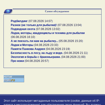
Самое обсуждаемое
Родбилдинг
(
07.08.2026 14:07
)
Разное (не только для рыбалки)!
(
07.08.2026 13:04
)
Подводная охота
(
07.08.2026 13:02
)
Лодки, моторы, квадроциклы и техника для рыбалки
(
06.08.2026 16:10
)
А не поехать ли нам на рыбалку...
(
05.08.2026 15:20
)
Лодки и Моторы
(
04.08.2026 23:33
)
Памяти Панкова Андрея
(
04.08.2026 23:19
)
Безопасность в лесу, на льду и воде.
(
04.08.2026 21:11
)
Экология и борьба с браконьерами.
(
04.08.2026 21:00
)
Про ножи
(
04.08.2026 20:57
)
Этот сайт использует метаданные пользователя (cookie, данные об IP-
адресе и местоположении) для обеспечения своих функций. Вы должны