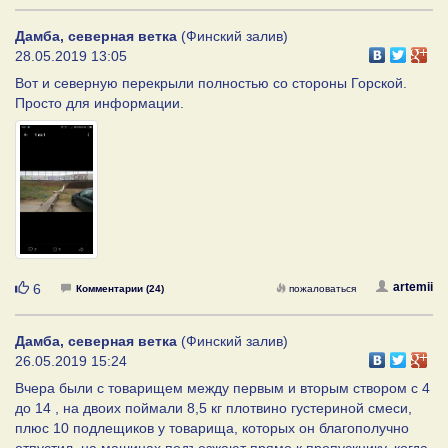
Дамба, северная ветка
(Финский залив)
28.05.2019 13:05
Вот и северную перекрыли полностью со стороны Горской.
Просто для информации.
Нравится
artemii
6
Комментарии (24)
пожаловаться
Дамба, северная ветка
(Финский залив)
26.05.2019 15:24
Вчера были с товарищем между первым и вторым створом с 4
до 14 , на двоих поймали 8,5 кг плотвино густериной смеси,
плюс 10 подлещиков у товарища, которых он благополучно