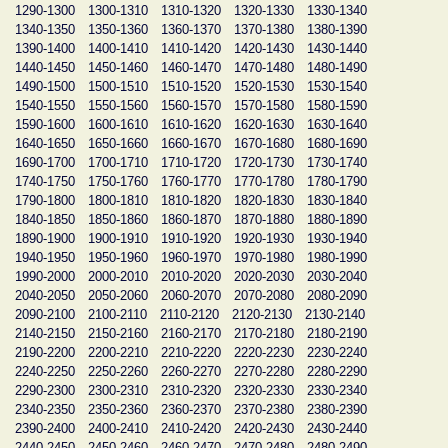
1290-1300
1300-1310
1310-1320
1320-1330
1330-1340
1340-1350
1350-1360
1360-1370
1370-1380
1380-1390
1390-1400
1400-1410
1410-1420
1420-1430
1430-1440
1440-1450
1450-1460
1460-1470
1470-1480
1480-1490
1490-1500
1500-1510
1510-1520
1520-1530
1530-1540
1540-1550
1550-1560
1560-1570
1570-1580
1580-1590
1590-1600
1600-1610
1610-1620
1620-1630
1630-1640
1640-1650
1650-1660
1660-1670
1670-1680
1680-1690
1690-1700
1700-1710
1710-1720
1720-1730
1730-1740
1740-1750
1750-1760
1760-1770
1770-1780
1780-1790
1790-1800
1800-1810
1810-1820
1820-1830
1830-1840
1840-1850
1850-1860
1860-1870
1870-1880
1880-1890
1890-1900
1900-1910
1910-1920
1920-1930
1930-1940
1940-1950
1950-1960
1960-1970
1970-1980
1980-1990
1990-2000
2000-2010
2010-2020
2020-2030
2030-2040
2040-2050
2050-2060
2060-2070
2070-2080
2080-2090
2090-2100
2100-2110
2110-2120
2120-2130
2130-2140
2140-2150
2150-2160
2160-2170
2170-2180
2180-2190
2190-2200
2200-2210
2210-2220
2220-2230
2230-2240
2240-2250
2250-2260
2260-2270
2270-2280
2280-2290
2290-2300
2300-2310
2310-2320
2320-2330
2330-2340
2340-2350
2350-2360
2360-2370
2370-2380
2380-2390
2390-2400
2400-2410
2410-2420
2420-2430
2430-2440
2440-2450
2450-2460
2460-2470
2470-2480
2480-2490