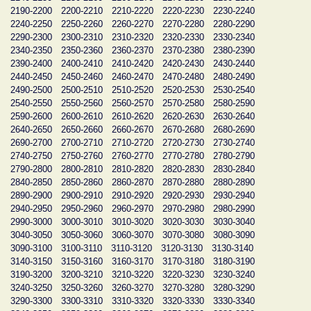
2190-2200
2200-2210
2210-2220
2220-2230
2230-2240
2240-2250
2250-2260
2260-2270
2270-2280
2280-2290
2290-2300
2300-2310
2310-2320
2320-2330
2330-2340
2340-2350
2350-2360
2360-2370
2370-2380
2380-2390
2390-2400
2400-2410
2410-2420
2420-2430
2430-2440
2440-2450
2450-2460
2460-2470
2470-2480
2480-2490
2490-2500
2500-2510
2510-2520
2520-2530
2530-2540
2540-2550
2550-2560
2560-2570
2570-2580
2580-2590
2590-2600
2600-2610
2610-2620
2620-2630
2630-2640
2640-2650
2650-2660
2660-2670
2670-2680
2680-2690
2690-2700
2700-2710
2710-2720
2720-2730
2730-2740
2740-2750
2750-2760
2760-2770
2770-2780
2780-2790
2790-2800
2800-2810
2810-2820
2820-2830
2830-2840
2840-2850
2850-2860
2860-2870
2870-2880
2880-2890
2890-2900
2900-2910
2910-2920
2920-2930
2930-2940
2940-2950
2950-2960
2960-2970
2970-2980
2980-2990
2990-3000
3000-3010
3010-3020
3020-3030
3030-3040
3040-3050
3050-3060
3060-3070
3070-3080
3080-3090
3090-3100
3100-3110
3110-3120
3120-3130
3130-3140
3140-3150
3150-3160
3160-3170
3170-3180
3180-3190
3190-3200
3200-3210
3210-3220
3220-3230
3230-3240
3240-3250
3250-3260
3260-3270
3270-3280
3280-3290
3290-3300
3300-3310
3310-3320
3320-3330
3330-3340