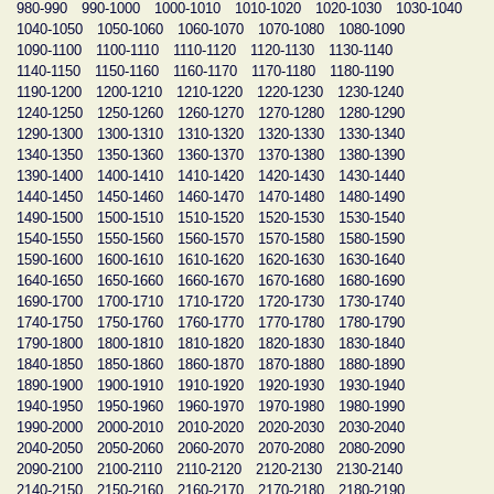
980-990
990-1000
1000-1010
1010-1020
1020-1030
1030-1040
1040-1050
1050-1060
1060-1070
1070-1080
1080-1090
1090-1100
1100-1110
1110-1120
1120-1130
1130-1140
1140-1150
1150-1160
1160-1170
1170-1180
1180-1190
1190-1200
1200-1210
1210-1220
1220-1230
1230-1240
1240-1250
1250-1260
1260-1270
1270-1280
1280-1290
1290-1300
1300-1310
1310-1320
1320-1330
1330-1340
1340-1350
1350-1360
1360-1370
1370-1380
1380-1390
1390-1400
1400-1410
1410-1420
1420-1430
1430-1440
1440-1450
1450-1460
1460-1470
1470-1480
1480-1490
1490-1500
1500-1510
1510-1520
1520-1530
1530-1540
1540-1550
1550-1560
1560-1570
1570-1580
1580-1590
1590-1600
1600-1610
1610-1620
1620-1630
1630-1640
1640-1650
1650-1660
1660-1670
1670-1680
1680-1690
1690-1700
1700-1710
1710-1720
1720-1730
1730-1740
1740-1750
1750-1760
1760-1770
1770-1780
1780-1790
1790-1800
1800-1810
1810-1820
1820-1830
1830-1840
1840-1850
1850-1860
1860-1870
1870-1880
1880-1890
1890-1900
1900-1910
1910-1920
1920-1930
1930-1940
1940-1950
1950-1960
1960-1970
1970-1980
1980-1990
1990-2000
2000-2010
2010-2020
2020-2030
2030-2040
2040-2050
2050-2060
2060-2070
2070-2080
2080-2090
2090-2100
2100-2110
2110-2120
2120-2130
2130-2140
2140-2150
2150-2160
2160-2170
2170-2180
2180-2190