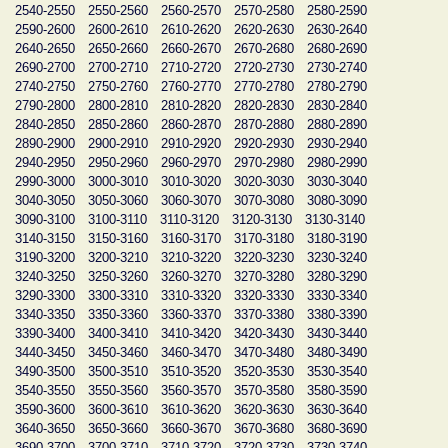
2540-2550
2550-2560
2560-2570
2570-2580
2580-2590
2590-2600
2600-2610
2610-2620
2620-2630
2630-2640
2640-2650
2650-2660
2660-2670
2670-2680
2680-2690
2690-2700
2700-2710
2710-2720
2720-2730
2730-2740
2740-2750
2750-2760
2760-2770
2770-2780
2780-2790
2790-2800
2800-2810
2810-2820
2820-2830
2830-2840
2840-2850
2850-2860
2860-2870
2870-2880
2880-2890
2890-2900
2900-2910
2910-2920
2920-2930
2930-2940
2940-2950
2950-2960
2960-2970
2970-2980
2980-2990
2990-3000
3000-3010
3010-3020
3020-3030
3030-3040
3040-3050
3050-3060
3060-3070
3070-3080
3080-3090
3090-3100
3100-3110
3110-3120
3120-3130
3130-3140
3140-3150
3150-3160
3160-3170
3170-3180
3180-3190
3190-3200
3200-3210
3210-3220
3220-3230
3230-3240
3240-3250
3250-3260
3260-3270
3270-3280
3280-3290
3290-3300
3300-3310
3310-3320
3320-3330
3330-3340
3340-3350
3350-3360
3360-3370
3370-3380
3380-3390
3390-3400
3400-3410
3410-3420
3420-3430
3430-3440
3440-3450
3450-3460
3460-3470
3470-3480
3480-3490
3490-3500
3500-3510
3510-3520
3520-3530
3530-3540
3540-3550
3550-3560
3560-3570
3570-3580
3580-3590
3590-3600
3600-3610
3610-3620
3620-3630
3630-3640
3640-3650
3650-3660
3660-3670
3670-3680
3680-3690
3690-3700
3700-3710
3710-3720
3720-3730
3730-3740