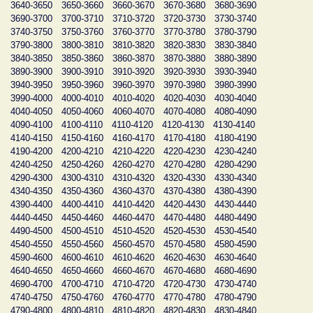
3640-3650
3650-3660
3660-3670
3670-3680
3680-3690
3690-3700
3700-3710
3710-3720
3720-3730
3730-3740
3740-3750
3750-3760
3760-3770
3770-3780
3780-3790
3790-3800
3800-3810
3810-3820
3820-3830
3830-3840
3840-3850
3850-3860
3860-3870
3870-3880
3880-3890
3890-3900
3900-3910
3910-3920
3920-3930
3930-3940
3940-3950
3950-3960
3960-3970
3970-3980
3980-3990
3990-4000
4000-4010
4010-4020
4020-4030
4030-4040
4040-4050
4050-4060
4060-4070
4070-4080
4080-4090
4090-4100
4100-4110
4110-4120
4120-4130
4130-4140
4140-4150
4150-4160
4160-4170
4170-4180
4180-4190
4190-4200
4200-4210
4210-4220
4220-4230
4230-4240
4240-4250
4250-4260
4260-4270
4270-4280
4280-4290
4290-4300
4300-4310
4310-4320
4320-4330
4330-4340
4340-4350
4350-4360
4360-4370
4370-4380
4380-4390
4390-4400
4400-4410
4410-4420
4420-4430
4430-4440
4440-4450
4450-4460
4460-4470
4470-4480
4480-4490
4490-4500
4500-4510
4510-4520
4520-4530
4530-4540
4540-4550
4550-4560
4560-4570
4570-4580
4580-4590
4590-4600
4600-4610
4610-4620
4620-4630
4630-4640
4640-4650
4650-4660
4660-4670
4670-4680
4680-4690
4690-4700
4700-4710
4710-4720
4720-4730
4730-4740
4740-4750
4750-4760
4760-4770
4770-4780
4780-4790
4790-4800
4800-4810
4810-4820
4820-4830
4830-4840