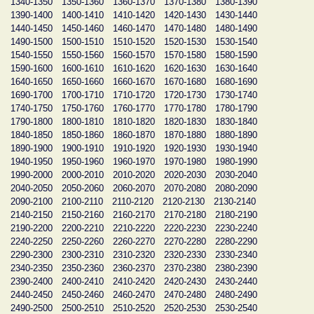
1340-1350
1350-1360
1360-1370
1370-1380
1380-1390
1390-1400
1400-1410
1410-1420
1420-1430
1430-1440
1440-1450
1450-1460
1460-1470
1470-1480
1480-1490
1490-1500
1500-1510
1510-1520
1520-1530
1530-1540
1540-1550
1550-1560
1560-1570
1570-1580
1580-1590
1590-1600
1600-1610
1610-1620
1620-1630
1630-1640
1640-1650
1650-1660
1660-1670
1670-1680
1680-1690
1690-1700
1700-1710
1710-1720
1720-1730
1730-1740
1740-1750
1750-1760
1760-1770
1770-1780
1780-1790
1790-1800
1800-1810
1810-1820
1820-1830
1830-1840
1840-1850
1850-1860
1860-1870
1870-1880
1880-1890
1890-1900
1900-1910
1910-1920
1920-1930
1930-1940
1940-1950
1950-1960
1960-1970
1970-1980
1980-1990
1990-2000
2000-2010
2010-2020
2020-2030
2030-2040
2040-2050
2050-2060
2060-2070
2070-2080
2080-2090
2090-2100
2100-2110
2110-2120
2120-2130
2130-2140
2140-2150
2150-2160
2160-2170
2170-2180
2180-2190
2190-2200
2200-2210
2210-2220
2220-2230
2230-2240
2240-2250
2250-2260
2260-2270
2270-2280
2280-2290
2290-2300
2300-2310
2310-2320
2320-2330
2330-2340
2340-2350
2350-2360
2360-2370
2370-2380
2380-2390
2390-2400
2400-2410
2410-2420
2420-2430
2430-2440
2440-2450
2450-2460
2460-2470
2470-2480
2480-2490
2490-2500
2500-2510
2510-2520
2520-2530
2530-2540