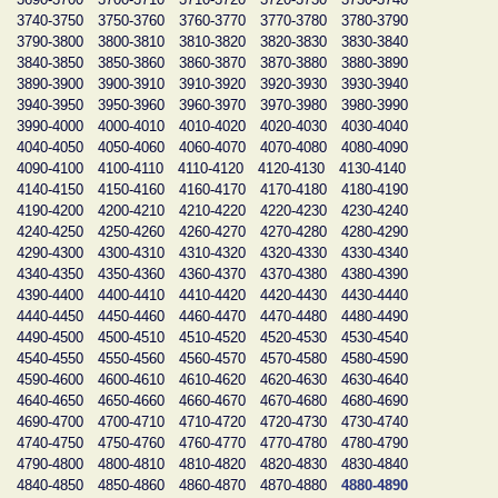
3740-3750
3750-3760
3760-3770
3770-3780
3780-3790
3790-3800
3800-3810
3810-3820
3820-3830
3830-3840
3840-3850
3850-3860
3860-3870
3870-3880
3880-3890
3890-3900
3900-3910
3910-3920
3920-3930
3930-3940
3940-3950
3950-3960
3960-3970
3970-3980
3980-3990
3990-4000
4000-4010
4010-4020
4020-4030
4030-4040
4040-4050
4050-4060
4060-4070
4070-4080
4080-4090
4090-4100
4100-4110
4110-4120
4120-4130
4130-4140
4140-4150
4150-4160
4160-4170
4170-4180
4180-4190
4190-4200
4200-4210
4210-4220
4220-4230
4230-4240
4240-4250
4250-4260
4260-4270
4270-4280
4280-4290
4290-4300
4300-4310
4310-4320
4320-4330
4330-4340
4340-4350
4350-4360
4360-4370
4370-4380
4380-4390
4390-4400
4400-4410
4410-4420
4420-4430
4430-4440
4440-4450
4450-4460
4460-4470
4470-4480
4480-4490
4490-4500
4500-4510
4510-4520
4520-4530
4530-4540
4540-4550
4550-4560
4560-4570
4570-4580
4580-4590
4590-4600
4600-4610
4610-4620
4620-4630
4630-4640
4640-4650
4650-4660
4660-4670
4670-4680
4680-4690
4690-4700
4700-4710
4710-4720
4720-4730
4730-4740
4740-4750
4750-4760
4760-4770
4770-4780
4780-4790
4790-4800
4800-4810
4810-4820
4820-4830
4830-4840
4840-4850
4850-4860
4860-4870
4870-4880
4880-4890