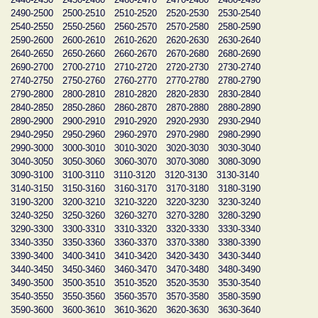
2490-2500
2500-2510
2510-2520
2520-2530
2530-2540
2540-2550
2550-2560
2560-2570
2570-2580
2580-2590
2590-2600
2600-2610
2610-2620
2620-2630
2630-2640
2640-2650
2650-2660
2660-2670
2670-2680
2680-2690
2690-2700
2700-2710
2710-2720
2720-2730
2730-2740
2740-2750
2750-2760
2760-2770
2770-2780
2780-2790
2790-2800
2800-2810
2810-2820
2820-2830
2830-2840
2840-2850
2850-2860
2860-2870
2870-2880
2880-2890
2890-2900
2900-2910
2910-2920
2920-2930
2930-2940
2940-2950
2950-2960
2960-2970
2970-2980
2980-2990
2990-3000
3000-3010
3010-3020
3020-3030
3030-3040
3040-3050
3050-3060
3060-3070
3070-3080
3080-3090
3090-3100
3100-3110
3110-3120
3120-3130
3130-3140
3140-3150
3150-3160
3160-3170
3170-3180
3180-3190
3190-3200
3200-3210
3210-3220
3220-3230
3230-3240
3240-3250
3250-3260
3260-3270
3270-3280
3280-3290
3290-3300
3300-3310
3310-3320
3320-3330
3330-3340
3340-3350
3350-3360
3360-3370
3370-3380
3380-3390
3390-3400
3400-3410
3410-3420
3420-3430
3430-3440
3440-3450
3450-3460
3460-3470
3470-3480
3480-3490
3490-3500
3500-3510
3510-3520
3520-3530
3530-3540
3540-3550
3550-3560
3560-3570
3570-3580
3580-3590
3590-3600
3600-3610
3610-3620
3620-3630
3630-3640