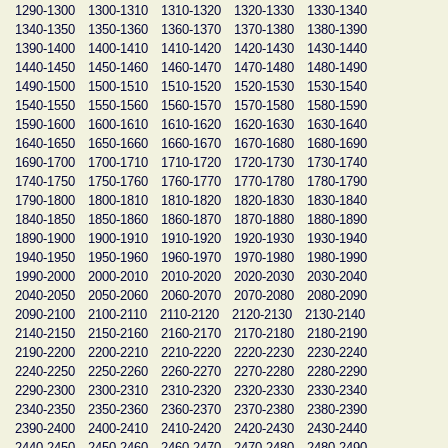
1290-1300
1300-1310
1310-1320
1320-1330
1330-1340
1340-1350
1350-1360
1360-1370
1370-1380
1380-1390
1390-1400
1400-1410
1410-1420
1420-1430
1430-1440
1440-1450
1450-1460
1460-1470
1470-1480
1480-1490
1490-1500
1500-1510
1510-1520
1520-1530
1530-1540
1540-1550
1550-1560
1560-1570
1570-1580
1580-1590
1590-1600
1600-1610
1610-1620
1620-1630
1630-1640
1640-1650
1650-1660
1660-1670
1670-1680
1680-1690
1690-1700
1700-1710
1710-1720
1720-1730
1730-1740
1740-1750
1750-1760
1760-1770
1770-1780
1780-1790
1790-1800
1800-1810
1810-1820
1820-1830
1830-1840
1840-1850
1850-1860
1860-1870
1870-1880
1880-1890
1890-1900
1900-1910
1910-1920
1920-1930
1930-1940
1940-1950
1950-1960
1960-1970
1970-1980
1980-1990
1990-2000
2000-2010
2010-2020
2020-2030
2030-2040
2040-2050
2050-2060
2060-2070
2070-2080
2080-2090
2090-2100
2100-2110
2110-2120
2120-2130
2130-2140
2140-2150
2150-2160
2160-2170
2170-2180
2180-2190
2190-2200
2200-2210
2210-2220
2220-2230
2230-2240
2240-2250
2250-2260
2260-2270
2270-2280
2280-2290
2290-2300
2300-2310
2310-2320
2320-2330
2330-2340
2340-2350
2350-2360
2360-2370
2370-2380
2380-2390
2390-2400
2400-2410
2410-2420
2420-2430
2430-2440
2440-2450
2450-2460
2460-2470
2470-2480
2480-2490