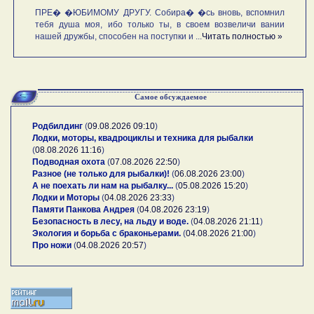
ПРЕ� �ЮБИМОМУ ДРУГУ. Собира� �сь вновь, вспомнил
тебя душа моя, ибо только ты, в своем возвеличи вании
нашей дружбы, способен на поступки и ...
Читать полностью »
Самое обсуждаемое
Родбилдинг
(
09.08.2026 09:10
)
Лодки, моторы, квадроциклы и техника для рыбалки
(
08.08.2026 11:16
)
Подводная охота
(
07.08.2026 22:50
)
Разное (не только для рыбалки)!
(
06.08.2026 23:00
)
А не поехать ли нам на рыбалку...
(
05.08.2026 15:20
)
Лодки и Моторы
(
04.08.2026 23:33
)
Памяти Панкова Андрея
(
04.08.2026 23:19
)
Безопасность в лесу, на льду и воде.
(
04.08.2026 21:11
)
Экология и борьба с браконьерами.
(
04.08.2026 21:00
)
Про ножи
(
04.08.2026 20:57
)