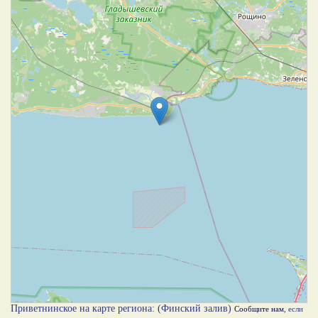
Приветнинское на карте региона: (Финский залив)
Сообщите нам
, если