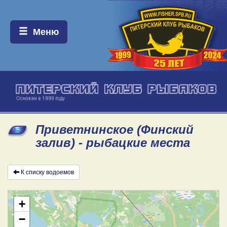
Меню:
Меню
Приветнинское (Финский
залив) - рыбацкие места
К списку водоемов
+
−