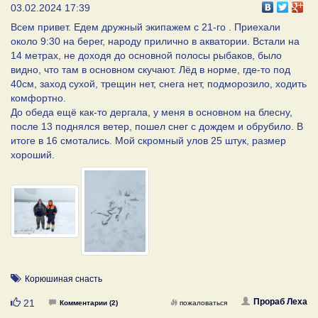
03.02.2024 17:39
Всем привет. Едем дружный экипажем с 21-го . Приехали
около 9:30 на берег, народу прилично в акватории. Встали на
14 метрах, не доходя до основной полосы рыбаков, было
видно, что там в основном скучают. Лёд в норме, где-то под
40см, заход сухой, трещин нет, снега нет, подморозило, ходить
комфортно.
До обеда ещё как-то дергала, у меня в основном на блесну,
после 13 поднялся ветер, пошел снег с дождем и обрубило. В
итоге в 16 смотались. Мой скромный улов 25 штук, размер
хороший.
Корюшиная снасть
Нравится
Прораб Леха
21
Комментарии (2)
пожаловаться