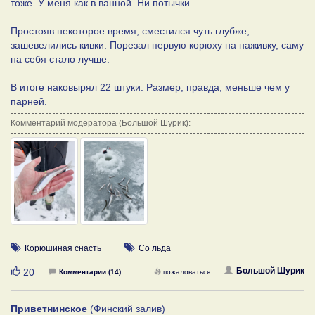
тоже. У меня как в ванной. Ни потычки.
Простояв некоторое время, сместился чуть глубже,
зашевелились кивки. Порезал первую корюху на наживку, саму
на себя стало лучше.
В итоге наковырял 22 штуки. Размер, правда, меньше чем у
парней.
Комментарий модератора (Большой Шурик):
Корюшиная снасть
Со льда
Нравится
Большой Шурик
20
Комментарии (14)
пожаловаться
Приветнинское
(Финский залив)