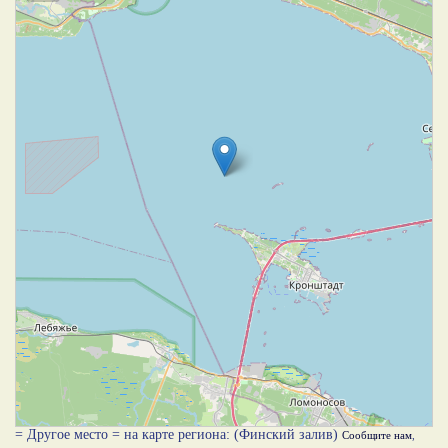
= Другое место = на карте региона: (Финский залив)
Сообщите нам
,