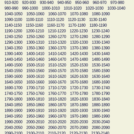
910-920
920-930
930-940
940-950
950-960
960-970
970-980
980-990
990-1000
1000-1010
1010-1020
1020-1030
1030-1040
1040-1050
1050-1060
1060-1070
1070-1080
1080-1090
1090-1100
1100-1110
1110-1120
1120-1130
1130-1140
1140-1150
1150-1160
1160-1170
1170-1180
1180-1190
1190-1200
1200-1210
1210-1220
1220-1230
1230-1240
1240-1250
1250-1260
1260-1270
1270-1280
1280-1290
1290-1300
1300-1310
1310-1320
1320-1330
1330-1340
1340-1350
1350-1360
1360-1370
1370-1380
1380-1390
1390-1400
1400-1410
1410-1420
1420-1430
1430-1440
1440-1450
1450-1460
1460-1470
1470-1480
1480-1490
1490-1500
1500-1510
1510-1520
1520-1530
1530-1540
1540-1550
1550-1560
1560-1570
1570-1580
1580-1590
1590-1600
1600-1610
1610-1620
1620-1630
1630-1640
1640-1650
1650-1660
1660-1670
1670-1680
1680-1690
1690-1700
1700-1710
1710-1720
1720-1730
1730-1740
1740-1750
1750-1760
1760-1770
1770-1780
1780-1790
1790-1800
1800-1810
1810-1820
1820-1830
1830-1840
1840-1850
1850-1860
1860-1870
1870-1880
1880-1890
1890-1900
1900-1910
1910-1920
1920-1930
1930-1940
1940-1950
1950-1960
1960-1970
1970-1980
1980-1990
1990-2000
2000-2010
2010-2020
2020-2030
2030-2040
2040-2050
2050-2060
2060-2070
2070-2080
2080-2090
2090-2100
2100-2110
2110-2120
2120-2130
2130-2140