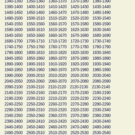
1340-1350
1350-1360
1360-1370
1370-1380
1380-1390
1390-1400
1400-1410
1410-1420
1420-1430
1430-1440
1440-1450
1450-1460
1460-1470
1470-1480
1480-1490
1490-1500
1500-1510
1510-1520
1520-1530
1530-1540
1540-1550
1550-1560
1560-1570
1570-1580
1580-1590
1590-1600
1600-1610
1610-1620
1620-1630
1630-1640
1640-1650
1650-1660
1660-1670
1670-1680
1680-1690
1690-1700
1700-1710
1710-1720
1720-1730
1730-1740
1740-1750
1750-1760
1760-1770
1770-1780
1780-1790
1790-1800
1800-1810
1810-1820
1820-1830
1830-1840
1840-1850
1850-1860
1860-1870
1870-1880
1880-1890
1890-1900
1900-1910
1910-1920
1920-1930
1930-1940
1940-1950
1950-1960
1960-1970
1970-1980
1980-1990
1990-2000
2000-2010
2010-2020
2020-2030
2030-2040
2040-2050
2050-2060
2060-2070
2070-2080
2080-2090
2090-2100
2100-2110
2110-2120
2120-2130
2130-2140
2140-2150
2150-2160
2160-2170
2170-2180
2180-2190
2190-2200
2200-2210
2210-2220
2220-2230
2230-2240
2240-2250
2250-2260
2260-2270
2270-2280
2280-2290
2290-2300
2300-2310
2310-2320
2320-2330
2330-2340
2340-2350
2350-2360
2360-2370
2370-2380
2380-2390
2390-2400
2400-2410
2410-2420
2420-2430
2430-2440
2440-2450
2450-2460
2460-2470
2470-2480
2480-2490
2490-2500
2500-2510
2510-2520
2520-2530
2530-2540