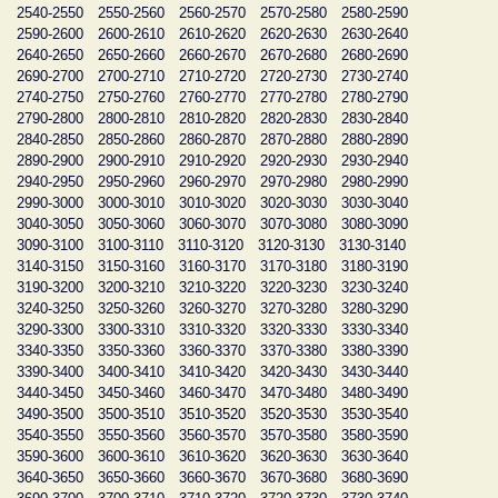
2540-2550
2550-2560
2560-2570
2570-2580
2580-2590
2590-2600
2600-2610
2610-2620
2620-2630
2630-2640
2640-2650
2650-2660
2660-2670
2670-2680
2680-2690
2690-2700
2700-2710
2710-2720
2720-2730
2730-2740
2740-2750
2750-2760
2760-2770
2770-2780
2780-2790
2790-2800
2800-2810
2810-2820
2820-2830
2830-2840
2840-2850
2850-2860
2860-2870
2870-2880
2880-2890
2890-2900
2900-2910
2910-2920
2920-2930
2930-2940
2940-2950
2950-2960
2960-2970
2970-2980
2980-2990
2990-3000
3000-3010
3010-3020
3020-3030
3030-3040
3040-3050
3050-3060
3060-3070
3070-3080
3080-3090
3090-3100
3100-3110
3110-3120
3120-3130
3130-3140
3140-3150
3150-3160
3160-3170
3170-3180
3180-3190
3190-3200
3200-3210
3210-3220
3220-3230
3230-3240
3240-3250
3250-3260
3260-3270
3270-3280
3280-3290
3290-3300
3300-3310
3310-3320
3320-3330
3330-3340
3340-3350
3350-3360
3360-3370
3370-3380
3380-3390
3390-3400
3400-3410
3410-3420
3420-3430
3430-3440
3440-3450
3450-3460
3460-3470
3470-3480
3480-3490
3490-3500
3500-3510
3510-3520
3520-3530
3530-3540
3540-3550
3550-3560
3560-3570
3570-3580
3580-3590
3590-3600
3600-3610
3610-3620
3620-3630
3630-3640
3640-3650
3650-3660
3660-3670
3670-3680
3680-3690