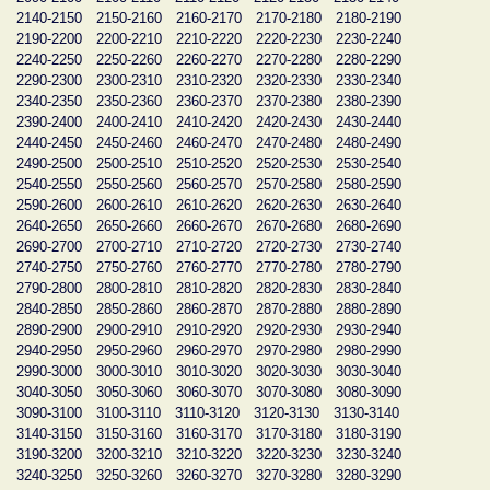
2140-2150
2150-2160
2160-2170
2170-2180
2180-2190
2190-2200
2200-2210
2210-2220
2220-2230
2230-2240
2240-2250
2250-2260
2260-2270
2270-2280
2280-2290
2290-2300
2300-2310
2310-2320
2320-2330
2330-2340
2340-2350
2350-2360
2360-2370
2370-2380
2380-2390
2390-2400
2400-2410
2410-2420
2420-2430
2430-2440
2440-2450
2450-2460
2460-2470
2470-2480
2480-2490
2490-2500
2500-2510
2510-2520
2520-2530
2530-2540
2540-2550
2550-2560
2560-2570
2570-2580
2580-2590
2590-2600
2600-2610
2610-2620
2620-2630
2630-2640
2640-2650
2650-2660
2660-2670
2670-2680
2680-2690
2690-2700
2700-2710
2710-2720
2720-2730
2730-2740
2740-2750
2750-2760
2760-2770
2770-2780
2780-2790
2790-2800
2800-2810
2810-2820
2820-2830
2830-2840
2840-2850
2850-2860
2860-2870
2870-2880
2880-2890
2890-2900
2900-2910
2910-2920
2920-2930
2930-2940
2940-2950
2950-2960
2960-2970
2970-2980
2980-2990
2990-3000
3000-3010
3010-3020
3020-3030
3030-3040
3040-3050
3050-3060
3060-3070
3070-3080
3080-3090
3090-3100
3100-3110
3110-3120
3120-3130
3130-3140
3140-3150
3150-3160
3160-3170
3170-3180
3180-3190
3190-3200
3200-3210
3210-3220
3220-3230
3230-3240
3240-3250
3250-3260
3260-3270
3270-3280
3280-3290