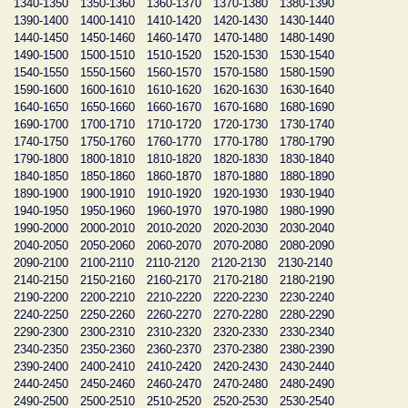
1340-1350
1350-1360
1360-1370
1370-1380
1380-1390
1390-1400
1400-1410
1410-1420
1420-1430
1430-1440
1440-1450
1450-1460
1460-1470
1470-1480
1480-1490
1490-1500
1500-1510
1510-1520
1520-1530
1530-1540
1540-1550
1550-1560
1560-1570
1570-1580
1580-1590
1590-1600
1600-1610
1610-1620
1620-1630
1630-1640
1640-1650
1650-1660
1660-1670
1670-1680
1680-1690
1690-1700
1700-1710
1710-1720
1720-1730
1730-1740
1740-1750
1750-1760
1760-1770
1770-1780
1780-1790
1790-1800
1800-1810
1810-1820
1820-1830
1830-1840
1840-1850
1850-1860
1860-1870
1870-1880
1880-1890
1890-1900
1900-1910
1910-1920
1920-1930
1930-1940
1940-1950
1950-1960
1960-1970
1970-1980
1980-1990
1990-2000
2000-2010
2010-2020
2020-2030
2030-2040
2040-2050
2050-2060
2060-2070
2070-2080
2080-2090
2090-2100
2100-2110
2110-2120
2120-2130
2130-2140
2140-2150
2150-2160
2160-2170
2170-2180
2180-2190
2190-2200
2200-2210
2210-2220
2220-2230
2230-2240
2240-2250
2250-2260
2260-2270
2270-2280
2280-2290
2290-2300
2300-2310
2310-2320
2320-2330
2330-2340
2340-2350
2350-2360
2360-2370
2370-2380
2380-2390
2390-2400
2400-2410
2410-2420
2420-2430
2430-2440
2440-2450
2450-2460
2460-2470
2470-2480
2480-2490
2490-2500
2500-2510
2510-2520
2520-2530
2530-2540