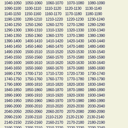
1040-1050
1050-1060
1060-1070
1070-1080
1080-1090
1090-1100
1100-1110
1110-1120
1120-1130
1130-1140
1140-1150
1150-1160
1160-1170
1170-1180
1180-1190
1190-1200
1200-1210
1210-1220
1220-1230
1230-1240
1240-1250
1250-1260
1260-1270
1270-1280
1280-1290
1290-1300
1300-1310
1310-1320
1320-1330
1330-1340
1340-1350
1350-1360
1360-1370
1370-1380
1380-1390
1390-1400
1400-1410
1410-1420
1420-1430
1430-1440
1440-1450
1450-1460
1460-1470
1470-1480
1480-1490
1490-1500
1500-1510
1510-1520
1520-1530
1530-1540
1540-1550
1550-1560
1560-1570
1570-1580
1580-1590
1590-1600
1600-1610
1610-1620
1620-1630
1630-1640
1640-1650
1650-1660
1660-1670
1670-1680
1680-1690
1690-1700
1700-1710
1710-1720
1720-1730
1730-1740
1740-1750
1750-1760
1760-1770
1770-1780
1780-1790
1790-1800
1800-1810
1810-1820
1820-1830
1830-1840
1840-1850
1850-1860
1860-1870
1870-1880
1880-1890
1890-1900
1900-1910
1910-1920
1920-1930
1930-1940
1940-1950
1950-1960
1960-1970
1970-1980
1980-1990
1990-2000
2000-2010
2010-2020
2020-2030
2030-2040
2040-2050
2050-2060
2060-2070
2070-2080
2080-2090
2090-2100
2100-2110
2110-2120
2120-2130
2130-2140
2140-2150
2150-2160
2160-2170
2170-2180
2180-2190
2190-2200
2200-2210
2210-2220
2220-2230
2230-2240