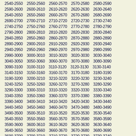
2540-2550
2550-2560
2560-2570
2570-2580
2580-2590
2590-2600
2600-2610
2610-2620
2620-2630
2630-2640
2640-2650
2650-2660
2660-2670
2670-2680
2680-2690
2690-2700
2700-2710
2710-2720
2720-2730
2730-2740
2740-2750
2750-2760
2760-2770
2770-2780
2780-2790
2790-2800
2800-2810
2810-2820
2820-2830
2830-2840
2840-2850
2850-2860
2860-2870
2870-2880
2880-2890
2890-2900
2900-2910
2910-2920
2920-2930
2930-2940
2940-2950
2950-2960
2960-2970
2970-2980
2980-2990
2990-3000
3000-3010
3010-3020
3020-3030
3030-3040
3040-3050
3050-3060
3060-3070
3070-3080
3080-3090
3090-3100
3100-3110
3110-3120
3120-3130
3130-3140
3140-3150
3150-3160
3160-3170
3170-3180
3180-3190
3190-3200
3200-3210
3210-3220
3220-3230
3230-3240
3240-3250
3250-3260
3260-3270
3270-3280
3280-3290
3290-3300
3300-3310
3310-3320
3320-3330
3330-3340
3340-3350
3350-3360
3360-3370
3370-3380
3380-3390
3390-3400
3400-3410
3410-3420
3420-3430
3430-3440
3440-3450
3450-3460
3460-3470
3470-3480
3480-3490
3490-3500
3500-3510
3510-3520
3520-3530
3530-3540
3540-3550
3550-3560
3560-3570
3570-3580
3580-3590
3590-3600
3600-3610
3610-3620
3620-3630
3630-3640
3640-3650
3650-3660
3660-3670
3670-3680
3680-3690