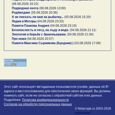
(
06.08.2026 16:10
)
Подводная охота
(
06.08.2026 13:00
)
Родбилдинг
(
05.08.2026 20:38
)
А не поехать ли нам на рыбалку...
(
05.08.2026 15:20
)
Лодки и Моторы
(
04.08.2026 23:33
)
Памяти Панкова Андрея
(
04.08.2026 23:19
)
Безопасность в лесу, на льду и воде.
(
04.08.2026 21:11
)
Экология и борьба с браконьерами.
(
04.08.2026 21:00
)
Про ножи
(
04.08.2026 20:57
)
Памяти Максима Сырникова (Бродник) )
(
03.08.2026 17:09
)
Этот сайт использует метаданные пользователя (cookie, данные об IP-
адресе и местоположении) для обеспечения своих функций. Вы должны
покинуть сайт, если не согласны с обработкой сайтом этих данных.
Подробнее:
Политика конфиденциальности
Согласие на обработку персональных данных
© fisher.spb.ru 2003-2026
webmaster