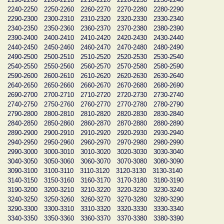
2240-2250
2250-2260
2260-2270
2270-2280
2280-2290
2290-2300
2300-2310
2310-2320
2320-2330
2330-2340
2340-2350
2350-2360
2360-2370
2370-2380
2380-2390
2390-2400
2400-2410
2410-2420
2420-2430
2430-2440
2440-2450
2450-2460
2460-2470
2470-2480
2480-2490
2490-2500
2500-2510
2510-2520
2520-2530
2530-2540
2540-2550
2550-2560
2560-2570
2570-2580
2580-2590
2590-2600
2600-2610
2610-2620
2620-2630
2630-2640
2640-2650
2650-2660
2660-2670
2670-2680
2680-2690
2690-2700
2700-2710
2710-2720
2720-2730
2730-2740
2740-2750
2750-2760
2760-2770
2770-2780
2780-2790
2790-2800
2800-2810
2810-2820
2820-2830
2830-2840
2840-2850
2850-2860
2860-2870
2870-2880
2880-2890
2890-2900
2900-2910
2910-2920
2920-2930
2930-2940
2940-2950
2950-2960
2960-2970
2970-2980
2980-2990
2990-3000
3000-3010
3010-3020
3020-3030
3030-3040
3040-3050
3050-3060
3060-3070
3070-3080
3080-3090
3090-3100
3100-3110
3110-3120
3120-3130
3130-3140
3140-3150
3150-3160
3160-3170
3170-3180
3180-3190
3190-3200
3200-3210
3210-3220
3220-3230
3230-3240
3240-3250
3250-3260
3260-3270
3270-3280
3280-3290
3290-3300
3300-3310
3310-3320
3320-3330
3330-3340
3340-3350
3350-3360
3360-3370
3370-3380
3380-3390