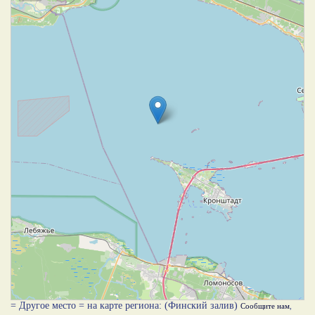
= Другое место = на карте региона: (Финский залив)
Сообщите нам
,