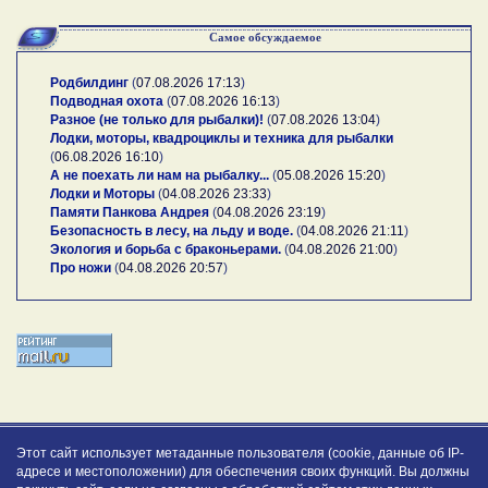
Самое обсуждаемое
Родбилдинг
(
07.08.2026 17:13
)
Подводная охота
(
07.08.2026 16:13
)
Разное (не только для рыбалки)!
(
07.08.2026 13:04
)
Лодки, моторы, квадроциклы и техника для рыбалки
(
06.08.2026 16:10
)
А не поехать ли нам на рыбалку...
(
05.08.2026 15:20
)
Лодки и Моторы
(
04.08.2026 23:33
)
Памяти Панкова Андрея
(
04.08.2026 23:19
)
Безопасность в лесу, на льду и воде.
(
04.08.2026 21:11
)
Экология и борьба с браконьерами.
(
04.08.2026 21:00
)
Про ножи
(
04.08.2026 20:57
)
Этот сайт использует метаданные пользователя (cookie, данные об IP-
адресе и местоположении) для обеспечения своих функций. Вы должны