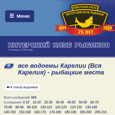
Меню:
Меню
все водоемы Карелии (Вся
Карелия) - рыбацкие места
К списку водоемов
Всего сообщений:
909
0-10
10-20
20-30
30-40
40-50
50-60
60-70
Сообщения:
70-80
80-90
90-100
100-110
110-120
120-130
130-140
140-150
150-160
160-170
170-180
180-190
190-200
200-210