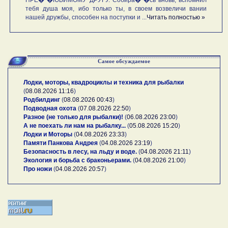
тебя душа моя, ибо только ты, в своем возвеличи вании
нашей дружбы, способен на поступки и ...
Читать полностью »
Самое обсуждаемое
Лодки, моторы, квадроциклы и техника для рыбалки
(
08.08.2026 11:16
)
Родбилдинг
(
08.08.2026 00:43
)
Подводная охота
(
07.08.2026 22:50
)
Разное (не только для рыбалки)!
(
06.08.2026 23:00
)
А не поехать ли нам на рыбалку...
(
05.08.2026 15:20
)
Лодки и Моторы
(
04.08.2026 23:33
)
Памяти Панкова Андрея
(
04.08.2026 23:19
)
Безопасность в лесу, на льду и воде.
(
04.08.2026 21:11
)
Экология и борьба с браконьерами.
(
04.08.2026 21:00
)
Про ножи
(
04.08.2026 20:57
)