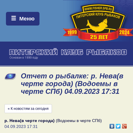
Меню:
Меню
Отчет о рыбалке: р. Нева(в
черте города) (Водоемы в
черте СПб) 04.09.2023 17:31
« К новостям за сегодня
р. Нева(в черте города)
(Водоемы в черте СПб)
04.09.2023 17:31