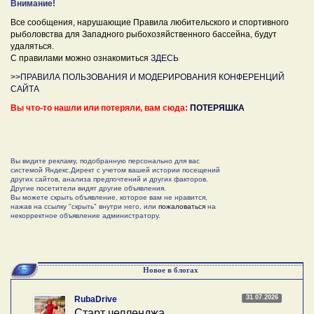
Внимание!
Все сообщения, нарушающие Правила любительского и спортивного
рыболовства для Западного рыбохозяйственного бассейна, будут
удаляться.
С правилами можно ознакомиться
ЗДЕСЬ
>>ПРАВИЛА ПОЛЬЗОВАНИЯ И МОДЕРИРОВАНИЯ КОНФЕРЕНЦИЙ
САЙТА
Вы что-то нашли или потеряли, вам сюда:
ПОТЕРЯШКА
Вы видите рекламу, подобранную персонально для вас
системой Яндекс.Директ с учетом вашей истории посещений
других сайтов, анализа предпочтений и других факторов.
Другие посетители видят другие объявления.
Вы можете скрыть объявление, которое вам не нравится,
нажав на ссылку "скрыть" внутри него, или
пожаловаться
на
некорректное объявление администратору.
Новое в блогах
31.07.2026
RubaDrive
Старт челленджа….