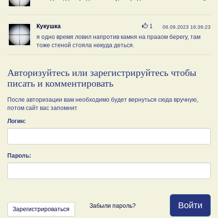
Нравится
Кукушка
1
06.09.2023 16:36:23
я одно время ловил напротив камня на прааом берегу, там
тоже стеной стояла некуда деться.
Авторизуйтесь или зарегистрируйтесь чтобы
писать и комментировать
После авторизации вам необходимо будет вернуться сюда вручную,
потом сайт вас запомнит
Логин:
Пароль:
Войти
Забыли пароль?
Зарегистрироваться