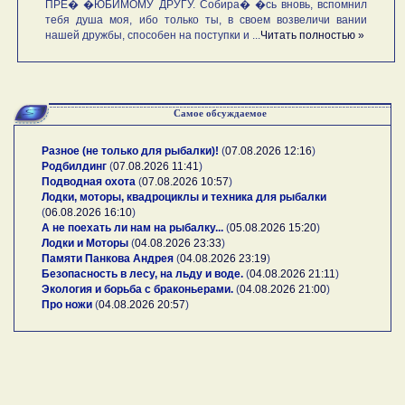
ПРЕ� �ЮБИМОМУ ДРУГУ. Собира� �сь вновь, вспомнил
тебя душа моя, ибо только ты, в своем возвеличи вании
нашей дружбы, способен на поступки и ...
Читать полностью »
Самое обсуждаемое
Разное (не только для рыбалки)!
(
07.08.2026 12:16
)
Родбилдинг
(
07.08.2026 11:41
)
Подводная охота
(
07.08.2026 10:57
)
Лодки, моторы, квадроциклы и техника для рыбалки
(
06.08.2026 16:10
)
А не поехать ли нам на рыбалку...
(
05.08.2026 15:20
)
Лодки и Моторы
(
04.08.2026 23:33
)
Памяти Панкова Андрея
(
04.08.2026 23:19
)
Безопасность в лесу, на льду и воде.
(
04.08.2026 21:11
)
Экология и борьба с браконьерами.
(
04.08.2026 21:00
)
Про ножи
(
04.08.2026 20:57
)