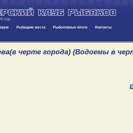
орум
Рыбацкие места
Рыболовные блоги
Контакты
ва(в черте города) (Водоемы в черте