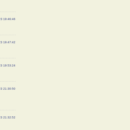
23 19:46:46
23 19:47:42
23 19:53:24
23 21:30:50
23 21:32:52