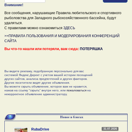
Внимание!
Все сообщения, нарушающие Правила любительского и спортивного
рыболовства для Западного рыбохозяйственного бассейна, будут
удаляться.
С правилами можно ознакомиться
ЗДЕСЬ
>>ПРАВИЛА ПОЛЬЗОВАНИЯ И МОДЕРИРОВАНИЯ КОНФЕРЕНЦИЙ
САЙТА
Вы что-то нашли или потеряли, вам сюда:
ПОТЕРЯШКА
Вы видите рекламу, подобранную персонально для вас
системой Яндекс.Директ с учетом вашей истории посещений
других сайтов, анализа предпочтений и других факторов.
Другие посетители видят другие объявления.
Вы можете скрыть объявление, которое вам не нравится,
нажав на ссылку "скрыть" внутри него, или
пожаловаться
на
некорректное объявление администратору.
Новое в блогах
31.07.2026
RubaDrive