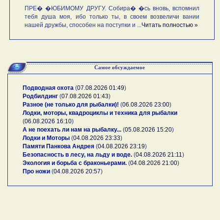
ПРЕ� �ЮБИМОМУ ДРУГУ. Собира� �сь вновь, вспомнил
тебя душа моя, ибо только ты, в своем возвеличи вании
нашей дружбы, способен на поступки и ...
Читать полностью »
Самое обсуждаемое
Подводная охота
(
07.08.2026 01:49
)
Родбилдинг
(
07.08.2026 01:43
)
Разное (не только для рыбалки)!
(
06.08.2026 23:00
)
Лодки, моторы, квадроциклы и техника для рыбалки
(
06.08.2026 16:10
)
А не поехать ли нам на рыбалку...
(
05.08.2026 15:20
)
Лодки и Моторы
(
04.08.2026 23:33
)
Памяти Панкова Андрея
(
04.08.2026 23:19
)
Безопасность в лесу, на льду и воде.
(
04.08.2026 21:11
)
Экология и борьба с браконьерами.
(
04.08.2026 21:00
)
Про ножи
(
04.08.2026 20:57
)