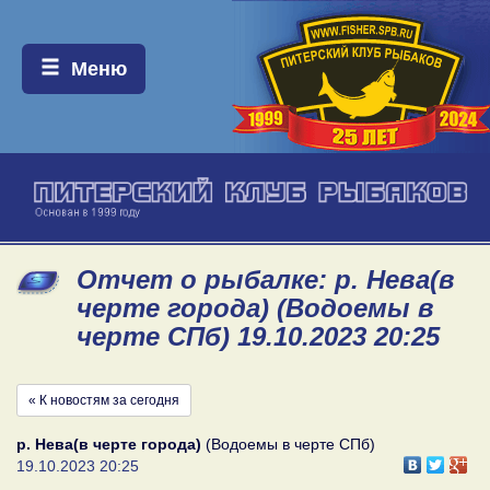
Меню:
Меню
Отчет о рыбалке: р. Нева(в
черте города) (Водоемы в
черте СПб) 19.10.2023 20:25
« К новостям за сегодня
р. Нева(в черте города)
(Водоемы в черте СПб)
19.10.2023 20:25