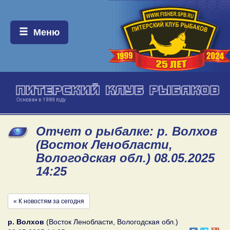
Меню:
Меню
Отчет о рыбалке: р. Волхов
(Восток Ленобласти,
Вологодская обл.) 08.05.2025
14:25
« К новостям за сегодня
р. Волхов
(Восток Ленобласти, Вологодская обл.)