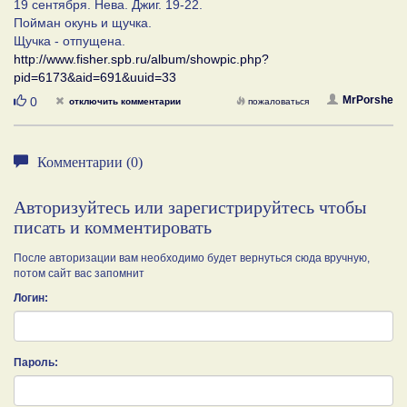
19 сентября. Нева. Джиг. 19-22.
Пойман окунь и щучка.
Щучка - отпущена.
http://www.fisher.spb.ru/album/showpic.php?
pid=6173&aid=691&uuid=33
Нравится
MrPorshe
0
отключить комментарии
пожаловаться
Комментарии (0)
Авторизуйтесь или зарегистрируйтесь чтобы
писать и комментировать
После авторизации вам необходимо будет вернуться сюда вручную,
потом сайт вас запомнит
Логин:
Пароль: