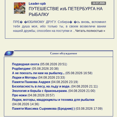
14.07.2026
Leader-spb
ПУТЕШЕСТВIE изѣ ПЕТЕРБУРГА НА
РЫБАЛКУ
ПРЕ� �ЮБИМОМУ ДРУГУ. Собира� �сь вновь, вспомнил
тебя душа моя, ибо только ты, в своем возвеличи вании
нашей дружбы, способен на поступки и ...
Читать полностью »
Самое обсуждаемое
Подводная охота
(
05.08.2026 20:51
)
Родбилдинг
(
05.08.2026 20:38
)
А не поехать ли нам на рыбалку...
(
05.08.2026 16:58
)
Лодки и Моторы
(
04.08.2026 23:33
)
Памяти Панкова Андрея
(
04.08.2026 23:19
)
Безопасность в лесу, на льду и воде.
(
04.08.2026 21:11
)
Экология и борьба с браконьерами.
(
04.08.2026 21:00
)
Про ножи
(
04.08.2026 20:57
)
Лодки, моторы, квадроциклы и техника для рыбалки
(
04.08.2026 14:36
)
Памяти Максима Сырникова (Бродник) )
(
03.08.2026 17:09
)