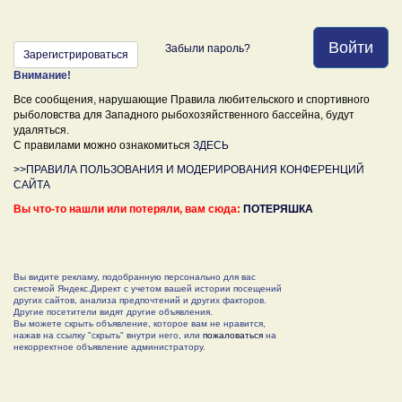
Войти
Забыли пароль?
Зарегистрироваться
Внимание!
Все сообщения, нарушающие Правила любительского и спортивного
рыболовства для Западного рыбохозяйственного бассейна, будут
удаляться.
С правилами можно ознакомиться
ЗДЕСЬ
>>ПРАВИЛА ПОЛЬЗОВАНИЯ И МОДЕРИРОВАНИЯ КОНФЕРЕНЦИЙ
САЙТА
Вы что-то нашли или потеряли, вам сюда:
ПОТЕРЯШКА
Вы видите рекламу, подобранную персонально для вас
системой Яндекс.Директ с учетом вашей истории посещений
других сайтов, анализа предпочтений и других факторов.
Другие посетители видят другие объявления.
Вы можете скрыть объявление, которое вам не нравится,
нажав на ссылку "скрыть" внутри него, или
пожаловаться
на
некорректное объявление администратору.