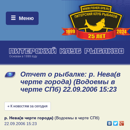
Меню:
Меню
Отчет о рыбалке: р. Нева(в
черте города) (Водоемы в
черте СПб) 22.09.2006 15:23
« К новостям за сегодня
р. Нева(в черте города)
(Водоемы в черте СПб)
22.09.2006 15:23