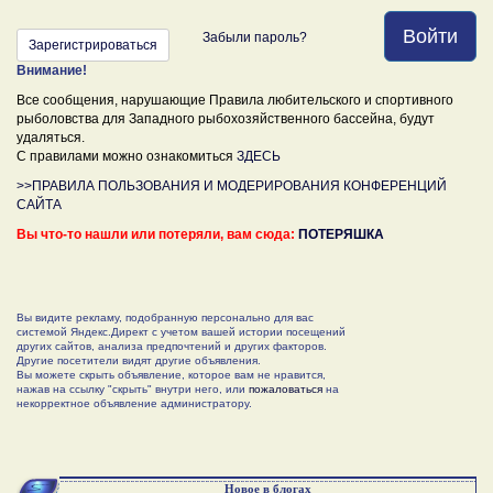
Войти
Забыли пароль?
Зарегистрироваться
Внимание!
Все сообщения, нарушающие Правила любительского и спортивного
рыболовства для Западного рыбохозяйственного бассейна, будут
удаляться.
С правилами можно ознакомиться
ЗДЕСЬ
>>ПРАВИЛА ПОЛЬЗОВАНИЯ И МОДЕРИРОВАНИЯ КОНФЕРЕНЦИЙ
САЙТА
Вы что-то нашли или потеряли, вам сюда:
ПОТЕРЯШКА
Вы видите рекламу, подобранную персонально для вас
системой Яндекс.Директ с учетом вашей истории посещений
других сайтов, анализа предпочтений и других факторов.
Другие посетители видят другие объявления.
Вы можете скрыть объявление, которое вам не нравится,
нажав на ссылку "скрыть" внутри него, или
пожаловаться
на
некорректное объявление администратору.
Новое в блогах