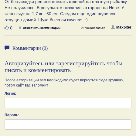
От безысходки решили поехать с женой на платную рыбалку.
Не получилось. В результате оказались в городе на Неве. У
жены счук на 1,7 кг - 60 см. Следом еще один щуренок...
отпущен домой. Щука была оч вкусная. :)
Нравится
Maxpiter
0
отключить комментарии
пожаловаться
Комментарии (0)
Авторизуйтесь или зарегистрируйтесь чтобы
писать и комментировать
После авторизации вам необходимо будет вернуться сюда вручную,
потом сайт вас запомнит
Логин:
Пароль: