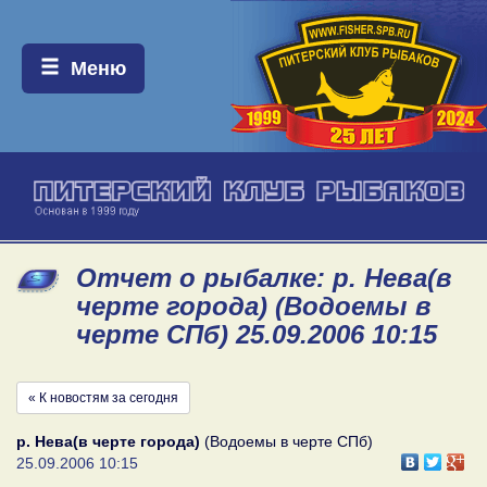
Меню:
Меню
Отчет о рыбалке: р. Нева(в
черте города) (Водоемы в
черте СПб) 25.09.2006 10:15
« К новостям за сегодня
р. Нева(в черте города)
(Водоемы в черте СПб)
25.09.2006 10:15