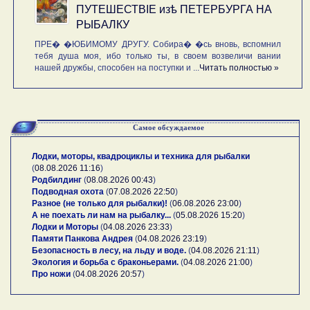
ПУТЕШЕСТВIE изѣ ПЕТЕРБУРГА НА
РЫБАЛКУ
ПРЕ� �ЮБИМОМУ ДРУГУ. Собира� �сь вновь, вспомнил
тебя душа моя, ибо только ты, в своем возвеличи вании
нашей дружбы, способен на поступки и ...
Читать полностью »
Самое обсуждаемое
Лодки, моторы, квадроциклы и техника для рыбалки
(
08.08.2026 11:16
)
Родбилдинг
(
08.08.2026 00:43
)
Подводная охота
(
07.08.2026 22:50
)
Разное (не только для рыбалки)!
(
06.08.2026 23:00
)
А не поехать ли нам на рыбалку...
(
05.08.2026 15:20
)
Лодки и Моторы
(
04.08.2026 23:33
)
Памяти Панкова Андрея
(
04.08.2026 23:19
)
Безопасность в лесу, на льду и воде.
(
04.08.2026 21:11
)
Экология и борьба с браконьерами.
(
04.08.2026 21:00
)
Про ножи
(
04.08.2026 20:57
)