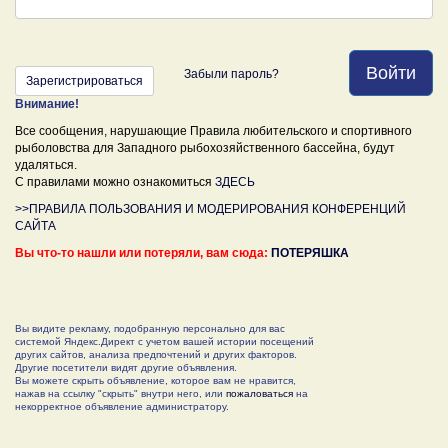
Войти
Забыли пароль?
Зарегистрироваться
Внимание!
Все сообщения, нарушающие Правила любительского и спортивного
рыболовства для Западного рыбохозяйственного бассейна, будут
удаляться.
С правилами можно ознакомиться
ЗДЕСЬ
>>ПРАВИЛА ПОЛЬЗОВАНИЯ И МОДЕРИРОВАНИЯ КОНФЕРЕНЦИЙ
САЙТА
Вы что-то нашли или потеряли, вам сюда:
ПОТЕРЯШКА
Вы видите рекламу, подобранную персонально для вас
системой Яндекс.Директ с учетом вашей истории посещений
других сайтов, анализа предпочтений и других факторов.
Другие посетители видят другие объявления.
Вы можете скрыть объявление, которое вам не нравится,
нажав на ссылку "скрыть" внутри него, или
пожаловаться
на
некорректное объявление администратору.