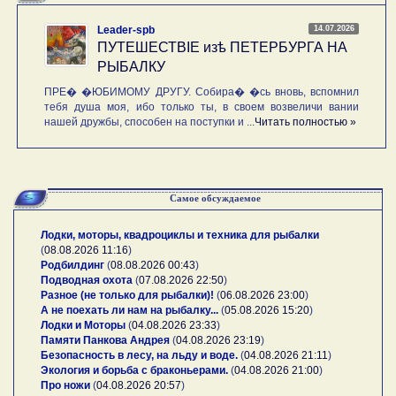
14.07.2026
Leader-spb
ПУТЕШЕСТВIE изѣ ПЕТЕРБУРГА НА
РЫБАЛКУ
ПРЕ� �ЮБИМОМУ ДРУГУ. Собира� �сь вновь, вспомнил
тебя душа моя, ибо только ты, в своем возвеличи вании
нашей дружбы, способен на поступки и ...
Читать полностью »
Самое обсуждаемое
Лодки, моторы, квадроциклы и техника для рыбалки
(
08.08.2026 11:16
)
Родбилдинг
(
08.08.2026 00:43
)
Подводная охота
(
07.08.2026 22:50
)
Разное (не только для рыбалки)!
(
06.08.2026 23:00
)
А не поехать ли нам на рыбалку...
(
05.08.2026 15:20
)
Лодки и Моторы
(
04.08.2026 23:33
)
Памяти Панкова Андрея
(
04.08.2026 23:19
)
Безопасность в лесу, на льду и воде.
(
04.08.2026 21:11
)
Экология и борьба с браконьерами.
(
04.08.2026 21:00
)
Про ножи
(
04.08.2026 20:57
)