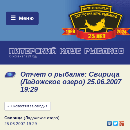
Меню:
Меню
Отчет о рыбалке: Свирица
(Ладожское озеро) 25.06.2007
19:29
« К новостям за сегодня
Свирица
(Ладожское озеро)
25.06.2007 19:29