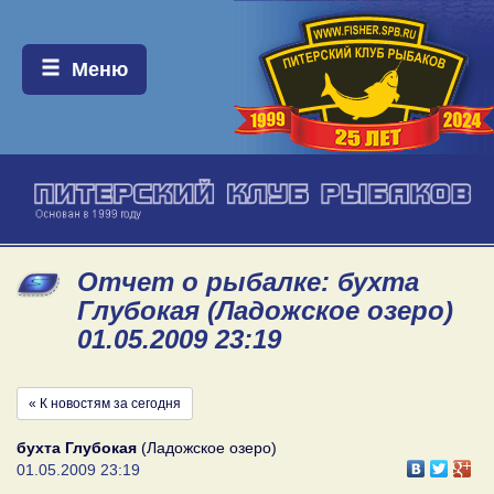
Меню:
Меню
Отчет о рыбалке: бухта
Глубокая (Ладожское озеро)
01.05.2009 23:19
« К новостям за сегодня
бухта Глубокая
(Ладожское озеро)
01.05.2009 23:19