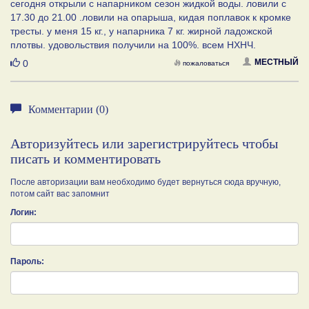
сегодня открыли с напарником сезон жидкой воды. ловили с
17.30 до 21.00 .ловили на опарыша, кидая поплавок к кромке
тресты. у меня 15 кг., у напарника 7 кг. жирной ладожской
плотвы. удовольствия получили на 100%. всем НХНЧ.
Нравится
МЕСТНЫЙ
0
пожаловаться
Комментарии (0)
Авторизуйтесь или зарегистрируйтесь чтобы
писать и комментировать
После авторизации вам необходимо будет вернуться сюда вручную,
потом сайт вас запомнит
Логин:
Пароль: