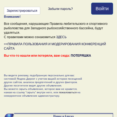
Войти
Забыли пароль?
Зарегистрироваться
Внимание!
Все сообщения, нарушающие Правила любительского и спортивного
рыболовства для Западного рыбохозяйственного бассейна, будут
удаляться.
С правилами можно ознакомиться
ЗДЕСЬ
>>ПРАВИЛА ПОЛЬЗОВАНИЯ И МОДЕРИРОВАНИЯ КОНФЕРЕНЦИЙ
САЙТА
Вы что-то нашли или потеряли, вам сюда:
ПОТЕРЯШКА
Вы видите рекламу, подобранную персонально для вас
системой Яндекс.Директ с учетом вашей истории посещений
других сайтов, анализа предпочтений и других факторов.
Другие посетители видят другие объявления.
Вы можете скрыть объявление, которое вам не нравится,
нажав на ссылку "скрыть" внутри него, или
пожаловаться
на
некорректное объявление администратору.
Новое в блогах