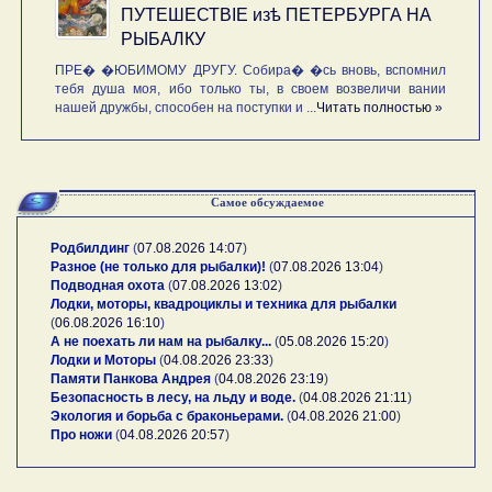
ПУТЕШЕСТВIE изѣ ПЕТЕРБУРГА НА
РЫБАЛКУ
ПРЕ� �ЮБИМОМУ ДРУГУ. Собира� �сь вновь, вспомнил
тебя душа моя, ибо только ты, в своем возвеличи вании
нашей дружбы, способен на поступки и ...
Читать полностью »
Самое обсуждаемое
Родбилдинг
(
07.08.2026 14:07
)
Разное (не только для рыбалки)!
(
07.08.2026 13:04
)
Подводная охота
(
07.08.2026 13:02
)
Лодки, моторы, квадроциклы и техника для рыбалки
(
06.08.2026 16:10
)
А не поехать ли нам на рыбалку...
(
05.08.2026 15:20
)
Лодки и Моторы
(
04.08.2026 23:33
)
Памяти Панкова Андрея
(
04.08.2026 23:19
)
Безопасность в лесу, на льду и воде.
(
04.08.2026 21:11
)
Экология и борьба с браконьерами.
(
04.08.2026 21:00
)
Про ножи
(
04.08.2026 20:57
)