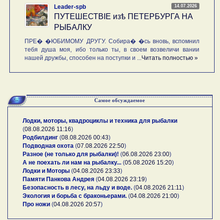
14.07.2026
Leader-spb
ПУТЕШЕСТВIE изѣ ПЕТЕРБУРГА НА
РЫБАЛКУ
ПРЕ� �ЮБИМОМУ ДРУГУ. Собира� �сь вновь, вспомнил
тебя душа моя, ибо только ты, в своем возвеличи вании
нашей дружбы, способен на поступки и ...
Читать полностью »
Самое обсуждаемое
Лодки, моторы, квадроциклы и техника для рыбалки
(
08.08.2026 11:16
)
Родбилдинг
(
08.08.2026 00:43
)
Подводная охота
(
07.08.2026 22:50
)
Разное (не только для рыбалки)!
(
06.08.2026 23:00
)
А не поехать ли нам на рыбалку...
(
05.08.2026 15:20
)
Лодки и Моторы
(
04.08.2026 23:33
)
Памяти Панкова Андрея
(
04.08.2026 23:19
)
Безопасность в лесу, на льду и воде.
(
04.08.2026 21:11
)
Экология и борьба с браконьерами.
(
04.08.2026 21:00
)
Про ножи
(
04.08.2026 20:57
)