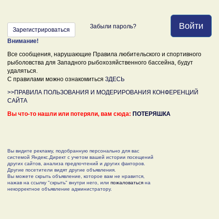
Войти
Забыли пароль?
Зарегистрироваться
Внимание!
Все сообщения, нарушающие Правила любительского и спортивного
рыболовства для Западного рыбохозяйственного бассейна, будут
удаляться.
С правилами можно ознакомиться
ЗДЕСЬ
>>ПРАВИЛА ПОЛЬЗОВАНИЯ И МОДЕРИРОВАНИЯ КОНФЕРЕНЦИЙ
САЙТА
Вы что-то нашли или потеряли, вам сюда:
ПОТЕРЯШКА
Вы видите рекламу, подобранную персонально для вас
системой Яндекс.Директ с учетом вашей истории посещений
других сайтов, анализа предпочтений и других факторов.
Другие посетители видят другие объявления.
Вы можете скрыть объявление, которое вам не нравится,
нажав на ссылку "скрыть" внутри него, или
пожаловаться
на
некорректное объявление администратору.