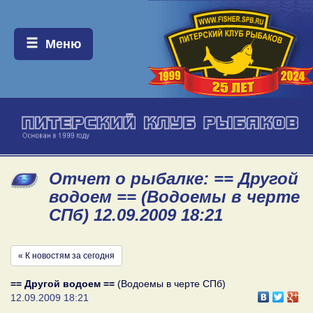
Меню:
Меню
Отчет о рыбалке: == Другой
водоем == (Водоемы в черте
СПб) 12.09.2009 18:21
« К новостям за сегодня
== Другой водоем ==
(Водоемы в черте СПб)
12.09.2009 18:21