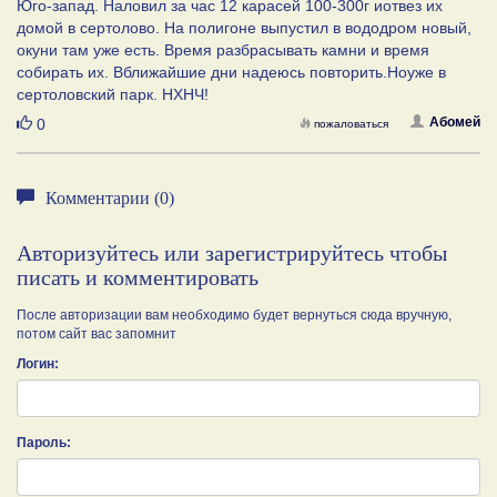
Юго-запад. Наловил за час 12 карасей 100-300г иотвез их
домой в сертолово. На полигоне выпустил в вододром новый,
окуни там уже есть. Время разбрасывать камни и время
собирать их. Вближайшие дни надеюсь повторить.Ноуже в
сертоловский парк. НХНЧ!
Нравится
Абомей
0
пожаловаться
Комментарии (0)
Авторизуйтесь или зарегистрируйтесь чтобы
писать и комментировать
После авторизации вам необходимо будет вернуться сюда вручную,
потом сайт вас запомнит
Логин:
Пароль: