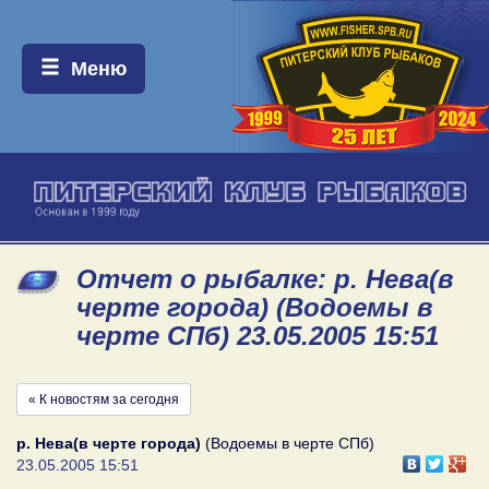
Меню:
Меню
Отчет о рыбалке: р. Нева(в
черте города) (Водоемы в
черте СПб) 23.05.2005 15:51
« К новостям за сегодня
р. Нева(в черте города)
(Водоемы в черте СПб)
23.05.2005 15:51