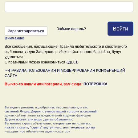
Войти
Забыли пароль?
Зарегистрироваться
Внимание!
Все сообщения, нарушающие Правила любительского и спортивного
рыболовства для Западного рыбохозяйственного бассейна, будут
удаляться.
С правилами можно ознакомиться
ЗДЕСЬ
>>ПРАВИЛА ПОЛЬЗОВАНИЯ И МОДЕРИРОВАНИЯ КОНФЕРЕНЦИЙ
САЙТА
Вы что-то нашли или потеряли, вам сюда:
ПОТЕРЯШКА
Вы видите рекламу, подобранную персонально для вас
системой Яндекс.Директ с учетом вашей истории посещений
других сайтов, анализа предпочтений и других факторов.
Другие посетители видят другие объявления.
Вы можете скрыть объявление, которое вам не нравится,
нажав на ссылку "скрыть" внутри него, или
пожаловаться
на
некорректное объявление администратору.