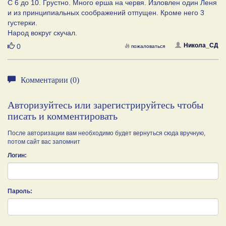
C 6 до 10. Грустно. Много ерша на червя. Изловлен один Леня
и из принципиальных соображений отпущен. Кроме него 3
густерки.
Народ вокруг скучал.
Нравится
Никола_СД
0
пожаловаться
Комментарии (0)
Авторизуйтесь или зарегистрируйтесь чтобы
писать и комментировать
После авторизации вам необходимо будет вернуться сюда вручную,
потом сайт вас запомнит
Логин:
Пароль: