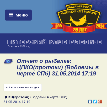
Меню:
Меню
Отчет о рыбалке:
ЦПКО(протоки) (Водоемы в
черте СПб) 31.05.2014 17:19
« К новостям за сегодня
ЦПКО(протоки)
(Водоемы в черте СПб)
31.05.2014 17:19