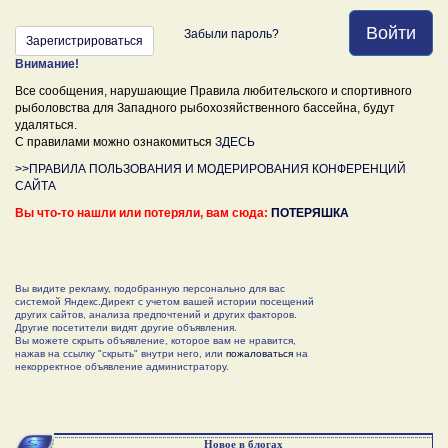
Войти
Забыли пароль?
Зарегистрироваться
Внимание!
Все сообщения, нарушающие Правила любительского и спортивного
рыболовства для Западного рыбохозяйственного бассейна, будут
удаляться.
С правилами можно ознакомиться
ЗДЕСЬ
>>ПРАВИЛА ПОЛЬЗОВАНИЯ И МОДЕРИРОВАНИЯ КОНФЕРЕНЦИЙ
САЙТА
Вы что-то нашли или потеряли, вам сюда:
ПОТЕРЯШКА
Вы видите рекламу, подобранную персонально для вас
системой Яндекс.Директ с учетом вашей истории посещений
других сайтов, анализа предпочтений и других факторов.
Другие посетители видят другие объявления.
Вы можете скрыть объявление, которое вам не нравится,
нажав на ссылку "скрыть" внутри него, или
пожаловаться
на
некорректное объявление администратору.
Новое в блогах