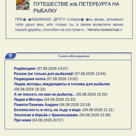
ПУТЕШЕСТВIE изѣ ПЕТЕРБУРГА НА
РЫБАЛКУ
ПРЕ� �ЮБИМОМУ ДРУГУ. Собира� �сь вновь, вспомнил
тебя душа моя, ибо только ты, в своем возвеличи вании
нашей дружбы, способен на поступки и ...
Читать полностью »
Самое обсуждаемое
Родбилдинг
(
07.08.2026 14:07
)
Разное (не только для рыбалки)!
(
07.08.2026 13:04
)
Подводная охота
(
07.08.2026 13:02
)
Лодки, моторы, квадроциклы и техника для рыбалки
(
06.08.2026 16:10
)
А не поехать ли нам на рыбалку...
(
05.08.2026 15:20
)
Лодки и Моторы
(
04.08.2026 23:33
)
Памяти Панкова Андрея
(
04.08.2026 23:19
)
Безопасность в лесу, на льду и воде.
(
04.08.2026 21:11
)
Экология и борьба с браконьерами.
(
04.08.2026 21:00
)
Про ножи
(
04.08.2026 20:57
)