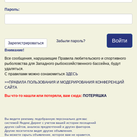
Пароль:
Войти
Забыли пароль?
Зарегистрироваться
Внимание!
Все сообщения, нарушающие Правила любительского и спортивного
рыболовства для Западного рыбохозяйственного бассейна, будут
удаляться.
С правилами можно ознакомиться
ЗДЕСЬ
>>ПРАВИЛА ПОЛЬЗОВАНИЯ И МОДЕРИРОВАНИЯ КОНФЕРЕНЦИЙ
САЙТА
Вы что-то нашли или потеряли, вам сюда:
ПОТЕРЯШКА
Вы видите рекламу, подобранную персонально для вас
системой Яндекс.Директ с учетом вашей истории посещений
других сайтов, анализа предпочтений и других факторов.
Другие посетители видят другие объявления.
Вы можете скрыть объявление, которое вам не нравится,