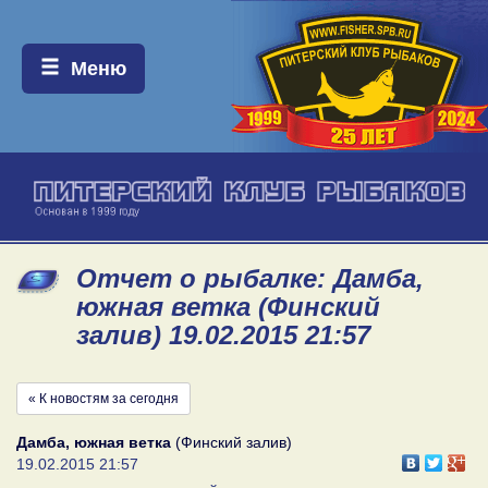
Меню:
Меню
Отчет о рыбалке: Дамба,
южная ветка (Финский
залив) 19.02.2015 21:57
« К новостям за сегодня
Дамба, южная ветка
(Финский залив)
19.02.2015 21:57