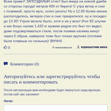
Всем привет! ЗАПОЗДАЛЫЙ отчет! Был вчера на южной дамбе
со стороны города! метров 400 от берега! С утра ветер и снег
с поземкой, просто жуть, хотел уехать! Но к 12.00 более менее
распогодилось, ветерок стих и снег прекратился, ну и посидел
до 13.30! Утром весело было, хотя и не у всех! Итог 82 штучки
и как бонус налим 1,420 кг мужики рядом кто был тот видел,
даже подсверливаться стали, после поимки налима минут
через 5 обрыв, наверное тоже был только крупнее (потяжки
были плавные но сильные)! ВНЧНХ.
Нравится
корюшатник миха
0
пожаловаться
Комментарии (0)
Авторизуйтесь или зарегистрируйтесь чтобы
писать и комментировать
После авторизации вам необходимо будет вернуться сюда вручную,
потом сайт вас запомнит
Логин: