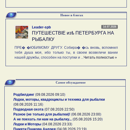
Новое в блогах
14.07.2026
Leader-spb
ПУТЕШЕСТВIE изѣ ПЕТЕРБУРГА НА
РЫБАЛКУ
ПРЕ� �ЮБИМОМУ ДРУГУ. Собира� �сь вновь, вспомнил
тебя душа моя, ибо только ты, в своем возвеличи вании
нашей дружбы, способен на поступки и ...
Читать полностью »
Самое обсуждаемое
Родбилдинг
(
09.08.2026 09:10
)
Лодки, моторы, квадроциклы и техника для рыбалки
(
08.08.2026 11:16
)
Подводная охота
(
07.08.2026 22:50
)
Разное (не только для рыбалки)!
(
06.08.2026 23:00
)
А не поехать ли нам на рыбалку...
(
05.08.2026 15:20
)
Лодки и Моторы
(
04.08.2026 23:33
)
Памяти Панкова Андрея
(
04.08.2026 23:19
)