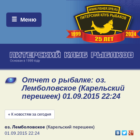
Меню:
Меню
Отчет о рыбалке: оз.
Лемболовское (Карельский
перешеек) 01.09.2015 22:24
« К новостям за сегодня
оз. Лемболовское
(Карельский перешеек)
01.09.2015 22:24