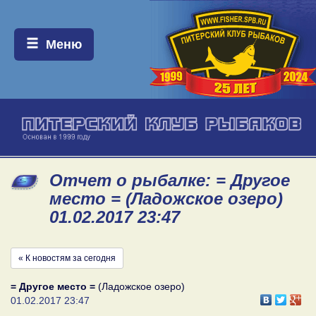
Меню:
Меню
Отчет о рыбалке: = Другое
место = (Ладожское озеро)
01.02.2017 23:47
« К новостям за сегодня
= Другое место =
(Ладожское озеро)
01.02.2017 23:47