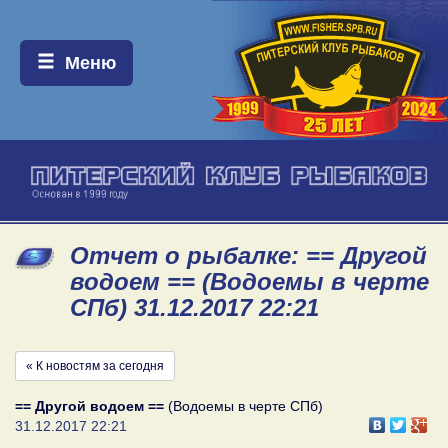
Меню:
Меню
Отчет о рыбалке: == Другой
водоем == (Водоемы в черте
СПб) 31.12.2017 22:21
« К новостям за сегодня
== Другой водоем ==
(Водоемы в черте СПб)
31.12.2017 22:21