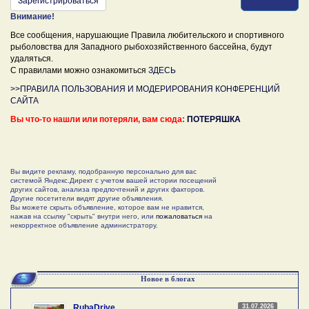
Зарегистрироваться
Внимание!
Все сообщения, нарушающие Правила любительского и спортивного
рыболовства для Западного рыбохозяйственного бассейна, будут
удаляться.
С правилами можно ознакомиться
ЗДЕСЬ
>>ПРАВИЛА ПОЛЬЗОВАНИЯ И МОДЕРИРОВАНИЯ КОНФЕРЕНЦИЙ
САЙТА
Вы что-то нашли или потеряли, вам сюда:
ПОТЕРЯШКА
Вы видите рекламу, подобранную персонально для вас
системой Яндекс.Директ с учетом вашей истории посещений
других сайтов, анализа предпочтений и других факторов.
Другие посетители видят другие объявления.
Вы можете скрыть объявление, которое вам не нравится,
нажав на ссылку "скрыть" внутри него, или
пожаловаться
на
некорректное объявление администратору.
Новое в блогах
31.07.2026
RubaDrive