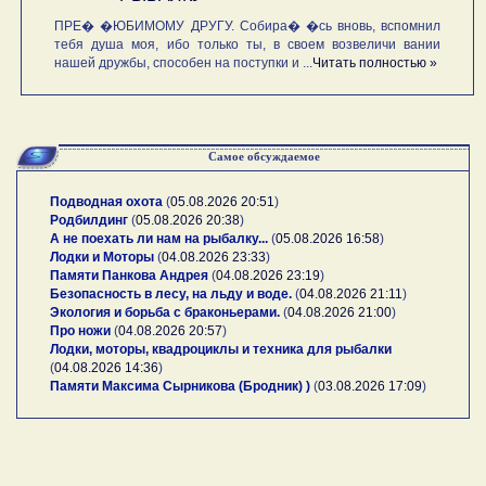
ПРЕ� �ЮБИМОМУ ДРУГУ. Собира� �сь вновь, вспомнил
тебя душа моя, ибо только ты, в своем возвеличи вании
нашей дружбы, способен на поступки и ...
Читать полностью »
Самое обсуждаемое
Подводная охота
(
05.08.2026 20:51
)
Родбилдинг
(
05.08.2026 20:38
)
А не поехать ли нам на рыбалку...
(
05.08.2026 16:58
)
Лодки и Моторы
(
04.08.2026 23:33
)
Памяти Панкова Андрея
(
04.08.2026 23:19
)
Безопасность в лесу, на льду и воде.
(
04.08.2026 21:11
)
Экология и борьба с браконьерами.
(
04.08.2026 21:00
)
Про ножи
(
04.08.2026 20:57
)
Лодки, моторы, квадроциклы и техника для рыбалки
(
04.08.2026 14:36
)
Памяти Максима Сырникова (Бродник) )
(
03.08.2026 17:09
)