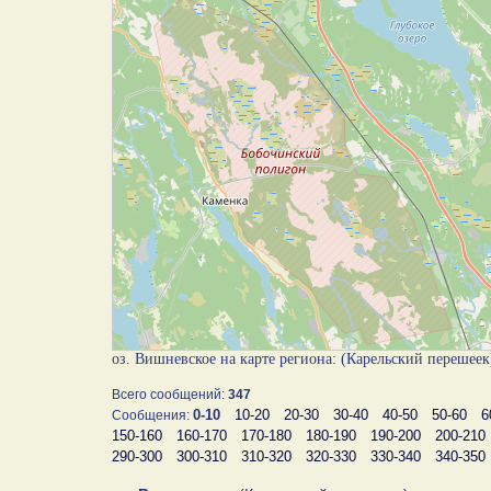
оз. Вишневское на карте региона: (Карельский перешее
Всего сообщений:
347
0-10
10-20
20-30
30-40
40-50
50-60
6
Сообщения:
150-160
160-170
170-180
180-190
190-200
200-210
290-300
300-310
310-320
320-330
330-340
340-350