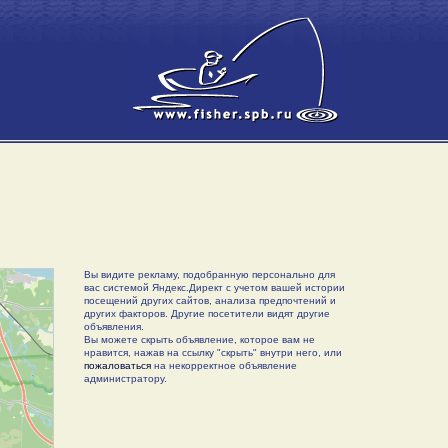
Вы видите рекламу, подобранную персонально для
вас системой Яндекс.Директ с учетом вашей истории
посещений других сайтов, анализа предпочтений и
других факторов. Другие посетители видят другие
объявления.
Вы можете скрыть объявление, которое вам не
нравится, нажав на ссылку "скрыть" внутри него, или
пожаловаться
на некорректное объявление
администратору.