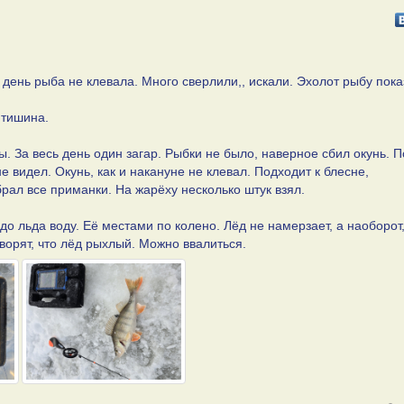
ень рыба не клевала. Много сверлили,, искали. Эхолот рыбу пока
 тишина.
 За весь день один загар. Рыбки не было, наверное сбил окунь. П
е видел. Окунь, как и накануне не клевал. Подходит к блесне,
брал все приманки. На жарёху несколько штук взял.
до льда воду. Её местами по колено. Лёд не намерзает, а наоборот
оворят, что лёд рыхлый. Можно ввалиться.