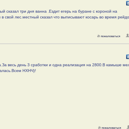
ый сказал три дня ванна .Ездит егерь на буране с короной на
и в свой лес.местный сказал что выписывают косарь во время рейдо
пожаловаться
.За весь день 3 сработки и одна реализация на 2800.В камыше ме
далась.Всем НХНЧ)!
пожаловаться