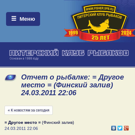
Меню:
Меню
Отчет о рыбалке: = Другое
место = (Финский залив)
24.03.2011 22:06
« К новостям за сегодня
= Другое место =
(Финский залив)
24.03.2011 22:06