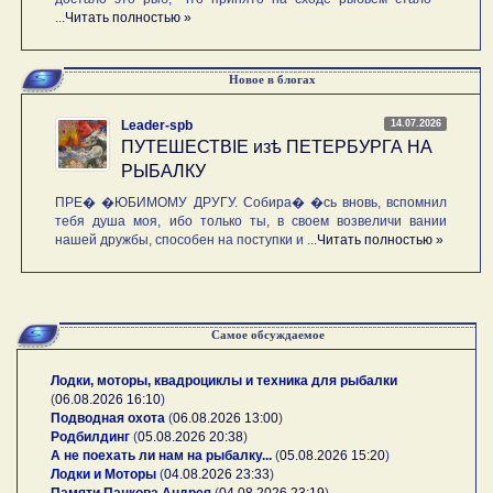
...
Читать полностью »
Новое в блогах
14.07.2026
Leader-spb
ПУТЕШЕСТВIE изѣ ПЕТЕРБУРГА НА
РЫБАЛКУ
ПРЕ� �ЮБИМОМУ ДРУГУ. Собира� �сь вновь, вспомнил
тебя душа моя, ибо только ты, в своем возвеличи вании
нашей дружбы, способен на поступки и ...
Читать полностью »
Самое обсуждаемое
Лодки, моторы, квадроциклы и техника для рыбалки
(
06.08.2026 16:10
)
Подводная охота
(
06.08.2026 13:00
)
Родбилдинг
(
05.08.2026 20:38
)
А не поехать ли нам на рыбалку...
(
05.08.2026 15:20
)
Лодки и Моторы
(
04.08.2026 23:33
)
Памяти Панкова Андрея
(
04.08.2026 23:19
)