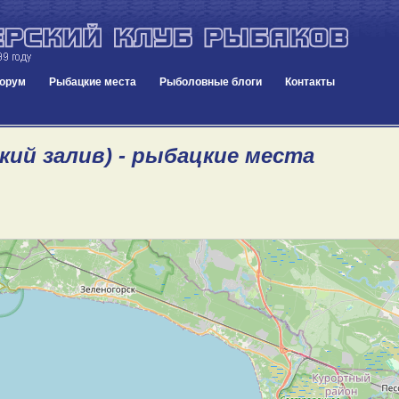
орум
Рыбацкие места
Рыболовные блоги
Контакты
кий залив) - рыбацкие места