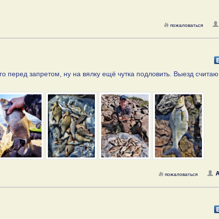
пожаловаться
го перед запретом, ну на вялку ещё чутка подловить. Выезд считаю
A
пожаловаться