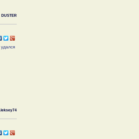
DUSTER
 удался
leksey74