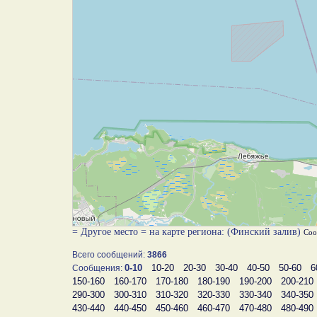
= Другое место = на карте региона: (Финский залив)
Соо
Всего сообщений:
3866
0-10
10-20
20-30
30-40
40-50
50-60
6
Сообщения:
150-160
160-170
170-180
180-190
190-200
200-210
290-300
300-310
310-320
320-330
330-340
340-350
430-440
440-450
450-460
460-470
470-480
480-490