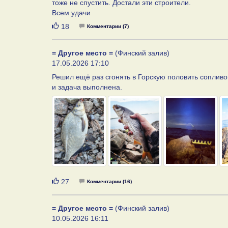
тоже не спустить. Достали эти строители.
Всем удачи
Нравится
18
Комментарии (7)
= Другое место =
(Финский залив)
17.05.2026 17:10
Решил ещё раз сгонять в Горскую половить сопливо
и задача выполнена.
Нравится
27
Комментарии (16)
= Другое место =
(Финский залив)
10.05.2026 16:11