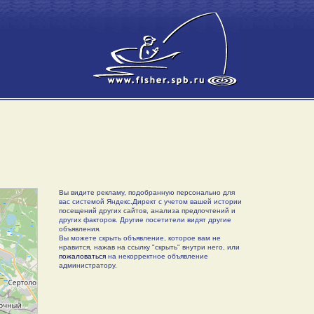
Вы видите рекламу, подобранную персонально для
вас системой Яндекс.Директ с учетом вашей истории
посещений других сайтов, анализа предпочтений и
других факторов. Другие посетители видят другие
объявления.
Вы можете скрыть объявление, которое вам не
нравится, нажав на ссылку "скрыть" внутри него, или
пожаловаться
на некорректное объявление
администратору.