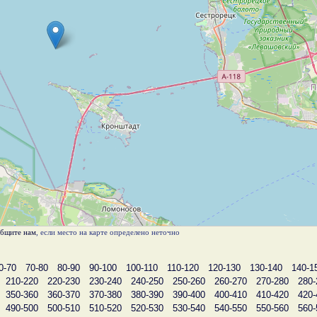
бщите нам
, если место на карте определено неточно
0-70
70-80
80-90
90-100
100-110
110-120
120-130
130-140
140-1
210-220
220-230
230-240
240-250
250-260
260-270
270-280
280-
350-360
360-370
370-380
380-390
390-400
400-410
410-420
420-
490-500
500-510
510-520
520-530
530-540
540-550
550-560
560-