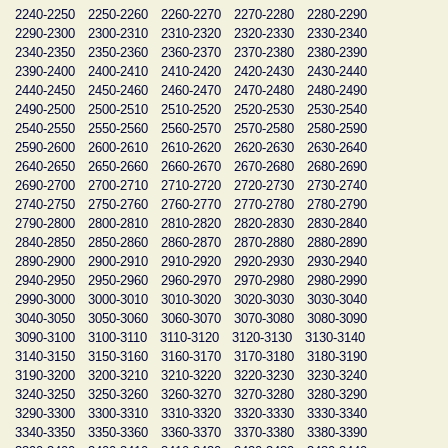
2240-2250
2250-2260
2260-2270
2270-2280
2280-2290
2290-2300
2300-2310
2310-2320
2320-2330
2330-2340
2340-2350
2350-2360
2360-2370
2370-2380
2380-2390
2390-2400
2400-2410
2410-2420
2420-2430
2430-2440
2440-2450
2450-2460
2460-2470
2470-2480
2480-2490
2490-2500
2500-2510
2510-2520
2520-2530
2530-2540
2540-2550
2550-2560
2560-2570
2570-2580
2580-2590
2590-2600
2600-2610
2610-2620
2620-2630
2630-2640
2640-2650
2650-2660
2660-2670
2670-2680
2680-2690
2690-2700
2700-2710
2710-2720
2720-2730
2730-2740
2740-2750
2750-2760
2760-2770
2770-2780
2780-2790
2790-2800
2800-2810
2810-2820
2820-2830
2830-2840
2840-2850
2850-2860
2860-2870
2870-2880
2880-2890
2890-2900
2900-2910
2910-2920
2920-2930
2930-2940
2940-2950
2950-2960
2960-2970
2970-2980
2980-2990
2990-3000
3000-3010
3010-3020
3020-3030
3030-3040
3040-3050
3050-3060
3060-3070
3070-3080
3080-3090
3090-3100
3100-3110
3110-3120
3120-3130
3130-3140
3140-3150
3150-3160
3160-3170
3170-3180
3180-3190
3190-3200
3200-3210
3210-3220
3220-3230
3230-3240
3240-3250
3250-3260
3260-3270
3270-3280
3280-3290
3290-3300
3300-3310
3310-3320
3320-3330
3330-3340
3340-3350
3350-3360
3360-3370
3370-3380
3380-3390