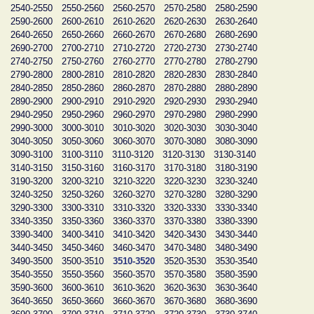
2540-2550
2550-2560
2560-2570
2570-2580
2580-2590
2590-2600
2600-2610
2610-2620
2620-2630
2630-2640
2640-2650
2650-2660
2660-2670
2670-2680
2680-2690
2690-2700
2700-2710
2710-2720
2720-2730
2730-2740
2740-2750
2750-2760
2760-2770
2770-2780
2780-2790
2790-2800
2800-2810
2810-2820
2820-2830
2830-2840
2840-2850
2850-2860
2860-2870
2870-2880
2880-2890
2890-2900
2900-2910
2910-2920
2920-2930
2930-2940
2940-2950
2950-2960
2960-2970
2970-2980
2980-2990
2990-3000
3000-3010
3010-3020
3020-3030
3030-3040
3040-3050
3050-3060
3060-3070
3070-3080
3080-3090
3090-3100
3100-3110
3110-3120
3120-3130
3130-3140
3140-3150
3150-3160
3160-3170
3170-3180
3180-3190
3190-3200
3200-3210
3210-3220
3220-3230
3230-3240
3240-3250
3250-3260
3260-3270
3270-3280
3280-3290
3290-3300
3300-3310
3310-3320
3320-3330
3330-3340
3340-3350
3350-3360
3360-3370
3370-3380
3380-3390
3390-3400
3400-3410
3410-3420
3420-3430
3430-3440
3440-3450
3450-3460
3460-3470
3470-3480
3480-3490
3490-3500
3500-3510
3510-3520
3520-3530
3530-3540
3540-3550
3550-3560
3560-3570
3570-3580
3580-3590
3590-3600
3600-3610
3610-3620
3620-3630
3630-3640
3640-3650
3650-3660
3660-3670
3670-3680
3680-3690