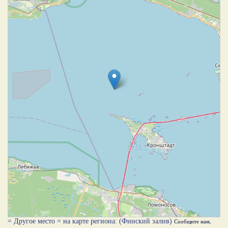
= Другое место = на карте региона: (Финский залив)
Сообщите нам
,