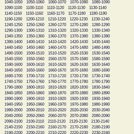
1040-1050
1050-1060
1060-1070
1070-1080
1080-1090
1090-1100
1100-1110
1110-1120
1120-1130
1130-1140
1140-1150
1150-1160
1160-1170
1170-1180
1180-1190
1190-1200
1200-1210
1210-1220
1220-1230
1230-1240
1240-1250
1250-1260
1260-1270
1270-1280
1280-1290
1290-1300
1300-1310
1310-1320
1320-1330
1330-1340
1340-1350
1350-1360
1360-1370
1370-1380
1380-1390
1390-1400
1400-1410
1410-1420
1420-1430
1430-1440
1440-1450
1450-1460
1460-1470
1470-1480
1480-1490
1490-1500
1500-1510
1510-1520
1520-1530
1530-1540
1540-1550
1550-1560
1560-1570
1570-1580
1580-1590
1590-1600
1600-1610
1610-1620
1620-1630
1630-1640
1640-1650
1650-1660
1660-1670
1670-1680
1680-1690
1690-1700
1700-1710
1710-1720
1720-1730
1730-1740
1740-1750
1750-1760
1760-1770
1770-1780
1780-1790
1790-1800
1800-1810
1810-1820
1820-1830
1830-1840
1840-1850
1850-1860
1860-1870
1870-1880
1880-1890
1890-1900
1900-1910
1910-1920
1920-1930
1930-1940
1940-1950
1950-1960
1960-1970
1970-1980
1980-1990
1990-2000
2000-2010
2010-2020
2020-2030
2030-2040
2040-2050
2050-2060
2060-2070
2070-2080
2080-2090
2090-2100
2100-2110
2110-2120
2120-2130
2130-2140
2140-2150
2150-2160
2160-2170
2170-2180
2180-2190
2190-2200
2200-2210
2210-2220
2220-2230
2230-2240