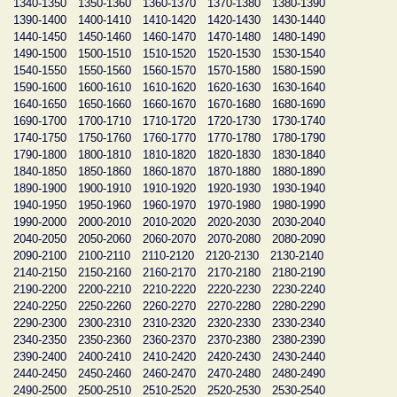
1340-1350
1350-1360
1360-1370
1370-1380
1380-1390
1390-1400
1400-1410
1410-1420
1420-1430
1430-1440
1440-1450
1450-1460
1460-1470
1470-1480
1480-1490
1490-1500
1500-1510
1510-1520
1520-1530
1530-1540
1540-1550
1550-1560
1560-1570
1570-1580
1580-1590
1590-1600
1600-1610
1610-1620
1620-1630
1630-1640
1640-1650
1650-1660
1660-1670
1670-1680
1680-1690
1690-1700
1700-1710
1710-1720
1720-1730
1730-1740
1740-1750
1750-1760
1760-1770
1770-1780
1780-1790
1790-1800
1800-1810
1810-1820
1820-1830
1830-1840
1840-1850
1850-1860
1860-1870
1870-1880
1880-1890
1890-1900
1900-1910
1910-1920
1920-1930
1930-1940
1940-1950
1950-1960
1960-1970
1970-1980
1980-1990
1990-2000
2000-2010
2010-2020
2020-2030
2030-2040
2040-2050
2050-2060
2060-2070
2070-2080
2080-2090
2090-2100
2100-2110
2110-2120
2120-2130
2130-2140
2140-2150
2150-2160
2160-2170
2170-2180
2180-2190
2190-2200
2200-2210
2210-2220
2220-2230
2230-2240
2240-2250
2250-2260
2260-2270
2270-2280
2280-2290
2290-2300
2300-2310
2310-2320
2320-2330
2330-2340
2340-2350
2350-2360
2360-2370
2370-2380
2380-2390
2390-2400
2400-2410
2410-2420
2420-2430
2430-2440
2440-2450
2450-2460
2460-2470
2470-2480
2480-2490
2490-2500
2500-2510
2510-2520
2520-2530
2530-2540