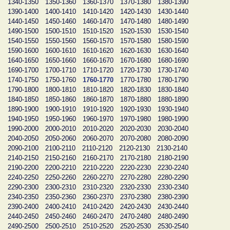
1340-1350
1350-1360
1360-1370
1370-1380
1380-1390
1390-1400
1400-1410
1410-1420
1420-1430
1430-1440
1440-1450
1450-1460
1460-1470
1470-1480
1480-1490
1490-1500
1500-1510
1510-1520
1520-1530
1530-1540
1540-1550
1550-1560
1560-1570
1570-1580
1580-1590
1590-1600
1600-1610
1610-1620
1620-1630
1630-1640
1640-1650
1650-1660
1660-1670
1670-1680
1680-1690
1690-1700
1700-1710
1710-1720
1720-1730
1730-1740
1740-1750
1750-1760
1760-1770
1770-1780
1780-1790
1790-1800
1800-1810
1810-1820
1820-1830
1830-1840
1840-1850
1850-1860
1860-1870
1870-1880
1880-1890
1890-1900
1900-1910
1910-1920
1920-1930
1930-1940
1940-1950
1950-1960
1960-1970
1970-1980
1980-1990
1990-2000
2000-2010
2010-2020
2020-2030
2030-2040
2040-2050
2050-2060
2060-2070
2070-2080
2080-2090
2090-2100
2100-2110
2110-2120
2120-2130
2130-2140
2140-2150
2150-2160
2160-2170
2170-2180
2180-2190
2190-2200
2200-2210
2210-2220
2220-2230
2230-2240
2240-2250
2250-2260
2260-2270
2270-2280
2280-2290
2290-2300
2300-2310
2310-2320
2320-2330
2330-2340
2340-2350
2350-2360
2360-2370
2370-2380
2380-2390
2390-2400
2400-2410
2410-2420
2420-2430
2430-2440
2440-2450
2450-2460
2460-2470
2470-2480
2480-2490
2490-2500
2500-2510
2510-2520
2520-2530
2530-2540