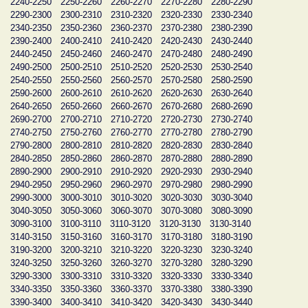
2240-2250
2250-2260
2260-2270
2270-2280
2280-2290
2290-2300
2300-2310
2310-2320
2320-2330
2330-2340
2340-2350
2350-2360
2360-2370
2370-2380
2380-2390
2390-2400
2400-2410
2410-2420
2420-2430
2430-2440
2440-2450
2450-2460
2460-2470
2470-2480
2480-2490
2490-2500
2500-2510
2510-2520
2520-2530
2530-2540
2540-2550
2550-2560
2560-2570
2570-2580
2580-2590
2590-2600
2600-2610
2610-2620
2620-2630
2630-2640
2640-2650
2650-2660
2660-2670
2670-2680
2680-2690
2690-2700
2700-2710
2710-2720
2720-2730
2730-2740
2740-2750
2750-2760
2760-2770
2770-2780
2780-2790
2790-2800
2800-2810
2810-2820
2820-2830
2830-2840
2840-2850
2850-2860
2860-2870
2870-2880
2880-2890
2890-2900
2900-2910
2910-2920
2920-2930
2930-2940
2940-2950
2950-2960
2960-2970
2970-2980
2980-2990
2990-3000
3000-3010
3010-3020
3020-3030
3030-3040
3040-3050
3050-3060
3060-3070
3070-3080
3080-3090
3090-3100
3100-3110
3110-3120
3120-3130
3130-3140
3140-3150
3150-3160
3160-3170
3170-3180
3180-3190
3190-3200
3200-3210
3210-3220
3220-3230
3230-3240
3240-3250
3250-3260
3260-3270
3270-3280
3280-3290
3290-3300
3300-3310
3310-3320
3320-3330
3330-3340
3340-3350
3350-3360
3360-3370
3370-3380
3380-3390
3390-3400
3400-3410
3410-3420
3420-3430
3430-3440