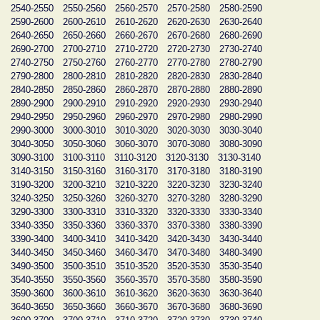
2540-2550
2550-2560
2560-2570
2570-2580
2580-2590
2590-2600
2600-2610
2610-2620
2620-2630
2630-2640
2640-2650
2650-2660
2660-2670
2670-2680
2680-2690
2690-2700
2700-2710
2710-2720
2720-2730
2730-2740
2740-2750
2750-2760
2760-2770
2770-2780
2780-2790
2790-2800
2800-2810
2810-2820
2820-2830
2830-2840
2840-2850
2850-2860
2860-2870
2870-2880
2880-2890
2890-2900
2900-2910
2910-2920
2920-2930
2930-2940
2940-2950
2950-2960
2960-2970
2970-2980
2980-2990
2990-3000
3000-3010
3010-3020
3020-3030
3030-3040
3040-3050
3050-3060
3060-3070
3070-3080
3080-3090
3090-3100
3100-3110
3110-3120
3120-3130
3130-3140
3140-3150
3150-3160
3160-3170
3170-3180
3180-3190
3190-3200
3200-3210
3210-3220
3220-3230
3230-3240
3240-3250
3250-3260
3260-3270
3270-3280
3280-3290
3290-3300
3300-3310
3310-3320
3320-3330
3330-3340
3340-3350
3350-3360
3360-3370
3370-3380
3380-3390
3390-3400
3400-3410
3410-3420
3420-3430
3430-3440
3440-3450
3450-3460
3460-3470
3470-3480
3480-3490
3490-3500
3500-3510
3510-3520
3520-3530
3530-3540
3540-3550
3550-3560
3560-3570
3570-3580
3580-3590
3590-3600
3600-3610
3610-3620
3620-3630
3630-3640
3640-3650
3650-3660
3660-3670
3670-3680
3680-3690