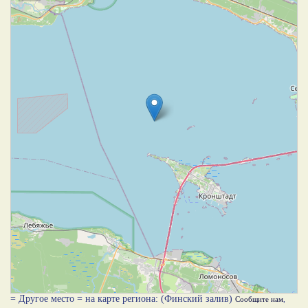
= Другое место = на карте региона: (Финский залив)
Сообщите нам
,