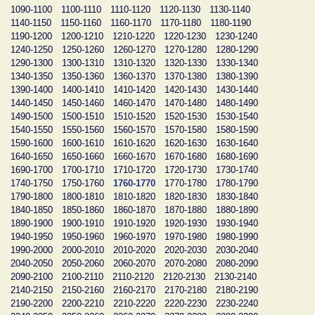
1090-1100
1100-1110
1110-1120
1120-1130
1130-1140
1140-1150
1150-1160
1160-1170
1170-1180
1180-1190
1190-1200
1200-1210
1210-1220
1220-1230
1230-1240
1240-1250
1250-1260
1260-1270
1270-1280
1280-1290
1290-1300
1300-1310
1310-1320
1320-1330
1330-1340
1340-1350
1350-1360
1360-1370
1370-1380
1380-1390
1390-1400
1400-1410
1410-1420
1420-1430
1430-1440
1440-1450
1450-1460
1460-1470
1470-1480
1480-1490
1490-1500
1500-1510
1510-1520
1520-1530
1530-1540
1540-1550
1550-1560
1560-1570
1570-1580
1580-1590
1590-1600
1600-1610
1610-1620
1620-1630
1630-1640
1640-1650
1650-1660
1660-1670
1670-1680
1680-1690
1690-1700
1700-1710
1710-1720
1720-1730
1730-1740
1740-1750
1750-1760
1760-1770
1770-1780
1780-1790
1790-1800
1800-1810
1810-1820
1820-1830
1830-1840
1840-1850
1850-1860
1860-1870
1870-1880
1880-1890
1890-1900
1900-1910
1910-1920
1920-1930
1930-1940
1940-1950
1950-1960
1960-1970
1970-1980
1980-1990
1990-2000
2000-2010
2010-2020
2020-2030
2030-2040
2040-2050
2050-2060
2060-2070
2070-2080
2080-2090
2090-2100
2100-2110
2110-2120
2120-2130
2130-2140
2140-2150
2150-2160
2160-2170
2170-2180
2180-2190
2190-2200
2200-2210
2210-2220
2220-2230
2230-2240