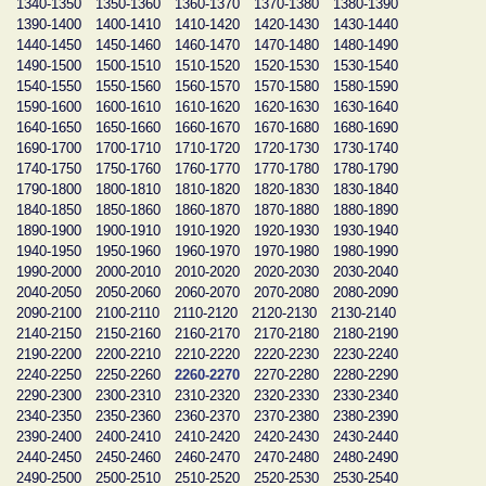
1340-1350
1350-1360
1360-1370
1370-1380
1380-1390
1390-1400
1400-1410
1410-1420
1420-1430
1430-1440
1440-1450
1450-1460
1460-1470
1470-1480
1480-1490
1490-1500
1500-1510
1510-1520
1520-1530
1530-1540
1540-1550
1550-1560
1560-1570
1570-1580
1580-1590
1590-1600
1600-1610
1610-1620
1620-1630
1630-1640
1640-1650
1650-1660
1660-1670
1670-1680
1680-1690
1690-1700
1700-1710
1710-1720
1720-1730
1730-1740
1740-1750
1750-1760
1760-1770
1770-1780
1780-1790
1790-1800
1800-1810
1810-1820
1820-1830
1830-1840
1840-1850
1850-1860
1860-1870
1870-1880
1880-1890
1890-1900
1900-1910
1910-1920
1920-1930
1930-1940
1940-1950
1950-1960
1960-1970
1970-1980
1980-1990
1990-2000
2000-2010
2010-2020
2020-2030
2030-2040
2040-2050
2050-2060
2060-2070
2070-2080
2080-2090
2090-2100
2100-2110
2110-2120
2120-2130
2130-2140
2140-2150
2150-2160
2160-2170
2170-2180
2180-2190
2190-2200
2200-2210
2210-2220
2220-2230
2230-2240
2240-2250
2250-2260
2260-2270
2270-2280
2280-2290
2290-2300
2300-2310
2310-2320
2320-2330
2330-2340
2340-2350
2350-2360
2360-2370
2370-2380
2380-2390
2390-2400
2400-2410
2410-2420
2420-2430
2430-2440
2440-2450
2450-2460
2460-2470
2470-2480
2480-2490
2490-2500
2500-2510
2510-2520
2520-2530
2530-2540