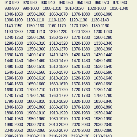
910-920
920-930
930-940
940-950
950-960
960-970
970-980
980-990
990-1000
1000-1010
1010-1020
1020-1030
1030-1040
1040-1050
1050-1060
1060-1070
1070-1080
1080-1090
1090-1100
1100-1110
1110-1120
1120-1130
1130-1140
1140-1150
1150-1160
1160-1170
1170-1180
1180-1190
1190-1200
1200-1210
1210-1220
1220-1230
1230-1240
1240-1250
1250-1260
1260-1270
1270-1280
1280-1290
1290-1300
1300-1310
1310-1320
1320-1330
1330-1340
1340-1350
1350-1360
1360-1370
1370-1380
1380-1390
1390-1400
1400-1410
1410-1420
1420-1430
1430-1440
1440-1450
1450-1460
1460-1470
1470-1480
1480-1490
1490-1500
1500-1510
1510-1520
1520-1530
1530-1540
1540-1550
1550-1560
1560-1570
1570-1580
1580-1590
1590-1600
1600-1610
1610-1620
1620-1630
1630-1640
1640-1650
1650-1660
1660-1670
1670-1680
1680-1690
1690-1700
1700-1710
1710-1720
1720-1730
1730-1740
1740-1750
1750-1760
1760-1770
1770-1780
1780-1790
1790-1800
1800-1810
1810-1820
1820-1830
1830-1840
1840-1850
1850-1860
1860-1870
1870-1880
1880-1890
1890-1900
1900-1910
1910-1920
1920-1930
1930-1940
1940-1950
1950-1960
1960-1970
1970-1980
1980-1990
1990-2000
2000-2010
2010-2020
2020-2030
2030-2040
2040-2050
2050-2060
2060-2070
2070-2080
2080-2090
2090-2100
2100-2110
2110-2120
2120-2130
2130-2140