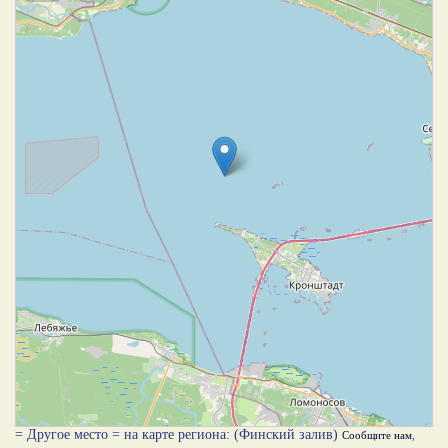
= Другое место = на карте региона: (Финский залив)
Сообщите нам
,