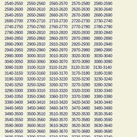
2540-2550
2550-2560
2560-2570
2570-2580
2580-2590
2590-2600
2600-2610
2610-2620
2620-2630
2630-2640
2640-2650
2650-2660
2660-2670
2670-2680
2680-2690
2690-2700
2700-2710
2710-2720
2720-2730
2730-2740
2740-2750
2750-2760
2760-2770
2770-2780
2780-2790
2790-2800
2800-2810
2810-2820
2820-2830
2830-2840
2840-2850
2850-2860
2860-2870
2870-2880
2880-2890
2890-2900
2900-2910
2910-2920
2920-2930
2930-2940
2940-2950
2950-2960
2960-2970
2970-2980
2980-2990
2990-3000
3000-3010
3010-3020
3020-3030
3030-3040
3040-3050
3050-3060
3060-3070
3070-3080
3080-3090
3090-3100
3100-3110
3110-3120
3120-3130
3130-3140
3140-3150
3150-3160
3160-3170
3170-3180
3180-3190
3190-3200
3200-3210
3210-3220
3220-3230
3230-3240
3240-3250
3250-3260
3260-3270
3270-3280
3280-3290
3290-3300
3300-3310
3310-3320
3320-3330
3330-3340
3340-3350
3350-3360
3360-3370
3370-3380
3380-3390
3390-3400
3400-3410
3410-3420
3420-3430
3430-3440
3440-3450
3450-3460
3460-3470
3470-3480
3480-3490
3490-3500
3500-3510
3510-3520
3520-3530
3530-3540
3540-3550
3550-3560
3560-3570
3570-3580
3580-3590
3590-3600
3600-3610
3610-3620
3620-3630
3630-3640
3640-3650
3650-3660
3660-3670
3670-3680
3680-3690