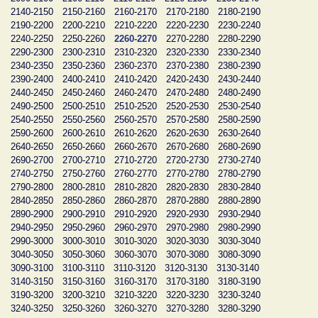
2140-2150
2150-2160
2160-2170
2170-2180
2180-2190
2190-2200
2200-2210
2210-2220
2220-2230
2230-2240
2240-2250
2250-2260
2260-2270
2270-2280
2280-2290
2290-2300
2300-2310
2310-2320
2320-2330
2330-2340
2340-2350
2350-2360
2360-2370
2370-2380
2380-2390
2390-2400
2400-2410
2410-2420
2420-2430
2430-2440
2440-2450
2450-2460
2460-2470
2470-2480
2480-2490
2490-2500
2500-2510
2510-2520
2520-2530
2530-2540
2540-2550
2550-2560
2560-2570
2570-2580
2580-2590
2590-2600
2600-2610
2610-2620
2620-2630
2630-2640
2640-2650
2650-2660
2660-2670
2670-2680
2680-2690
2690-2700
2700-2710
2710-2720
2720-2730
2730-2740
2740-2750
2750-2760
2760-2770
2770-2780
2780-2790
2790-2800
2800-2810
2810-2820
2820-2830
2830-2840
2840-2850
2850-2860
2860-2870
2870-2880
2880-2890
2890-2900
2900-2910
2910-2920
2920-2930
2930-2940
2940-2950
2950-2960
2960-2970
2970-2980
2980-2990
2990-3000
3000-3010
3010-3020
3020-3030
3030-3040
3040-3050
3050-3060
3060-3070
3070-3080
3080-3090
3090-3100
3100-3110
3110-3120
3120-3130
3130-3140
3140-3150
3150-3160
3160-3170
3170-3180
3180-3190
3190-3200
3200-3210
3210-3220
3220-3230
3230-3240
3240-3250
3250-3260
3260-3270
3270-3280
3280-3290