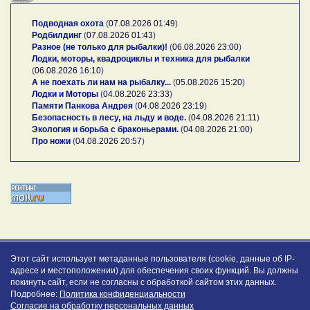
Подводная охота
(
07.08.2026 01:49
)
Родбилдинг
(
07.08.2026 01:43
)
Разное (не только для рыбалки)!
(
06.08.2026 23:00
)
Лодки, моторы, квадроциклы и техника для рыбалки
(
06.08.2026 16:10
)
А не поехать ли нам на рыбалку...
(
05.08.2026 15:20
)
Лодки и Моторы
(
04.08.2026 23:33
)
Памяти Панкова Андрея
(
04.08.2026 23:19
)
Безопасность в лесу, на льду и воде.
(
04.08.2026 21:11
)
Экология и борьба с браконьерами.
(
04.08.2026 21:00
)
Про ножи
(
04.08.2026 20:57
)
Этот сайт использует метаданные пользователя (cookie, данные об IP-
адресе и местоположении) для обеспечения своих функций. Вы должны
покинуть сайт, если не согласны с обработкой сайтом этих данных.
Подробнее:
Политика конфиденциальности
Согласие на обработку персональных данных