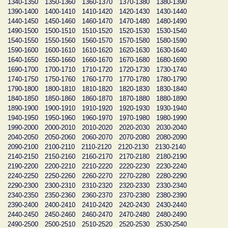
1340-1350
1350-1360
1360-1370
1370-1380
1380-1390
1390-1400
1400-1410
1410-1420
1420-1430
1430-1440
1440-1450
1450-1460
1460-1470
1470-1480
1480-1490
1490-1500
1500-1510
1510-1520
1520-1530
1530-1540
1540-1550
1550-1560
1560-1570
1570-1580
1580-1590
1590-1600
1600-1610
1610-1620
1620-1630
1630-1640
1640-1650
1650-1660
1660-1670
1670-1680
1680-1690
1690-1700
1700-1710
1710-1720
1720-1730
1730-1740
1740-1750
1750-1760
1760-1770
1770-1780
1780-1790
1790-1800
1800-1810
1810-1820
1820-1830
1830-1840
1840-1850
1850-1860
1860-1870
1870-1880
1880-1890
1890-1900
1900-1910
1910-1920
1920-1930
1930-1940
1940-1950
1950-1960
1960-1970
1970-1980
1980-1990
1990-2000
2000-2010
2010-2020
2020-2030
2030-2040
2040-2050
2050-2060
2060-2070
2070-2080
2080-2090
2090-2100
2100-2110
2110-2120
2120-2130
2130-2140
2140-2150
2150-2160
2160-2170
2170-2180
2180-2190
2190-2200
2200-2210
2210-2220
2220-2230
2230-2240
2240-2250
2250-2260
2260-2270
2270-2280
2280-2290
2290-2300
2300-2310
2310-2320
2320-2330
2330-2340
2340-2350
2350-2360
2360-2370
2370-2380
2380-2390
2390-2400
2400-2410
2410-2420
2420-2430
2430-2440
2440-2450
2450-2460
2460-2470
2470-2480
2480-2490
2490-2500
2500-2510
2510-2520
2520-2530
2530-2540