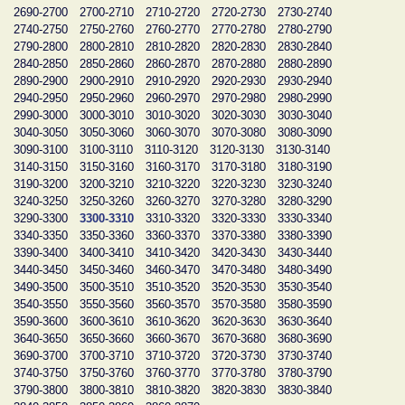
2690-2700
2700-2710
2710-2720
2720-2730
2730-2740
2740-2750
2750-2760
2760-2770
2770-2780
2780-2790
2790-2800
2800-2810
2810-2820
2820-2830
2830-2840
2840-2850
2850-2860
2860-2870
2870-2880
2880-2890
2890-2900
2900-2910
2910-2920
2920-2930
2930-2940
2940-2950
2950-2960
2960-2970
2970-2980
2980-2990
2990-3000
3000-3010
3010-3020
3020-3030
3030-3040
3040-3050
3050-3060
3060-3070
3070-3080
3080-3090
3090-3100
3100-3110
3110-3120
3120-3130
3130-3140
3140-3150
3150-3160
3160-3170
3170-3180
3180-3190
3190-3200
3200-3210
3210-3220
3220-3230
3230-3240
3240-3250
3250-3260
3260-3270
3270-3280
3280-3290
3290-3300
3300-3310
3310-3320
3320-3330
3330-3340
3340-3350
3350-3360
3360-3370
3370-3380
3380-3390
3390-3400
3400-3410
3410-3420
3420-3430
3430-3440
3440-3450
3450-3460
3460-3470
3470-3480
3480-3490
3490-3500
3500-3510
3510-3520
3520-3530
3530-3540
3540-3550
3550-3560
3560-3570
3570-3580
3580-3590
3590-3600
3600-3610
3610-3620
3620-3630
3630-3640
3640-3650
3650-3660
3660-3670
3670-3680
3680-3690
3690-3700
3700-3710
3710-3720
3720-3730
3730-3740
3740-3750
3750-3760
3760-3770
3770-3780
3780-3790
3790-3800
3800-3810
3810-3820
3820-3830
3830-3840