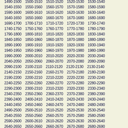
1490-1500
1500-1510
1510-1520
1520-1530
1530-1540
1540-1550
1550-1560
1560-1570
1570-1580
1580-1590
1590-1600
1600-1610
1610-1620
1620-1630
1630-1640
1640-1650
1650-1660
1660-1670
1670-1680
1680-1690
1690-1700
1700-1710
1710-1720
1720-1730
1730-1740
1740-1750
1750-1760
1760-1770
1770-1780
1780-1790
1790-1800
1800-1810
1810-1820
1820-1830
1830-1840
1840-1850
1850-1860
1860-1870
1870-1880
1880-1890
1890-1900
1900-1910
1910-1920
1920-1930
1930-1940
1940-1950
1950-1960
1960-1970
1970-1980
1980-1990
1990-2000
2000-2010
2010-2020
2020-2030
2030-2040
2040-2050
2050-2060
2060-2070
2070-2080
2080-2090
2090-2100
2100-2110
2110-2120
2120-2130
2130-2140
2140-2150
2150-2160
2160-2170
2170-2180
2180-2190
2190-2200
2200-2210
2210-2220
2220-2230
2230-2240
2240-2250
2250-2260
2260-2270
2270-2280
2280-2290
2290-2300
2300-2310
2310-2320
2320-2330
2330-2340
2340-2350
2350-2360
2360-2370
2370-2380
2380-2390
2390-2400
2400-2410
2410-2420
2420-2430
2430-2440
2440-2450
2450-2460
2460-2470
2470-2480
2480-2490
2490-2500
2500-2510
2510-2520
2520-2530
2530-2540
2540-2550
2550-2560
2560-2570
2570-2580
2580-2590
2590-2600
2600-2610
2610-2620
2620-2630
2630-2640
2640-2650
2650-2660
2660-2670
2670-2680
2680-2690