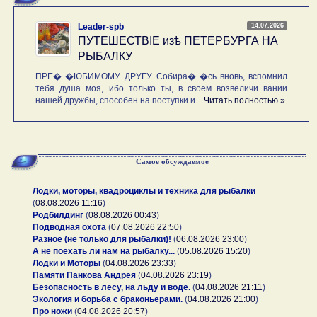
14.07.2026
Leader-spb
ПУТЕШЕСТВIE изѣ ПЕТЕРБУРГА НА
РЫБАЛКУ
ПРЕ� �ЮБИМОМУ ДРУГУ. Собира� �сь вновь, вспомнил
тебя душа моя, ибо только ты, в своем возвеличи вании
нашей дружбы, способен на поступки и ...
Читать полностью »
Самое обсуждаемое
Лодки, моторы, квадроциклы и техника для рыбалки
(
08.08.2026 11:16
)
Родбилдинг
(
08.08.2026 00:43
)
Подводная охота
(
07.08.2026 22:50
)
Разное (не только для рыбалки)!
(
06.08.2026 23:00
)
А не поехать ли нам на рыбалку...
(
05.08.2026 15:20
)
Лодки и Моторы
(
04.08.2026 23:33
)
Памяти Панкова Андрея
(
04.08.2026 23:19
)
Безопасность в лесу, на льду и воде.
(
04.08.2026 21:11
)
Экология и борьба с браконьерами.
(
04.08.2026 21:00
)
Про ножи
(
04.08.2026 20:57
)