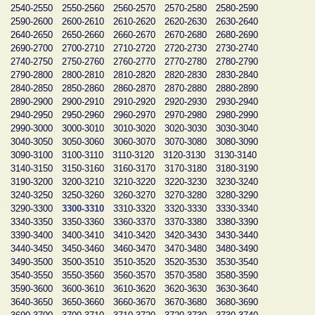
2540-2550
2550-2560
2560-2570
2570-2580
2580-2590
2590-2600
2600-2610
2610-2620
2620-2630
2630-2640
2640-2650
2650-2660
2660-2670
2670-2680
2680-2690
2690-2700
2700-2710
2710-2720
2720-2730
2730-2740
2740-2750
2750-2760
2760-2770
2770-2780
2780-2790
2790-2800
2800-2810
2810-2820
2820-2830
2830-2840
2840-2850
2850-2860
2860-2870
2870-2880
2880-2890
2890-2900
2900-2910
2910-2920
2920-2930
2930-2940
2940-2950
2950-2960
2960-2970
2970-2980
2980-2990
2990-3000
3000-3010
3010-3020
3020-3030
3030-3040
3040-3050
3050-3060
3060-3070
3070-3080
3080-3090
3090-3100
3100-3110
3110-3120
3120-3130
3130-3140
3140-3150
3150-3160
3160-3170
3170-3180
3180-3190
3190-3200
3200-3210
3210-3220
3220-3230
3230-3240
3240-3250
3250-3260
3260-3270
3270-3280
3280-3290
3290-3300
3300-3310
3310-3320
3320-3330
3330-3340
3340-3350
3350-3360
3360-3370
3370-3380
3380-3390
3390-3400
3400-3410
3410-3420
3420-3430
3430-3440
3440-3450
3450-3460
3460-3470
3470-3480
3480-3490
3490-3500
3500-3510
3510-3520
3520-3530
3530-3540
3540-3550
3550-3560
3560-3570
3570-3580
3580-3590
3590-3600
3600-3610
3610-3620
3620-3630
3630-3640
3640-3650
3650-3660
3660-3670
3670-3680
3680-3690