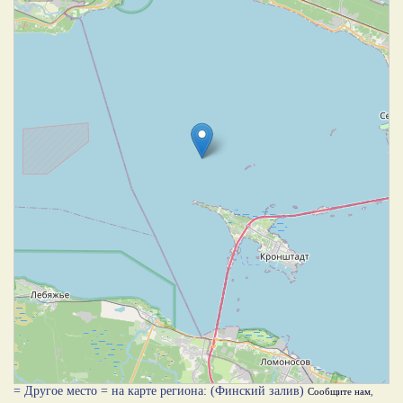
= Другое место = на карте региона: (Финский залив)
Сообщите нам
,