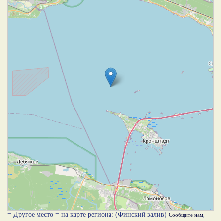
= Другое место = на карте региона: (Финский залив)
Сообщите нам
,