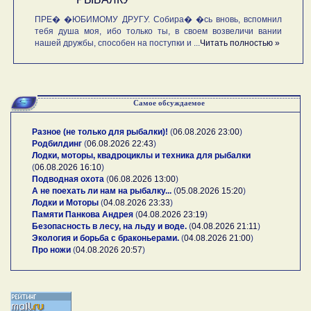
ПРЕ� �ЮБИМОМУ ДРУГУ. Собира� �сь вновь, вспомнил
тебя душа моя, ибо только ты, в своем возвеличи вании
нашей дружбы, способен на поступки и ...
Читать полностью »
Самое обсуждаемое
Разное (не только для рыбалки)!
(
06.08.2026 23:00
)
Родбилдинг
(
06.08.2026 22:43
)
Лодки, моторы, квадроциклы и техника для рыбалки
(
06.08.2026 16:10
)
Подводная охота
(
06.08.2026 13:00
)
А не поехать ли нам на рыбалку...
(
05.08.2026 15:20
)
Лодки и Моторы
(
04.08.2026 23:33
)
Памяти Панкова Андрея
(
04.08.2026 23:19
)
Безопасность в лесу, на льду и воде.
(
04.08.2026 21:11
)
Экология и борьба с браконьерами.
(
04.08.2026 21:00
)
Про ножи
(
04.08.2026 20:57
)