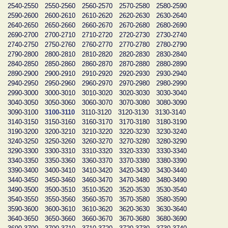
2540-2550
2550-2560
2560-2570
2570-2580
2580-2590
2590-2600
2600-2610
2610-2620
2620-2630
2630-2640
2640-2650
2650-2660
2660-2670
2670-2680
2680-2690
2690-2700
2700-2710
2710-2720
2720-2730
2730-2740
2740-2750
2750-2760
2760-2770
2770-2780
2780-2790
2790-2800
2800-2810
2810-2820
2820-2830
2830-2840
2840-2850
2850-2860
2860-2870
2870-2880
2880-2890
2890-2900
2900-2910
2910-2920
2920-2930
2930-2940
2940-2950
2950-2960
2960-2970
2970-2980
2980-2990
2990-3000
3000-3010
3010-3020
3020-3030
3030-3040
3040-3050
3050-3060
3060-3070
3070-3080
3080-3090
3090-3100
3100-3110
3110-3120
3120-3130
3130-3140
3140-3150
3150-3160
3160-3170
3170-3180
3180-3190
3190-3200
3200-3210
3210-3220
3220-3230
3230-3240
3240-3250
3250-3260
3260-3270
3270-3280
3280-3290
3290-3300
3300-3310
3310-3320
3320-3330
3330-3340
3340-3350
3350-3360
3360-3370
3370-3380
3380-3390
3390-3400
3400-3410
3410-3420
3420-3430
3430-3440
3440-3450
3450-3460
3460-3470
3470-3480
3480-3490
3490-3500
3500-3510
3510-3520
3520-3530
3530-3540
3540-3550
3550-3560
3560-3570
3570-3580
3580-3590
3590-3600
3600-3610
3610-3620
3620-3630
3630-3640
3640-3650
3650-3660
3660-3670
3670-3680
3680-3690