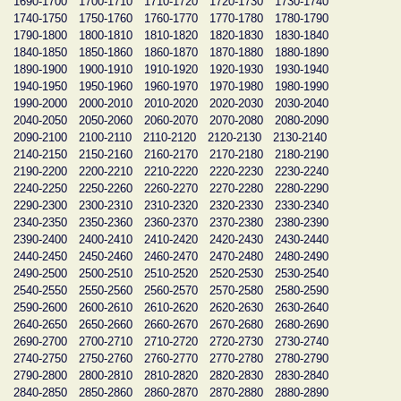
1690-1700
1700-1710
1710-1720
1720-1730
1730-1740
1740-1750
1750-1760
1760-1770
1770-1780
1780-1790
1790-1800
1800-1810
1810-1820
1820-1830
1830-1840
1840-1850
1850-1860
1860-1870
1870-1880
1880-1890
1890-1900
1900-1910
1910-1920
1920-1930
1930-1940
1940-1950
1950-1960
1960-1970
1970-1980
1980-1990
1990-2000
2000-2010
2010-2020
2020-2030
2030-2040
2040-2050
2050-2060
2060-2070
2070-2080
2080-2090
2090-2100
2100-2110
2110-2120
2120-2130
2130-2140
2140-2150
2150-2160
2160-2170
2170-2180
2180-2190
2190-2200
2200-2210
2210-2220
2220-2230
2230-2240
2240-2250
2250-2260
2260-2270
2270-2280
2280-2290
2290-2300
2300-2310
2310-2320
2320-2330
2330-2340
2340-2350
2350-2360
2360-2370
2370-2380
2380-2390
2390-2400
2400-2410
2410-2420
2420-2430
2430-2440
2440-2450
2450-2460
2460-2470
2470-2480
2480-2490
2490-2500
2500-2510
2510-2520
2520-2530
2530-2540
2540-2550
2550-2560
2560-2570
2570-2580
2580-2590
2590-2600
2600-2610
2610-2620
2620-2630
2630-2640
2640-2650
2650-2660
2660-2670
2670-2680
2680-2690
2690-2700
2700-2710
2710-2720
2720-2730
2730-2740
2740-2750
2750-2760
2760-2770
2770-2780
2780-2790
2790-2800
2800-2810
2810-2820
2820-2830
2830-2840
2840-2850
2850-2860
2860-2870
2870-2880
2880-2890