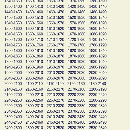
1340-1350
1350-1360
1360-1370
1370-1380
1380-1390
1390-1400
1400-1410
1410-1420
1420-1430
1430-1440
1440-1450
1450-1460
1460-1470
1470-1480
1480-1490
1490-1500
1500-1510
1510-1520
1520-1530
1530-1540
1540-1550
1550-1560
1560-1570
1570-1580
1580-1590
1590-1600
1600-1610
1610-1620
1620-1630
1630-1640
1640-1650
1650-1660
1660-1670
1670-1680
1680-1690
1690-1700
1700-1710
1710-1720
1720-1730
1730-1740
1740-1750
1750-1760
1760-1770
1770-1780
1780-1790
1790-1800
1800-1810
1810-1820
1820-1830
1830-1840
1840-1850
1850-1860
1860-1870
1870-1880
1880-1890
1890-1900
1900-1910
1910-1920
1920-1930
1930-1940
1940-1950
1950-1960
1960-1970
1970-1980
1980-1990
1990-2000
2000-2010
2010-2020
2020-2030
2030-2040
2040-2050
2050-2060
2060-2070
2070-2080
2080-2090
2090-2100
2100-2110
2110-2120
2120-2130
2130-2140
2140-2150
2150-2160
2160-2170
2170-2180
2180-2190
2190-2200
2200-2210
2210-2220
2220-2230
2230-2240
2240-2250
2250-2260
2260-2270
2270-2280
2280-2290
2290-2300
2300-2310
2310-2320
2320-2330
2330-2340
2340-2350
2350-2360
2360-2370
2370-2380
2380-2390
2390-2400
2400-2410
2410-2420
2420-2430
2430-2440
2440-2450
2450-2460
2460-2470
2470-2480
2480-2490
2490-2500
2500-2510
2510-2520
2520-2530
2530-2540