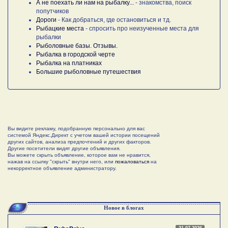
А не поехать ли нам на рыбалку...
- знакомства, поиск
попутчиков
Дороги
- Как добраться, где остановиться и тд.
Рыбацкие места
- спросить про неизученные места для
рыбалки
Рыболовные базы. Отзывы.
Рыбалка в городской черте
Рыбалка на платниках
Большие рыболовные путешествия
Вы видите рекламу, подобранную персонально для вас
системой Яндекс.Директ с учетом вашей истории посещений
других сайтов, анализа предпочтений и других факторов.
Другие посетители видят другие объявления.
Вы можете скрыть объявление, которое вам не нравится,
нажав на ссылку "скрыть" внутри него, или
пожаловаться
на
некорректное объявление администратору.
Новое в блогах
31.07.2026