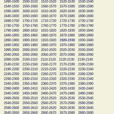
1490-1500
1500-1510
1510-1520
1520-1530
1530-1540
1540-1550
1550-1560
1560-1570
1570-1580
1580-1590
1590-1600
1600-1610
1610-1620
1620-1630
1630-1640
1640-1650
1650-1660
1660-1670
1670-1680
1680-1690
1690-1700
1700-1710
1710-1720
1720-1730
1730-1740
1740-1750
1750-1760
1760-1770
1770-1780
1780-1790
1790-1800
1800-1810
1810-1820
1820-1830
1830-1840
1840-1850
1850-1860
1860-1870
1870-1880
1880-1890
1890-1900
1900-1910
1910-1920
1920-1930
1930-1940
1940-1950
1950-1960
1960-1970
1970-1980
1980-1990
1990-2000
2000-2010
2010-2020
2020-2030
2030-2040
2040-2050
2050-2060
2060-2070
2070-2080
2080-2090
2090-2100
2100-2110
2110-2120
2120-2130
2130-2140
2140-2150
2150-2160
2160-2170
2170-2180
2180-2190
2190-2200
2200-2210
2210-2220
2220-2230
2230-2240
2240-2250
2250-2260
2260-2270
2270-2280
2280-2290
2290-2300
2300-2310
2310-2320
2320-2330
2330-2340
2340-2350
2350-2360
2360-2370
2370-2380
2380-2390
2390-2400
2400-2410
2410-2420
2420-2430
2430-2440
2440-2450
2450-2460
2460-2470
2470-2480
2480-2490
2490-2500
2500-2510
2510-2520
2520-2530
2530-2540
2540-2550
2550-2560
2560-2570
2570-2580
2580-2590
2590-2600
2600-2610
2610-2620
2620-2630
2630-2640
2640-2650
2650-2660
2660-2670
2670-2680
2680-2690