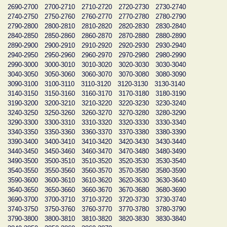
2690-2700
2700-2710
2710-2720
2720-2730
2730-2740
2740-2750
2750-2760
2760-2770
2770-2780
2780-2790
2790-2800
2800-2810
2810-2820
2820-2830
2830-2840
2840-2850
2850-2860
2860-2870
2870-2880
2880-2890
2890-2900
2900-2910
2910-2920
2920-2930
2930-2940
2940-2950
2950-2960
2960-2970
2970-2980
2980-2990
2990-3000
3000-3010
3010-3020
3020-3030
3030-3040
3040-3050
3050-3060
3060-3070
3070-3080
3080-3090
3090-3100
3100-3110
3110-3120
3120-3130
3130-3140
3140-3150
3150-3160
3160-3170
3170-3180
3180-3190
3190-3200
3200-3210
3210-3220
3220-3230
3230-3240
3240-3250
3250-3260
3260-3270
3270-3280
3280-3290
3290-3300
3300-3310
3310-3320
3320-3330
3330-3340
3340-3350
3350-3360
3360-3370
3370-3380
3380-3390
3390-3400
3400-3410
3410-3420
3420-3430
3430-3440
3440-3450
3450-3460
3460-3470
3470-3480
3480-3490
3490-3500
3500-3510
3510-3520
3520-3530
3530-3540
3540-3550
3550-3560
3560-3570
3570-3580
3580-3590
3590-3600
3600-3610
3610-3620
3620-3630
3630-3640
3640-3650
3650-3660
3660-3670
3670-3680
3680-3690
3690-3700
3700-3710
3710-3720
3720-3730
3730-3740
3740-3750
3750-3760
3760-3770
3770-3780
3780-3790
3790-3800
3800-3810
3810-3820
3820-3830
3830-3840