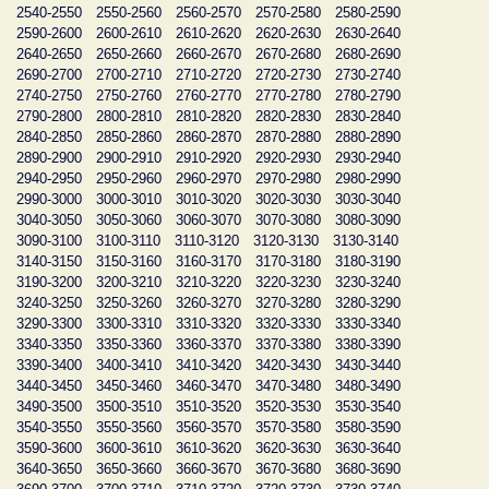
2540-2550
2550-2560
2560-2570
2570-2580
2580-2590
2590-2600
2600-2610
2610-2620
2620-2630
2630-2640
2640-2650
2650-2660
2660-2670
2670-2680
2680-2690
2690-2700
2700-2710
2710-2720
2720-2730
2730-2740
2740-2750
2750-2760
2760-2770
2770-2780
2780-2790
2790-2800
2800-2810
2810-2820
2820-2830
2830-2840
2840-2850
2850-2860
2860-2870
2870-2880
2880-2890
2890-2900
2900-2910
2910-2920
2920-2930
2930-2940
2940-2950
2950-2960
2960-2970
2970-2980
2980-2990
2990-3000
3000-3010
3010-3020
3020-3030
3030-3040
3040-3050
3050-3060
3060-3070
3070-3080
3080-3090
3090-3100
3100-3110
3110-3120
3120-3130
3130-3140
3140-3150
3150-3160
3160-3170
3170-3180
3180-3190
3190-3200
3200-3210
3210-3220
3220-3230
3230-3240
3240-3250
3250-3260
3260-3270
3270-3280
3280-3290
3290-3300
3300-3310
3310-3320
3320-3330
3330-3340
3340-3350
3350-3360
3360-3370
3370-3380
3380-3390
3390-3400
3400-3410
3410-3420
3420-3430
3430-3440
3440-3450
3450-3460
3460-3470
3470-3480
3480-3490
3490-3500
3500-3510
3510-3520
3520-3530
3530-3540
3540-3550
3550-3560
3560-3570
3570-3580
3580-3590
3590-3600
3600-3610
3610-3620
3620-3630
3630-3640
3640-3650
3650-3660
3660-3670
3670-3680
3680-3690