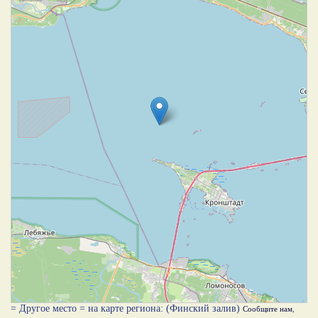
= Другое место = на карте региона: (Финский залив)
Сообщите нам
,