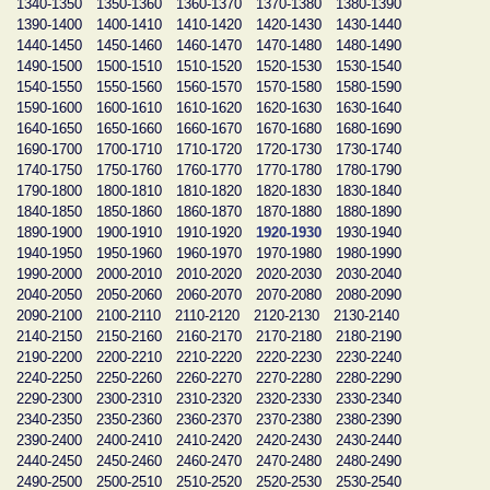
1340-1350
1350-1360
1360-1370
1370-1380
1380-1390
1390-1400
1400-1410
1410-1420
1420-1430
1430-1440
1440-1450
1450-1460
1460-1470
1470-1480
1480-1490
1490-1500
1500-1510
1510-1520
1520-1530
1530-1540
1540-1550
1550-1560
1560-1570
1570-1580
1580-1590
1590-1600
1600-1610
1610-1620
1620-1630
1630-1640
1640-1650
1650-1660
1660-1670
1670-1680
1680-1690
1690-1700
1700-1710
1710-1720
1720-1730
1730-1740
1740-1750
1750-1760
1760-1770
1770-1780
1780-1790
1790-1800
1800-1810
1810-1820
1820-1830
1830-1840
1840-1850
1850-1860
1860-1870
1870-1880
1880-1890
1890-1900
1900-1910
1910-1920
1920-1930
1930-1940
1940-1950
1950-1960
1960-1970
1970-1980
1980-1990
1990-2000
2000-2010
2010-2020
2020-2030
2030-2040
2040-2050
2050-2060
2060-2070
2070-2080
2080-2090
2090-2100
2100-2110
2110-2120
2120-2130
2130-2140
2140-2150
2150-2160
2160-2170
2170-2180
2180-2190
2190-2200
2200-2210
2210-2220
2220-2230
2230-2240
2240-2250
2250-2260
2260-2270
2270-2280
2280-2290
2290-2300
2300-2310
2310-2320
2320-2330
2330-2340
2340-2350
2350-2360
2360-2370
2370-2380
2380-2390
2390-2400
2400-2410
2410-2420
2420-2430
2430-2440
2440-2450
2450-2460
2460-2470
2470-2480
2480-2490
2490-2500
2500-2510
2510-2520
2520-2530
2530-2540