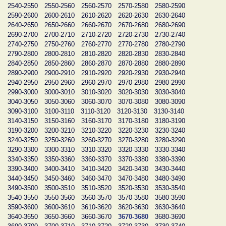
2540-2550
2550-2560
2560-2570
2570-2580
2580-2590
2590-2600
2600-2610
2610-2620
2620-2630
2630-2640
2640-2650
2650-2660
2660-2670
2670-2680
2680-2690
2690-2700
2700-2710
2710-2720
2720-2730
2730-2740
2740-2750
2750-2760
2760-2770
2770-2780
2780-2790
2790-2800
2800-2810
2810-2820
2820-2830
2830-2840
2840-2850
2850-2860
2860-2870
2870-2880
2880-2890
2890-2900
2900-2910
2910-2920
2920-2930
2930-2940
2940-2950
2950-2960
2960-2970
2970-2980
2980-2990
2990-3000
3000-3010
3010-3020
3020-3030
3030-3040
3040-3050
3050-3060
3060-3070
3070-3080
3080-3090
3090-3100
3100-3110
3110-3120
3120-3130
3130-3140
3140-3150
3150-3160
3160-3170
3170-3180
3180-3190
3190-3200
3200-3210
3210-3220
3220-3230
3230-3240
3240-3250
3250-3260
3260-3270
3270-3280
3280-3290
3290-3300
3300-3310
3310-3320
3320-3330
3330-3340
3340-3350
3350-3360
3360-3370
3370-3380
3380-3390
3390-3400
3400-3410
3410-3420
3420-3430
3430-3440
3440-3450
3450-3460
3460-3470
3470-3480
3480-3490
3490-3500
3500-3510
3510-3520
3520-3530
3530-3540
3540-3550
3550-3560
3560-3570
3570-3580
3580-3590
3590-3600
3600-3610
3610-3620
3620-3630
3630-3640
3640-3650
3650-3660
3660-3670
3670-3680
3680-3690