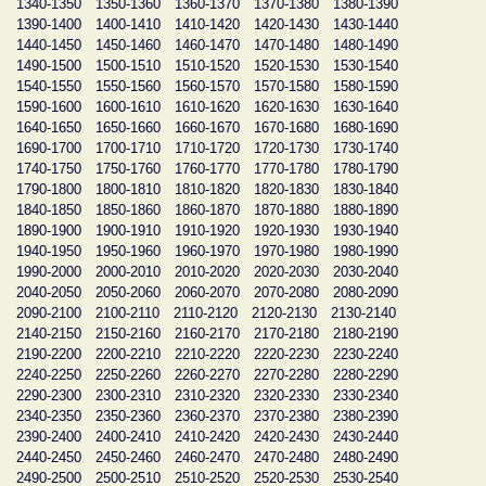
1340-1350
1350-1360
1360-1370
1370-1380
1380-1390
1390-1400
1400-1410
1410-1420
1420-1430
1430-1440
1440-1450
1450-1460
1460-1470
1470-1480
1480-1490
1490-1500
1500-1510
1510-1520
1520-1530
1530-1540
1540-1550
1550-1560
1560-1570
1570-1580
1580-1590
1590-1600
1600-1610
1610-1620
1620-1630
1630-1640
1640-1650
1650-1660
1660-1670
1670-1680
1680-1690
1690-1700
1700-1710
1710-1720
1720-1730
1730-1740
1740-1750
1750-1760
1760-1770
1770-1780
1780-1790
1790-1800
1800-1810
1810-1820
1820-1830
1830-1840
1840-1850
1850-1860
1860-1870
1870-1880
1880-1890
1890-1900
1900-1910
1910-1920
1920-1930
1930-1940
1940-1950
1950-1960
1960-1970
1970-1980
1980-1990
1990-2000
2000-2010
2010-2020
2020-2030
2030-2040
2040-2050
2050-2060
2060-2070
2070-2080
2080-2090
2090-2100
2100-2110
2110-2120
2120-2130
2130-2140
2140-2150
2150-2160
2160-2170
2170-2180
2180-2190
2190-2200
2200-2210
2210-2220
2220-2230
2230-2240
2240-2250
2250-2260
2260-2270
2270-2280
2280-2290
2290-2300
2300-2310
2310-2320
2320-2330
2330-2340
2340-2350
2350-2360
2360-2370
2370-2380
2380-2390
2390-2400
2400-2410
2410-2420
2420-2430
2430-2440
2440-2450
2450-2460
2460-2470
2470-2480
2480-2490
2490-2500
2500-2510
2510-2520
2520-2530
2530-2540