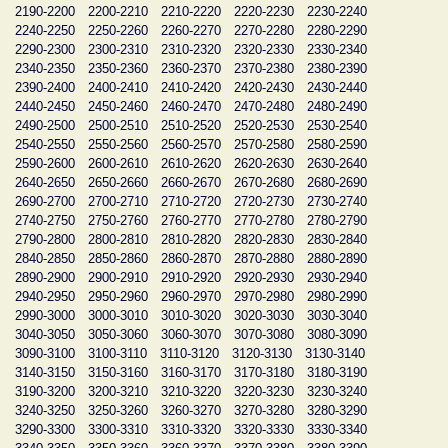
2190-2200
2200-2210
2210-2220
2220-2230
2230-2240
2240-2250
2250-2260
2260-2270
2270-2280
2280-2290
2290-2300
2300-2310
2310-2320
2320-2330
2330-2340
2340-2350
2350-2360
2360-2370
2370-2380
2380-2390
2390-2400
2400-2410
2410-2420
2420-2430
2430-2440
2440-2450
2450-2460
2460-2470
2470-2480
2480-2490
2490-2500
2500-2510
2510-2520
2520-2530
2530-2540
2540-2550
2550-2560
2560-2570
2570-2580
2580-2590
2590-2600
2600-2610
2610-2620
2620-2630
2630-2640
2640-2650
2650-2660
2660-2670
2670-2680
2680-2690
2690-2700
2700-2710
2710-2720
2720-2730
2730-2740
2740-2750
2750-2760
2760-2770
2770-2780
2780-2790
2790-2800
2800-2810
2810-2820
2820-2830
2830-2840
2840-2850
2850-2860
2860-2870
2870-2880
2880-2890
2890-2900
2900-2910
2910-2920
2920-2930
2930-2940
2940-2950
2950-2960
2960-2970
2970-2980
2980-2990
2990-3000
3000-3010
3010-3020
3020-3030
3030-3040
3040-3050
3050-3060
3060-3070
3070-3080
3080-3090
3090-3100
3100-3110
3110-3120
3120-3130
3130-3140
3140-3150
3150-3160
3160-3170
3170-3180
3180-3190
3190-3200
3200-3210
3210-3220
3220-3230
3230-3240
3240-3250
3250-3260
3260-3270
3270-3280
3280-3290
3290-3300
3300-3310
3310-3320
3320-3330
3330-3340