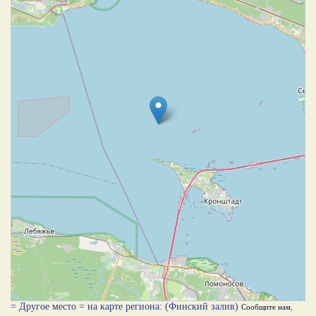
= Другое место = на карте региона: (Финский залив)
Сообщите нам
,