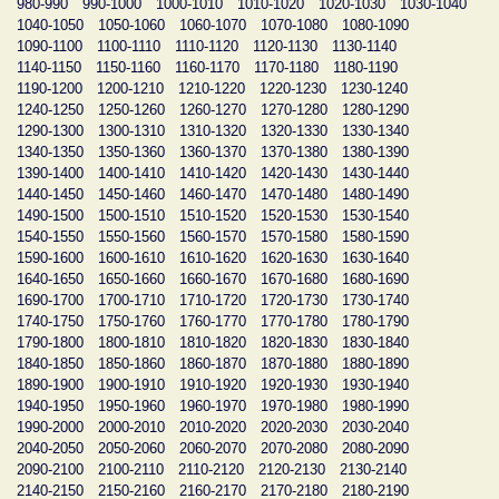
980-990
990-1000
1000-1010
1010-1020
1020-1030
1030-1040
1040-1050
1050-1060
1060-1070
1070-1080
1080-1090
1090-1100
1100-1110
1110-1120
1120-1130
1130-1140
1140-1150
1150-1160
1160-1170
1170-1180
1180-1190
1190-1200
1200-1210
1210-1220
1220-1230
1230-1240
1240-1250
1250-1260
1260-1270
1270-1280
1280-1290
1290-1300
1300-1310
1310-1320
1320-1330
1330-1340
1340-1350
1350-1360
1360-1370
1370-1380
1380-1390
1390-1400
1400-1410
1410-1420
1420-1430
1430-1440
1440-1450
1450-1460
1460-1470
1470-1480
1480-1490
1490-1500
1500-1510
1510-1520
1520-1530
1530-1540
1540-1550
1550-1560
1560-1570
1570-1580
1580-1590
1590-1600
1600-1610
1610-1620
1620-1630
1630-1640
1640-1650
1650-1660
1660-1670
1670-1680
1680-1690
1690-1700
1700-1710
1710-1720
1720-1730
1730-1740
1740-1750
1750-1760
1760-1770
1770-1780
1780-1790
1790-1800
1800-1810
1810-1820
1820-1830
1830-1840
1840-1850
1850-1860
1860-1870
1870-1880
1880-1890
1890-1900
1900-1910
1910-1920
1920-1930
1930-1940
1940-1950
1950-1960
1960-1970
1970-1980
1980-1990
1990-2000
2000-2010
2010-2020
2020-2030
2030-2040
2040-2050
2050-2060
2060-2070
2070-2080
2080-2090
2090-2100
2100-2110
2110-2120
2120-2130
2130-2140
2140-2150
2150-2160
2160-2170
2170-2180
2180-2190