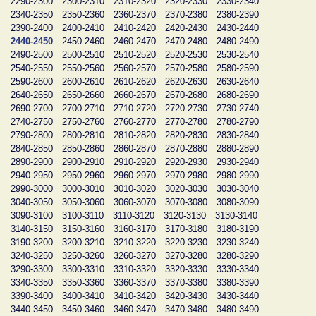
2290-2300
2300-2310
2310-2320
2320-2330
2330-2340
2340-2350
2350-2360
2360-2370
2370-2380
2380-2390
2390-2400
2400-2410
2410-2420
2420-2430
2430-2440
2440-2450
2450-2460
2460-2470
2470-2480
2480-2490
2490-2500
2500-2510
2510-2520
2520-2530
2530-2540
2540-2550
2550-2560
2560-2570
2570-2580
2580-2590
2590-2600
2600-2610
2610-2620
2620-2630
2630-2640
2640-2650
2650-2660
2660-2670
2670-2680
2680-2690
2690-2700
2700-2710
2710-2720
2720-2730
2730-2740
2740-2750
2750-2760
2760-2770
2770-2780
2780-2790
2790-2800
2800-2810
2810-2820
2820-2830
2830-2840
2840-2850
2850-2860
2860-2870
2870-2880
2880-2890
2890-2900
2900-2910
2910-2920
2920-2930
2930-2940
2940-2950
2950-2960
2960-2970
2970-2980
2980-2990
2990-3000
3000-3010
3010-3020
3020-3030
3030-3040
3040-3050
3050-3060
3060-3070
3070-3080
3080-3090
3090-3100
3100-3110
3110-3120
3120-3130
3130-3140
3140-3150
3150-3160
3160-3170
3170-3180
3180-3190
3190-3200
3200-3210
3210-3220
3220-3230
3230-3240
3240-3250
3250-3260
3260-3270
3270-3280
3280-3290
3290-3300
3300-3310
3310-3320
3320-3330
3330-3340
3340-3350
3350-3360
3360-3370
3370-3380
3380-3390
3390-3400
3400-3410
3410-3420
3420-3430
3430-3440
3440-3450
3450-3460
3460-3470
3470-3480
3480-3490