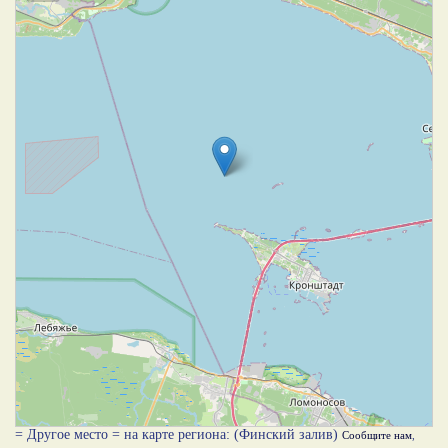
= Другое место = на карте региона: (Финский залив)
Сообщите нам
,