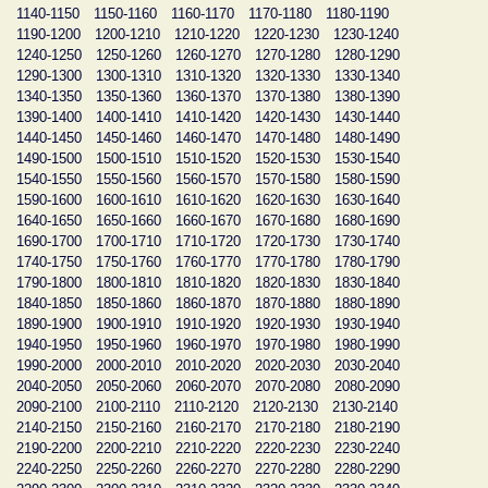
1140-1150
1150-1160
1160-1170
1170-1180
1180-1190
1190-1200
1200-1210
1210-1220
1220-1230
1230-1240
1240-1250
1250-1260
1260-1270
1270-1280
1280-1290
1290-1300
1300-1310
1310-1320
1320-1330
1330-1340
1340-1350
1350-1360
1360-1370
1370-1380
1380-1390
1390-1400
1400-1410
1410-1420
1420-1430
1430-1440
1440-1450
1450-1460
1460-1470
1470-1480
1480-1490
1490-1500
1500-1510
1510-1520
1520-1530
1530-1540
1540-1550
1550-1560
1560-1570
1570-1580
1580-1590
1590-1600
1600-1610
1610-1620
1620-1630
1630-1640
1640-1650
1650-1660
1660-1670
1670-1680
1680-1690
1690-1700
1700-1710
1710-1720
1720-1730
1730-1740
1740-1750
1750-1760
1760-1770
1770-1780
1780-1790
1790-1800
1800-1810
1810-1820
1820-1830
1830-1840
1840-1850
1850-1860
1860-1870
1870-1880
1880-1890
1890-1900
1900-1910
1910-1920
1920-1930
1930-1940
1940-1950
1950-1960
1960-1970
1970-1980
1980-1990
1990-2000
2000-2010
2010-2020
2020-2030
2030-2040
2040-2050
2050-2060
2060-2070
2070-2080
2080-2090
2090-2100
2100-2110
2110-2120
2120-2130
2130-2140
2140-2150
2150-2160
2160-2170
2170-2180
2180-2190
2190-2200
2200-2210
2210-2220
2220-2230
2230-2240
2240-2250
2250-2260
2260-2270
2270-2280
2280-2290