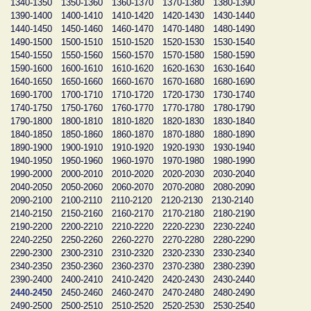
1340-1350
1350-1360
1360-1370
1370-1380
1380-1390
1390-1400
1400-1410
1410-1420
1420-1430
1430-1440
1440-1450
1450-1460
1460-1470
1470-1480
1480-1490
1490-1500
1500-1510
1510-1520
1520-1530
1530-1540
1540-1550
1550-1560
1560-1570
1570-1580
1580-1590
1590-1600
1600-1610
1610-1620
1620-1630
1630-1640
1640-1650
1650-1660
1660-1670
1670-1680
1680-1690
1690-1700
1700-1710
1710-1720
1720-1730
1730-1740
1740-1750
1750-1760
1760-1770
1770-1780
1780-1790
1790-1800
1800-1810
1810-1820
1820-1830
1830-1840
1840-1850
1850-1860
1860-1870
1870-1880
1880-1890
1890-1900
1900-1910
1910-1920
1920-1930
1930-1940
1940-1950
1950-1960
1960-1970
1970-1980
1980-1990
1990-2000
2000-2010
2010-2020
2020-2030
2030-2040
2040-2050
2050-2060
2060-2070
2070-2080
2080-2090
2090-2100
2100-2110
2110-2120
2120-2130
2130-2140
2140-2150
2150-2160
2160-2170
2170-2180
2180-2190
2190-2200
2200-2210
2210-2220
2220-2230
2230-2240
2240-2250
2250-2260
2260-2270
2270-2280
2280-2290
2290-2300
2300-2310
2310-2320
2320-2330
2330-2340
2340-2350
2350-2360
2360-2370
2370-2380
2380-2390
2390-2400
2400-2410
2410-2420
2420-2430
2430-2440
2440-2450
2450-2460
2460-2470
2470-2480
2480-2490
2490-2500
2500-2510
2510-2520
2520-2530
2530-2540