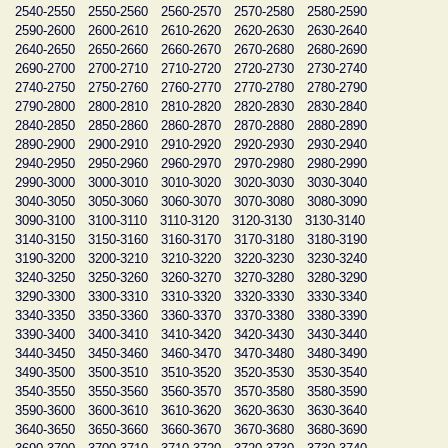
2540-2550
2550-2560
2560-2570
2570-2580
2580-2590
2590-2600
2600-2610
2610-2620
2620-2630
2630-2640
2640-2650
2650-2660
2660-2670
2670-2680
2680-2690
2690-2700
2700-2710
2710-2720
2720-2730
2730-2740
2740-2750
2750-2760
2760-2770
2770-2780
2780-2790
2790-2800
2800-2810
2810-2820
2820-2830
2830-2840
2840-2850
2850-2860
2860-2870
2870-2880
2880-2890
2890-2900
2900-2910
2910-2920
2920-2930
2930-2940
2940-2950
2950-2960
2960-2970
2970-2980
2980-2990
2990-3000
3000-3010
3010-3020
3020-3030
3030-3040
3040-3050
3050-3060
3060-3070
3070-3080
3080-3090
3090-3100
3100-3110
3110-3120
3120-3130
3130-3140
3140-3150
3150-3160
3160-3170
3170-3180
3180-3190
3190-3200
3200-3210
3210-3220
3220-3230
3230-3240
3240-3250
3250-3260
3260-3270
3270-3280
3280-3290
3290-3300
3300-3310
3310-3320
3320-3330
3330-3340
3340-3350
3350-3360
3360-3370
3370-3380
3380-3390
3390-3400
3400-3410
3410-3420
3420-3430
3430-3440
3440-3450
3450-3460
3460-3470
3470-3480
3480-3490
3490-3500
3500-3510
3510-3520
3520-3530
3530-3540
3540-3550
3550-3560
3560-3570
3570-3580
3580-3590
3590-3600
3600-3610
3610-3620
3620-3630
3630-3640
3640-3650
3650-3660
3660-3670
3670-3680
3680-3690