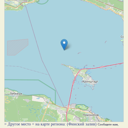
= Другое место = на карте региона: (Финский залив)
Сообщите нам
,