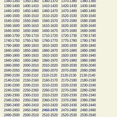
1340-1350
1350-1360
1360-1370
1370-1380
1380-1390
1390-1400
1400-1410
1410-1420
1420-1430
1430-1440
1440-1450
1450-1460
1460-1470
1470-1480
1480-1490
1490-1500
1500-1510
1510-1520
1520-1530
1530-1540
1540-1550
1550-1560
1560-1570
1570-1580
1580-1590
1590-1600
1600-1610
1610-1620
1620-1630
1630-1640
1640-1650
1650-1660
1660-1670
1670-1680
1680-1690
1690-1700
1700-1710
1710-1720
1720-1730
1730-1740
1740-1750
1750-1760
1760-1770
1770-1780
1780-1790
1790-1800
1800-1810
1810-1820
1820-1830
1830-1840
1840-1850
1850-1860
1860-1870
1870-1880
1880-1890
1890-1900
1900-1910
1910-1920
1920-1930
1930-1940
1940-1950
1950-1960
1960-1970
1970-1980
1980-1990
1990-2000
2000-2010
2010-2020
2020-2030
2030-2040
2040-2050
2050-2060
2060-2070
2070-2080
2080-2090
2090-2100
2100-2110
2110-2120
2120-2130
2130-2140
2140-2150
2150-2160
2160-2170
2170-2180
2180-2190
2190-2200
2200-2210
2210-2220
2220-2230
2230-2240
2240-2250
2250-2260
2260-2270
2270-2280
2280-2290
2290-2300
2300-2310
2310-2320
2320-2330
2330-2340
2340-2350
2350-2360
2360-2370
2370-2380
2380-2390
2390-2400
2400-2410
2410-2420
2420-2430
2430-2440
2440-2450
2450-2460
2460-2470
2470-2480
2480-2490
2490-2500
2500-2510
2510-2520
2520-2530
2530-2540