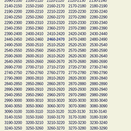
2090-2100
2100-2110
2110-2120
2120-2130
2130-2140
2140-2150
2150-2160
2160-2170
2170-2180
2180-2190
2190-2200
2200-2210
2210-2220
2220-2230
2230-2240
2240-2250
2250-2260
2260-2270
2270-2280
2280-2290
2290-2300
2300-2310
2310-2320
2320-2330
2330-2340
2340-2350
2350-2360
2360-2370
2370-2380
2380-2390
2390-2400
2400-2410
2410-2420
2420-2430
2430-2440
2440-2450
2450-2460
2460-2470
2470-2480
2480-2490
2490-2500
2500-2510
2510-2520
2520-2530
2530-2540
2540-2550
2550-2560
2560-2570
2570-2580
2580-2590
2590-2600
2600-2610
2610-2620
2620-2630
2630-2640
2640-2650
2650-2660
2660-2670
2670-2680
2680-2690
2690-2700
2700-2710
2710-2720
2720-2730
2730-2740
2740-2750
2750-2760
2760-2770
2770-2780
2780-2790
2790-2800
2800-2810
2810-2820
2820-2830
2830-2840
2840-2850
2850-2860
2860-2870
2870-2880
2880-2890
2890-2900
2900-2910
2910-2920
2920-2930
2930-2940
2940-2950
2950-2960
2960-2970
2970-2980
2980-2990
2990-3000
3000-3010
3010-3020
3020-3030
3030-3040
3040-3050
3050-3060
3060-3070
3070-3080
3080-3090
3090-3100
3100-3110
3110-3120
3120-3130
3130-3140
3140-3150
3150-3160
3160-3170
3170-3180
3180-3190
3190-3200
3200-3210
3210-3220
3220-3230
3230-3240
3240-3250
3250-3260
3260-3270
3270-3280
3280-3290