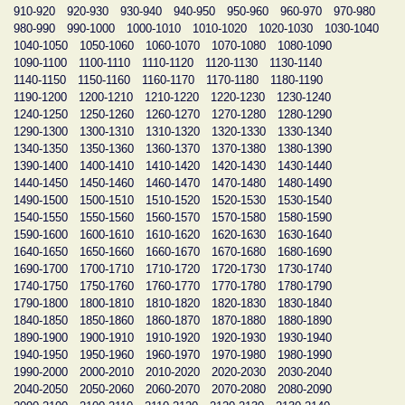
910-920
920-930
930-940
940-950
950-960
960-970
970-980
980-990
990-1000
1000-1010
1010-1020
1020-1030
1030-1040
1040-1050
1050-1060
1060-1070
1070-1080
1080-1090
1090-1100
1100-1110
1110-1120
1120-1130
1130-1140
1140-1150
1150-1160
1160-1170
1170-1180
1180-1190
1190-1200
1200-1210
1210-1220
1220-1230
1230-1240
1240-1250
1250-1260
1260-1270
1270-1280
1280-1290
1290-1300
1300-1310
1310-1320
1320-1330
1330-1340
1340-1350
1350-1360
1360-1370
1370-1380
1380-1390
1390-1400
1400-1410
1410-1420
1420-1430
1430-1440
1440-1450
1450-1460
1460-1470
1470-1480
1480-1490
1490-1500
1500-1510
1510-1520
1520-1530
1530-1540
1540-1550
1550-1560
1560-1570
1570-1580
1580-1590
1590-1600
1600-1610
1610-1620
1620-1630
1630-1640
1640-1650
1650-1660
1660-1670
1670-1680
1680-1690
1690-1700
1700-1710
1710-1720
1720-1730
1730-1740
1740-1750
1750-1760
1760-1770
1770-1780
1780-1790
1790-1800
1800-1810
1810-1820
1820-1830
1830-1840
1840-1850
1850-1860
1860-1870
1870-1880
1880-1890
1890-1900
1900-1910
1910-1920
1920-1930
1930-1940
1940-1950
1950-1960
1960-1970
1970-1980
1980-1990
1990-2000
2000-2010
2010-2020
2020-2030
2030-2040
2040-2050
2050-2060
2060-2070
2070-2080
2080-2090