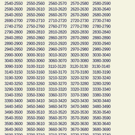
2540-2550
2550-2560
2560-2570
2570-2580
2580-2590
2590-2600
2600-2610
2610-2620
2620-2630
2630-2640
2640-2650
2650-2660
2660-2670
2670-2680
2680-2690
2690-2700
2700-2710
2710-2720
2720-2730
2730-2740
2740-2750
2750-2760
2760-2770
2770-2780
2780-2790
2790-2800
2800-2810
2810-2820
2820-2830
2830-2840
2840-2850
2850-2860
2860-2870
2870-2880
2880-2890
2890-2900
2900-2910
2910-2920
2920-2930
2930-2940
2940-2950
2950-2960
2960-2970
2970-2980
2980-2990
2990-3000
3000-3010
3010-3020
3020-3030
3030-3040
3040-3050
3050-3060
3060-3070
3070-3080
3080-3090
3090-3100
3100-3110
3110-3120
3120-3130
3130-3140
3140-3150
3150-3160
3160-3170
3170-3180
3180-3190
3190-3200
3200-3210
3210-3220
3220-3230
3230-3240
3240-3250
3250-3260
3260-3270
3270-3280
3280-3290
3290-3300
3300-3310
3310-3320
3320-3330
3330-3340
3340-3350
3350-3360
3360-3370
3370-3380
3380-3390
3390-3400
3400-3410
3410-3420
3420-3430
3430-3440
3440-3450
3450-3460
3460-3470
3470-3480
3480-3490
3490-3500
3500-3510
3510-3520
3520-3530
3530-3540
3540-3550
3550-3560
3560-3570
3570-3580
3580-3590
3590-3600
3600-3610
3610-3620
3620-3630
3630-3640
3640-3650
3650-3660
3660-3670
3670-3680
3680-3690