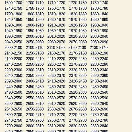
1690-1700
1700-1710
1710-1720
1720-1730
1730-1740
1740-1750
1750-1760
1760-1770
1770-1780
1780-1790
1790-1800
1800-1810
1810-1820
1820-1830
1830-1840
1840-1850
1850-1860
1860-1870
1870-1880
1880-1890
1890-1900
1900-1910
1910-1920
1920-1930
1930-1940
1940-1950
1950-1960
1960-1970
1970-1980
1980-1990
1990-2000
2000-2010
2010-2020
2020-2030
2030-2040
2040-2050
2050-2060
2060-2070
2070-2080
2080-2090
2090-2100
2100-2110
2110-2120
2120-2130
2130-2140
2140-2150
2150-2160
2160-2170
2170-2180
2180-2190
2190-2200
2200-2210
2210-2220
2220-2230
2230-2240
2240-2250
2250-2260
2260-2270
2270-2280
2280-2290
2290-2300
2300-2310
2310-2320
2320-2330
2330-2340
2340-2350
2350-2360
2360-2370
2370-2380
2380-2390
2390-2400
2400-2410
2410-2420
2420-2430
2430-2440
2440-2450
2450-2460
2460-2470
2470-2480
2480-2490
2490-2500
2500-2510
2510-2520
2520-2530
2530-2540
2540-2550
2550-2560
2560-2570
2570-2580
2580-2590
2590-2600
2600-2610
2610-2620
2620-2630
2630-2640
2640-2650
2650-2660
2660-2670
2670-2680
2680-2690
2690-2700
2700-2710
2710-2720
2720-2730
2730-2740
2740-2750
2750-2760
2760-2770
2770-2780
2780-2790
2790-2800
2800-2810
2810-2820
2820-2830
2830-2840
2840-2850
2850-2860
2860-2870
2870-2880
2880-2890