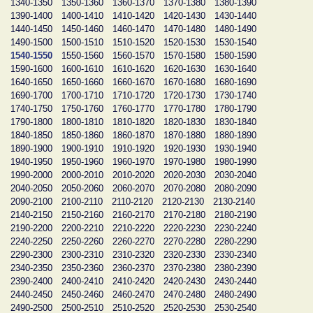
1340-1350
1350-1360
1360-1370
1370-1380
1380-1390
1390-1400
1400-1410
1410-1420
1420-1430
1430-1440
1440-1450
1450-1460
1460-1470
1470-1480
1480-1490
1490-1500
1500-1510
1510-1520
1520-1530
1530-1540
1540-1550
1550-1560
1560-1570
1570-1580
1580-1590
1590-1600
1600-1610
1610-1620
1620-1630
1630-1640
1640-1650
1650-1660
1660-1670
1670-1680
1680-1690
1690-1700
1700-1710
1710-1720
1720-1730
1730-1740
1740-1750
1750-1760
1760-1770
1770-1780
1780-1790
1790-1800
1800-1810
1810-1820
1820-1830
1830-1840
1840-1850
1850-1860
1860-1870
1870-1880
1880-1890
1890-1900
1900-1910
1910-1920
1920-1930
1930-1940
1940-1950
1950-1960
1960-1970
1970-1980
1980-1990
1990-2000
2000-2010
2010-2020
2020-2030
2030-2040
2040-2050
2050-2060
2060-2070
2070-2080
2080-2090
2090-2100
2100-2110
2110-2120
2120-2130
2130-2140
2140-2150
2150-2160
2160-2170
2170-2180
2180-2190
2190-2200
2200-2210
2210-2220
2220-2230
2230-2240
2240-2250
2250-2260
2260-2270
2270-2280
2280-2290
2290-2300
2300-2310
2310-2320
2320-2330
2330-2340
2340-2350
2350-2360
2360-2370
2370-2380
2380-2390
2390-2400
2400-2410
2410-2420
2420-2430
2430-2440
2440-2450
2450-2460
2460-2470
2470-2480
2480-2490
2490-2500
2500-2510
2510-2520
2520-2530
2530-2540