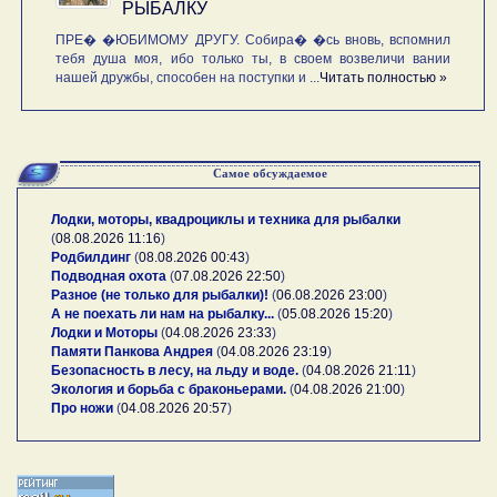
РЫБАЛКУ
ПРЕ� �ЮБИМОМУ ДРУГУ. Собира� �сь вновь, вспомнил
тебя душа моя, ибо только ты, в своем возвеличи вании
нашей дружбы, способен на поступки и ...
Читать полностью »
Самое обсуждаемое
Лодки, моторы, квадроциклы и техника для рыбалки
(
08.08.2026 11:16
)
Родбилдинг
(
08.08.2026 00:43
)
Подводная охота
(
07.08.2026 22:50
)
Разное (не только для рыбалки)!
(
06.08.2026 23:00
)
А не поехать ли нам на рыбалку...
(
05.08.2026 15:20
)
Лодки и Моторы
(
04.08.2026 23:33
)
Памяти Панкова Андрея
(
04.08.2026 23:19
)
Безопасность в лесу, на льду и воде.
(
04.08.2026 21:11
)
Экология и борьба с браконьерами.
(
04.08.2026 21:00
)
Про ножи
(
04.08.2026 20:57
)