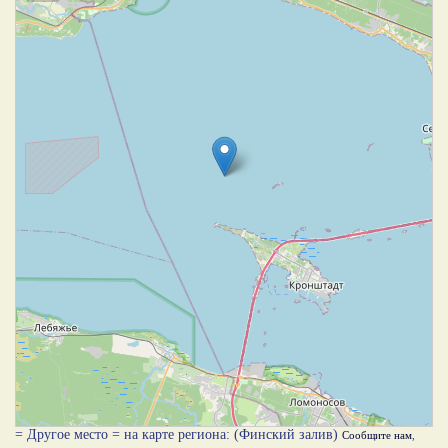
= Другое место = на карте региона: (Финский залив)
Сообщите нам
,