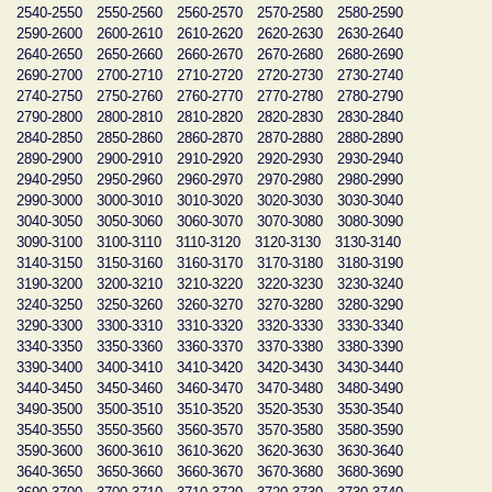
2540-2550
2550-2560
2560-2570
2570-2580
2580-2590
2590-2600
2600-2610
2610-2620
2620-2630
2630-2640
2640-2650
2650-2660
2660-2670
2670-2680
2680-2690
2690-2700
2700-2710
2710-2720
2720-2730
2730-2740
2740-2750
2750-2760
2760-2770
2770-2780
2780-2790
2790-2800
2800-2810
2810-2820
2820-2830
2830-2840
2840-2850
2850-2860
2860-2870
2870-2880
2880-2890
2890-2900
2900-2910
2910-2920
2920-2930
2930-2940
2940-2950
2950-2960
2960-2970
2970-2980
2980-2990
2990-3000
3000-3010
3010-3020
3020-3030
3030-3040
3040-3050
3050-3060
3060-3070
3070-3080
3080-3090
3090-3100
3100-3110
3110-3120
3120-3130
3130-3140
3140-3150
3150-3160
3160-3170
3170-3180
3180-3190
3190-3200
3200-3210
3210-3220
3220-3230
3230-3240
3240-3250
3250-3260
3260-3270
3270-3280
3280-3290
3290-3300
3300-3310
3310-3320
3320-3330
3330-3340
3340-3350
3350-3360
3360-3370
3370-3380
3380-3390
3390-3400
3400-3410
3410-3420
3420-3430
3430-3440
3440-3450
3450-3460
3460-3470
3470-3480
3480-3490
3490-3500
3500-3510
3510-3520
3520-3530
3530-3540
3540-3550
3550-3560
3560-3570
3570-3580
3580-3590
3590-3600
3600-3610
3610-3620
3620-3630
3630-3640
3640-3650
3650-3660
3660-3670
3670-3680
3680-3690