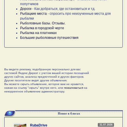
попутчиков
Дороги
- Как добраться, где остановиться и тд.
Рыбацкие места
- спросить про неизученные места для
рыбалки
Рыболовные базы. Отзывы.
Рыбалка в городской черте
Рыбалка на платниках
Большие рыболовные путешествия
Вы видите рекламу, подобранную персонально для вас
системой Яндекс.Директ с учетом вашей истории посещений
других сайтов, анализа предпочтений и других факторов.
Другие посетители видят другие объявления.
Вы можете скрыть объявление, которое вам не нравится,
нажав на ссылку "скрыть" внутри него, или
пожаловаться
на
некорректное объявление администратору.
Новое в блогах
31.07.2026
RubaDrive