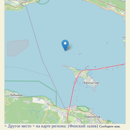
= Другое место = на карте региона: (Финский залив)
Сообщите нам
,