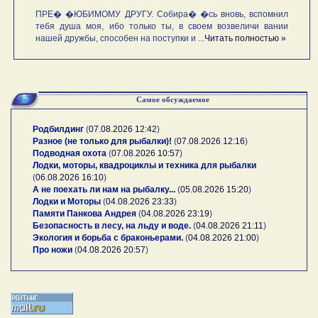
ПРЕ� �ЮБИМОМУ ДРУГУ. Собира� �сь вновь, вспомнил
тебя душа моя, ибо только ты, в своем возвеличи вании
нашей дружбы, способен на поступки и ...
Читать полностью »
Самое обсуждаемое
Родбилдинг
(
07.08.2026 12:42
)
Разное (не только для рыбалки)!
(
07.08.2026 12:16
)
Подводная охота
(
07.08.2026 10:57
)
Лодки, моторы, квадроциклы и техника для рыбалки
(
06.08.2026 16:10
)
А не поехать ли нам на рыбалку...
(
05.08.2026 15:20
)
Лодки и Моторы
(
04.08.2026 23:33
)
Памяти Панкова Андрея
(
04.08.2026 23:19
)
Безопасность в лесу, на льду и воде.
(
04.08.2026 21:11
)
Экология и борьба с браконьерами.
(
04.08.2026 21:00
)
Про ножи
(
04.08.2026 20:57
)