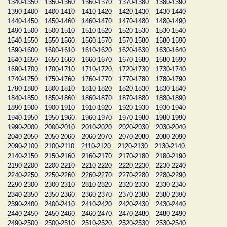
1340-1350
1350-1360
1360-1370
1370-1380
1380-1390
1390-1400
1400-1410
1410-1420
1420-1430
1430-1440
1440-1450
1450-1460
1460-1470
1470-1480
1480-1490
1490-1500
1500-1510
1510-1520
1520-1530
1530-1540
1540-1550
1550-1560
1560-1570
1570-1580
1580-1590
1590-1600
1600-1610
1610-1620
1620-1630
1630-1640
1640-1650
1650-1660
1660-1670
1670-1680
1680-1690
1690-1700
1700-1710
1710-1720
1720-1730
1730-1740
1740-1750
1750-1760
1760-1770
1770-1780
1780-1790
1790-1800
1800-1810
1810-1820
1820-1830
1830-1840
1840-1850
1850-1860
1860-1870
1870-1880
1880-1890
1890-1900
1900-1910
1910-1920
1920-1930
1930-1940
1940-1950
1950-1960
1960-1970
1970-1980
1980-1990
1990-2000
2000-2010
2010-2020
2020-2030
2030-2040
2040-2050
2050-2060
2060-2070
2070-2080
2080-2090
2090-2100
2100-2110
2110-2120
2120-2130
2130-2140
2140-2150
2150-2160
2160-2170
2170-2180
2180-2190
2190-2200
2200-2210
2210-2220
2220-2230
2230-2240
2240-2250
2250-2260
2260-2270
2270-2280
2280-2290
2290-2300
2300-2310
2310-2320
2320-2330
2330-2340
2340-2350
2350-2360
2360-2370
2370-2380
2380-2390
2390-2400
2400-2410
2410-2420
2420-2430
2430-2440
2440-2450
2450-2460
2460-2470
2470-2480
2480-2490
2490-2500
2500-2510
2510-2520
2520-2530
2530-2540