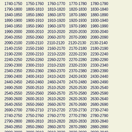
1740-1750
1750-1760
1760-1770
1770-1780
1780-1790
1790-1800
1800-1810
1810-1820
1820-1830
1830-1840
1840-1850
1850-1860
1860-1870
1870-1880
1880-1890
1890-1900
1900-1910
1910-1920
1920-1930
1930-1940
1940-1950
1950-1960
1960-1970
1970-1980
1980-1990
1990-2000
2000-2010
2010-2020
2020-2030
2030-2040
2040-2050
2050-2060
2060-2070
2070-2080
2080-2090
2090-2100
2100-2110
2110-2120
2120-2130
2130-2140
2140-2150
2150-2160
2160-2170
2170-2180
2180-2190
2190-2200
2200-2210
2210-2220
2220-2230
2230-2240
2240-2250
2250-2260
2260-2270
2270-2280
2280-2290
2290-2300
2300-2310
2310-2320
2320-2330
2330-2340
2340-2350
2350-2360
2360-2370
2370-2380
2380-2390
2390-2400
2400-2410
2410-2420
2420-2430
2430-2440
2440-2450
2450-2460
2460-2470
2470-2480
2480-2490
2490-2500
2500-2510
2510-2520
2520-2530
2530-2540
2540-2550
2550-2560
2560-2570
2570-2580
2580-2590
2590-2600
2600-2610
2610-2620
2620-2630
2630-2640
2640-2650
2650-2660
2660-2670
2670-2680
2680-2690
2690-2700
2700-2710
2710-2720
2720-2730
2730-2740
2740-2750
2750-2760
2760-2770
2770-2780
2780-2790
2790-2800
2800-2810
2810-2820
2820-2830
2830-2840
2840-2850
2850-2860
2860-2870
2870-2880
2880-2890