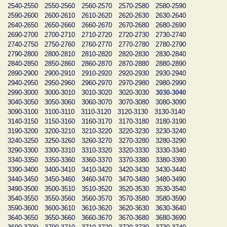
2540-2550
2550-2560
2560-2570
2570-2580
2580-2590
2590-2600
2600-2610
2610-2620
2620-2630
2630-2640
2640-2650
2650-2660
2660-2670
2670-2680
2680-2690
2690-2700
2700-2710
2710-2720
2720-2730
2730-2740
2740-2750
2750-2760
2760-2770
2770-2780
2780-2790
2790-2800
2800-2810
2810-2820
2820-2830
2830-2840
2840-2850
2850-2860
2860-2870
2870-2880
2880-2890
2890-2900
2900-2910
2910-2920
2920-2930
2930-2940
2940-2950
2950-2960
2960-2970
2970-2980
2980-2990
2990-3000
3000-3010
3010-3020
3020-3030
3030-3040
3040-3050
3050-3060
3060-3070
3070-3080
3080-3090
3090-3100
3100-3110
3110-3120
3120-3130
3130-3140
3140-3150
3150-3160
3160-3170
3170-3180
3180-3190
3190-3200
3200-3210
3210-3220
3220-3230
3230-3240
3240-3250
3250-3260
3260-3270
3270-3280
3280-3290
3290-3300
3300-3310
3310-3320
3320-3330
3330-3340
3340-3350
3350-3360
3360-3370
3370-3380
3380-3390
3390-3400
3400-3410
3410-3420
3420-3430
3430-3440
3440-3450
3450-3460
3460-3470
3470-3480
3480-3490
3490-3500
3500-3510
3510-3520
3520-3530
3530-3540
3540-3550
3550-3560
3560-3570
3570-3580
3580-3590
3590-3600
3600-3610
3610-3620
3620-3630
3630-3640
3640-3650
3650-3660
3660-3670
3670-3680
3680-3690