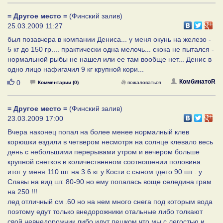
= Другое место =
(Финский залив)
25.03.2009 11:27
был позавчера в компании Дениса... у меня окунь на железо -
5 кг до 150 гр.... практически одна мелочь... скока не пытался -
нормальной рыбы не нашел или ее там вообще нет... Денис в
одно лицо нафигачил 9 кг крупной кори...
Нравится
КомбинатоR
0
Комментарии (0)
пожаловаться
= Другое место =
(Финский залив)
23.03.2009 17:00
Вчера наконец попал на более менее нормалный клев
корюшки ездили в четвером несмотря на солнце клевало весь
день с небольшими перерывами утром и вечером больше
крупной снетков в количественном соотношении половина
итог у меня 110 шт на 3.6 кг у Кости с сыном гдето 90 шт . у
Славы на вид шт. 80-90 но ему попалась воще селедина грам
на 250 !!!
лед отличный см .60 но на нем много снега под которым вода
поэтому едут только внедорожники отальные либо толкают
свой невнедорожник либо идут пешком что мы с легостью и