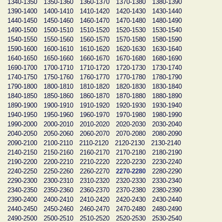
1340-1350
1350-1360
1360-1370
1370-1380
1380-1390
1390-1400
1400-1410
1410-1420
1420-1430
1430-1440
1440-1450
1450-1460
1460-1470
1470-1480
1480-1490
1490-1500
1500-1510
1510-1520
1520-1530
1530-1540
1540-1550
1550-1560
1560-1570
1570-1580
1580-1590
1590-1600
1600-1610
1610-1620
1620-1630
1630-1640
1640-1650
1650-1660
1660-1670
1670-1680
1680-1690
1690-1700
1700-1710
1710-1720
1720-1730
1730-1740
1740-1750
1750-1760
1760-1770
1770-1780
1780-1790
1790-1800
1800-1810
1810-1820
1820-1830
1830-1840
1840-1850
1850-1860
1860-1870
1870-1880
1880-1890
1890-1900
1900-1910
1910-1920
1920-1930
1930-1940
1940-1950
1950-1960
1960-1970
1970-1980
1980-1990
1990-2000
2000-2010
2010-2020
2020-2030
2030-2040
2040-2050
2050-2060
2060-2070
2070-2080
2080-2090
2090-2100
2100-2110
2110-2120
2120-2130
2130-2140
2140-2150
2150-2160
2160-2170
2170-2180
2180-2190
2190-2200
2200-2210
2210-2220
2220-2230
2230-2240
2240-2250
2250-2260
2260-2270
2270-2280
2280-2290
2290-2300
2300-2310
2310-2320
2320-2330
2330-2340
2340-2350
2350-2360
2360-2370
2370-2380
2380-2390
2390-2400
2400-2410
2410-2420
2420-2430
2430-2440
2440-2450
2450-2460
2460-2470
2470-2480
2480-2490
2490-2500
2500-2510
2510-2520
2520-2530
2530-2540