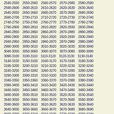
2540-2550
2550-2560
2560-2570
2570-2580
2580-2590
2590-2600
2600-2610
2610-2620
2620-2630
2630-2640
2640-2650
2650-2660
2660-2670
2670-2680
2680-2690
2690-2700
2700-2710
2710-2720
2720-2730
2730-2740
2740-2750
2750-2760
2760-2770
2770-2780
2780-2790
2790-2800
2800-2810
2810-2820
2820-2830
2830-2840
2840-2850
2850-2860
2860-2870
2870-2880
2880-2890
2890-2900
2900-2910
2910-2920
2920-2930
2930-2940
2940-2950
2950-2960
2960-2970
2970-2980
2980-2990
2990-3000
3000-3010
3010-3020
3020-3030
3030-3040
3040-3050
3050-3060
3060-3070
3070-3080
3080-3090
3090-3100
3100-3110
3110-3120
3120-3130
3130-3140
3140-3150
3150-3160
3160-3170
3170-3180
3180-3190
3190-3200
3200-3210
3210-3220
3220-3230
3230-3240
3240-3250
3250-3260
3260-3270
3270-3280
3280-3290
3290-3300
3300-3310
3310-3320
3320-3330
3330-3340
3340-3350
3350-3360
3360-3370
3370-3380
3380-3390
3390-3400
3400-3410
3410-3420
3420-3430
3430-3440
3440-3450
3450-3460
3460-3470
3470-3480
3480-3490
3490-3500
3500-3510
3510-3520
3520-3530
3530-3540
3540-3550
3550-3560
3560-3570
3570-3580
3580-3590
3590-3600
3600-3610
3610-3620
3620-3630
3630-3640
3640-3650
3650-3660
3660-3670
3670-3680
3680-3690