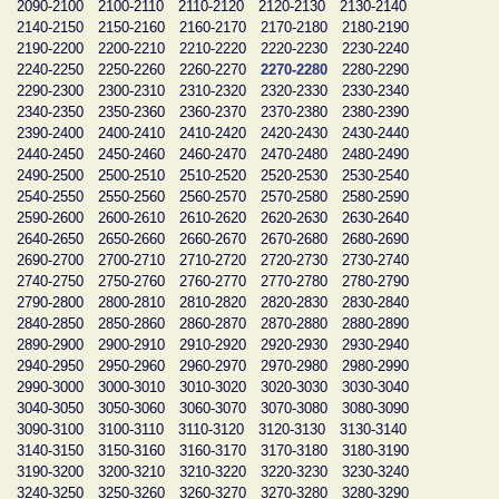
2090-2100
2100-2110
2110-2120
2120-2130
2130-2140
2140-2150
2150-2160
2160-2170
2170-2180
2180-2190
2190-2200
2200-2210
2210-2220
2220-2230
2230-2240
2240-2250
2250-2260
2260-2270
2270-2280
2280-2290
2290-2300
2300-2310
2310-2320
2320-2330
2330-2340
2340-2350
2350-2360
2360-2370
2370-2380
2380-2390
2390-2400
2400-2410
2410-2420
2420-2430
2430-2440
2440-2450
2450-2460
2460-2470
2470-2480
2480-2490
2490-2500
2500-2510
2510-2520
2520-2530
2530-2540
2540-2550
2550-2560
2560-2570
2570-2580
2580-2590
2590-2600
2600-2610
2610-2620
2620-2630
2630-2640
2640-2650
2650-2660
2660-2670
2670-2680
2680-2690
2690-2700
2700-2710
2710-2720
2720-2730
2730-2740
2740-2750
2750-2760
2760-2770
2770-2780
2780-2790
2790-2800
2800-2810
2810-2820
2820-2830
2830-2840
2840-2850
2850-2860
2860-2870
2870-2880
2880-2890
2890-2900
2900-2910
2910-2920
2920-2930
2930-2940
2940-2950
2950-2960
2960-2970
2970-2980
2980-2990
2990-3000
3000-3010
3010-3020
3020-3030
3030-3040
3040-3050
3050-3060
3060-3070
3070-3080
3080-3090
3090-3100
3100-3110
3110-3120
3120-3130
3130-3140
3140-3150
3150-3160
3160-3170
3170-3180
3180-3190
3190-3200
3200-3210
3210-3220
3220-3230
3230-3240
3240-3250
3250-3260
3260-3270
3270-3280
3280-3290