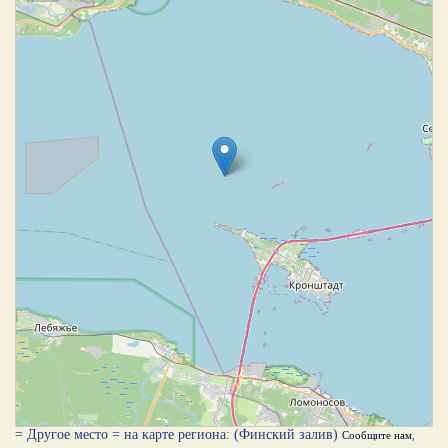
= Другое место = на карте региона: (Финский залив)
Сообщите нам
,