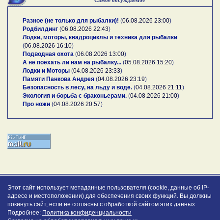
Разное (не только для рыбалки)!
(
06.08.2026 23:00
)
Родбилдинг
(
06.08.2026 22:43
)
Лодки, моторы, квадроциклы и техника для рыбалки
(
06.08.2026 16:10
)
Подводная охота
(
06.08.2026 13:00
)
А не поехать ли нам на рыбалку...
(
05.08.2026 15:20
)
Лодки и Моторы
(
04.08.2026 23:33
)
Памяти Панкова Андрея
(
04.08.2026 23:19
)
Безопасность в лесу, на льду и воде.
(
04.08.2026 21:11
)
Экология и борьба с браконьерами.
(
04.08.2026 21:00
)
Про ножи
(
04.08.2026 20:57
)
Этот сайт использует метаданные пользователя (cookie, данные об IP-
адресе и местоположении) для обеспечения своих функций. Вы должны
покинуть сайт, если не согласны с обработкой сайтом этих данных.
Подробнее:
Политика конфиденциальности