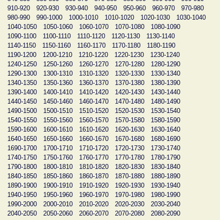
910-920
920-930
930-940
940-950
950-960
960-970
970-980
980-990
990-1000
1000-1010
1010-1020
1020-1030
1030-1040
1040-1050
1050-1060
1060-1070
1070-1080
1080-1090
1090-1100
1100-1110
1110-1120
1120-1130
1130-1140
1140-1150
1150-1160
1160-1170
1170-1180
1180-1190
1190-1200
1200-1210
1210-1220
1220-1230
1230-1240
1240-1250
1250-1260
1260-1270
1270-1280
1280-1290
1290-1300
1300-1310
1310-1320
1320-1330
1330-1340
1340-1350
1350-1360
1360-1370
1370-1380
1380-1390
1390-1400
1400-1410
1410-1420
1420-1430
1430-1440
1440-1450
1450-1460
1460-1470
1470-1480
1480-1490
1490-1500
1500-1510
1510-1520
1520-1530
1530-1540
1540-1550
1550-1560
1560-1570
1570-1580
1580-1590
1590-1600
1600-1610
1610-1620
1620-1630
1630-1640
1640-1650
1650-1660
1660-1670
1670-1680
1680-1690
1690-1700
1700-1710
1710-1720
1720-1730
1730-1740
1740-1750
1750-1760
1760-1770
1770-1780
1780-1790
1790-1800
1800-1810
1810-1820
1820-1830
1830-1840
1840-1850
1850-1860
1860-1870
1870-1880
1880-1890
1890-1900
1900-1910
1910-1920
1920-1930
1930-1940
1940-1950
1950-1960
1960-1970
1970-1980
1980-1990
1990-2000
2000-2010
2010-2020
2020-2030
2030-2040
2040-2050
2050-2060
2060-2070
2070-2080
2080-2090